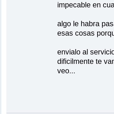
impecable en cuan
algo le habra pa
esas cosas porqu
envialo al servici
dificilmente te v
veo...