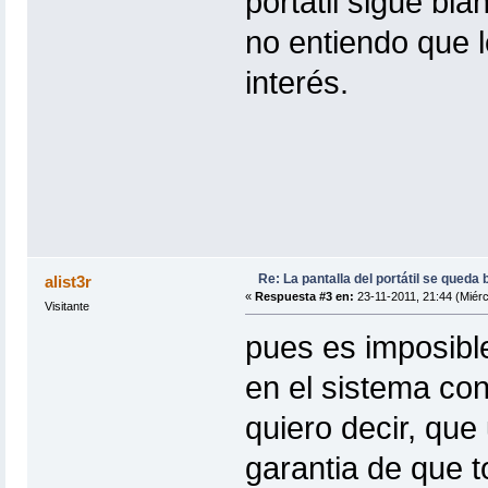
portátil sigue bl
no entiendo que l
interés.
Re: La pantalla del portátil se queda 
alist3r
«
Respuesta #3 en:
23-11-2011, 21:44 (Miérc
Visitante
pues es imposible
en el sistema con
quiero decir, que
garantia de que 