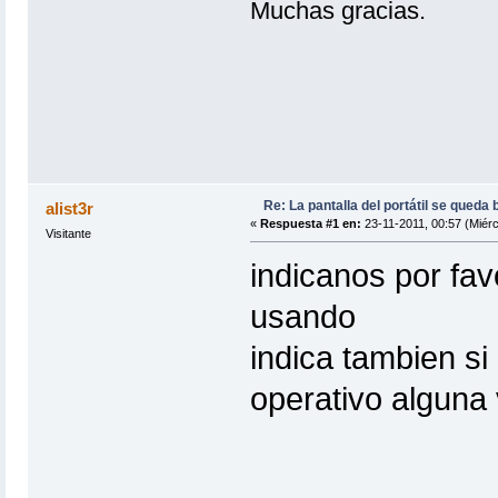
Muchas gracias.
Re: La pantalla del portátil se queda 
alist3r
«
Respuesta #1 en:
23-11-2011, 00:57 (Miérc
Visitante
indicanos por fav
usando
indica tambien si
operativo alguna