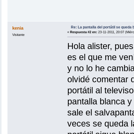
Re: La pantalla del portátil se queda 
kenia
«
Respuesta #2 en:
23-11-2011, 20:07 (Miérc
Visitante
Hola alister, pue
es el que me vení
y no lo he cambi
olvidé comentar 
portátil al telev
pantalla blanca y
sale el salvapanta
veces se queda la