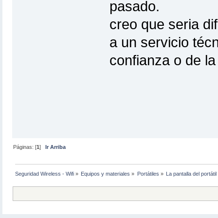
pasado.
creo que seria dif
a un servicio téc
confianza o de la
Páginas: [
1
]
Ir Arriba
Seguridad Wireless - Wifi
»
Equipos y materiales
»
Portátiles
»
La pantalla del portát