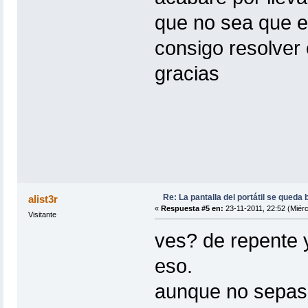
que no sea que es 
consigo resolver 
gracias
Re: La pantalla del portátil se queda 
alist3r
«
Respuesta #5 en:
23-11-2011, 22:52 (Miérc
Visitante
ves? de repente y
eso.
aunque no sepas 