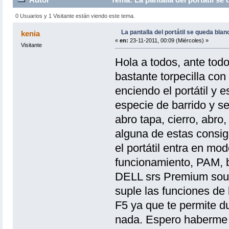
0 Usuarios y 1 Visitante están viendo este tema.
La pantalla del portátil se queda blan
kenia
«
en:
23-11-2011, 00:09 (Miércoles) »
Visitante
Hola a todos, ante todo
bastante torpecilla co
enciendo el portátil y
especie de barrido y se
abro tapa, cierro, abro
alguna de estas consig
el portátil entra en mo
funcionamiento, PAM, ba
DELL srs Premium soun
suple las funciones de 
F5 ya que te permite du
nada. Espero haberme e