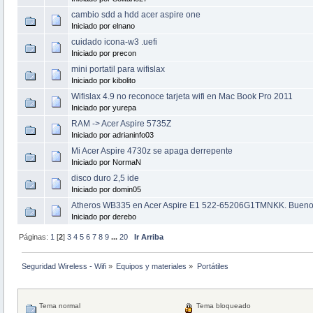
cambio sdd a hdd acer aspire one
Iniciado por elnano
cuidado icona-w3 .uefi
Iniciado por precon
mini portatil para wifislax
Iniciado por kibolito
Wifislax 4.9 no reconoce tarjeta wifi en Mac Book Pro 2011
Iniciado por yurepa
RAM -> Acer Aspire 5735Z
Iniciado por adrianinfo03
Mi Acer Aspire 4730z se apaga derrepente
Iniciado por NormaN
disco duro 2,5 ide
Iniciado por domin05
Atheros WB335 en Acer Aspire E1 522-65206G1TMN​KK. Bueno 
Iniciado por derebo
Páginas:
1
[
2
]
3
4
5
6
7
8
9
...
20
Ir Arriba
Seguridad Wireless - Wifi
»
Equipos y materiales
»
Portátiles
Tema normal
Tema bloqueado