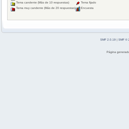
Tema candente (Más de 10 respuestas)
Tema fijado
Tema muy candente (Más de 20 respuestas)
Encuesta
SMF 2.0.19
|
SMF © 
Página generada