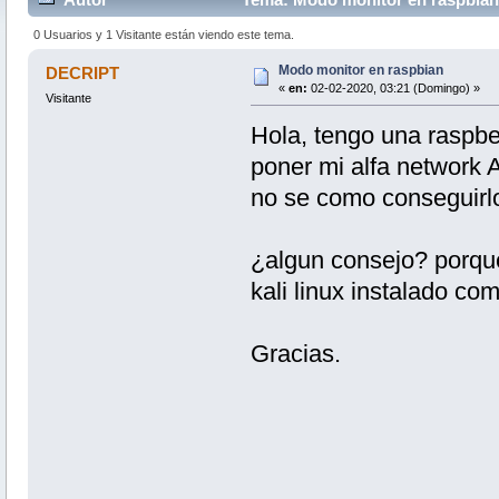
0 Usuarios y 1 Visitante están viendo este tema.
Modo monitor en raspbian
DECRIPT
«
en:
02-02-2020, 03:21 (Domingo) »
Visitante
Hola, tengo una raspbe
poner mi alfa network
no se como conseguirl
¿algun consejo? porqu
kali linux instalado c
Gracias.