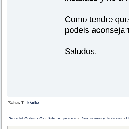
Como tendre que v
podeis aconsejar
Saludos.
Páginas: [
1
]
Ir Arriba
Seguridad Wireless - Wifi
»
Sistemas operativos
»
Otros sistemas y plataformas
»
M