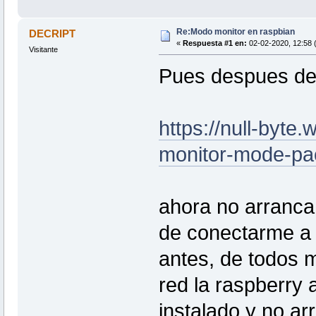
Re:Modo monitor en raspbian
DECRIPT
«
Respuesta #1 en:
02-02-2020, 12:58 
Visitante
Pues despues de
https://null-byt
monitor-mode-pac
ahora no arranca
de conectarme a 
antes, de todos 
red la raspberry
instalado y no ar