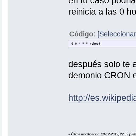
en tu caso podrias
reinicia a las 0 h
Código:
[Seleccionar
0 0 * * * reboot
después solo te 
demonio CRON en
http://es.wikiped
«
Última modificación: 28-12-2013, 22:53 (Sáb