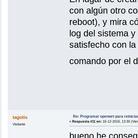
con algún otro c
reboot), y mira c
log del sistema y
satisfecho con la
comando por el d
Re: Programar openwrt para reinicia
tagotis
«
Respuesta #11 en:
16-12-2016, 13:30 (Vier
Visitante
bueno he consegu