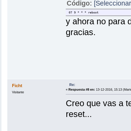
Código:
[Seleccionar
07 9 * * * reboot
y ahora no para d
gracias.
Re:
Ficht
«
Respuesta #8 en:
13-12-2016, 15:13 (Mart
Visitante
Creo que vas a t
reset...