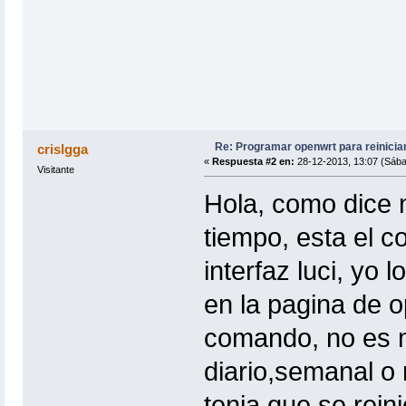
Re: Programar openwrt para reinicia
crislgga
«
Respuesta #2 en:
28-12-2013, 13:07 (Sába
Visitante
Hola, como dice n
tiempo, esta el
interfaz luci, yo 
en la pagina de o
comando, no es m
diario,semanal o
tenia que se reini