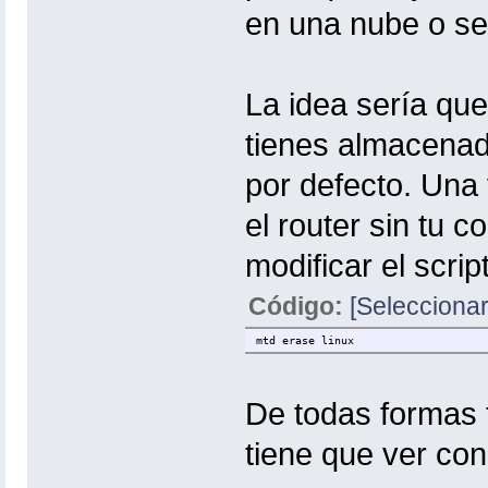
en una nube o ser
La idea sería que
tienes almacenado
por defecto. Una
el router sin tu 
modificar el scri
Código:
[Seleccionar
mtd erase linux
De todas formas t
tiene que ver con