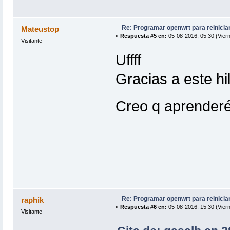
Re: Programar openwrt para reinicia
Mateustop
«
Respuesta #5 en:
05-08-2016, 05:30 (Viern
Visitante
Uffff
Gracias a este h
Creo q aprenderé
Re: Programar openwrt para reinicia
raphik
«
Respuesta #6 en:
05-08-2016, 15:30 (Viern
Visitante