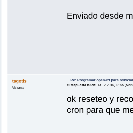
Enviado desde m
Re: Programar openwrt para reinicia
tagotis
«
Respuesta #9 en:
13-12-2016, 18:55 (Mart
Visitante
ok reseteo y rec
cron para que me