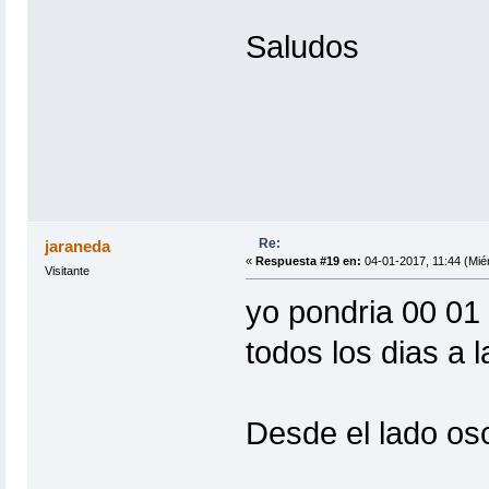
Saludos
Re:
jaraneda
«
Respuesta #19 en:
04-01-2017, 11:44 (Miér
Visitante
yo pondria 00 01 *
todos los dias a 
Desde el lado osc