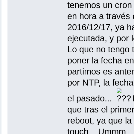
tenemos un cron 
en hora a través 
2016/12/17, ya h
ejecutada, y por l
Lo que no tengo t
poner la fecha en 
partimos es anter
por NTP, la fecha
el pasado...
.
que tras el prime
reboot, ya que la 
touch... Ummm...,