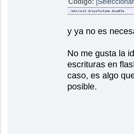
Código:
[Seleccionar
/etc/init.d/sysfixtime disable
y ya no es necesa
No me gusta la id
escrituras en fla
caso, es algo que
posible.