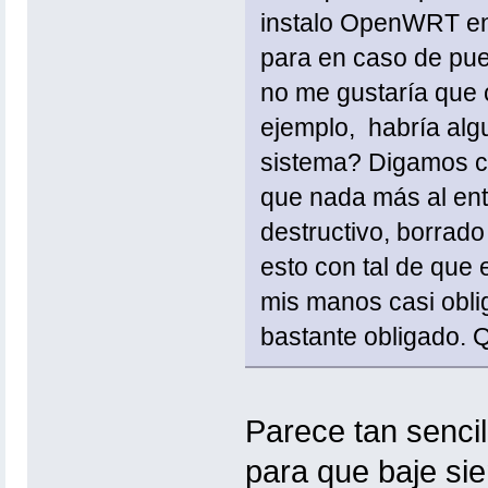
instalo OpenWRT en 
para en caso de pue
no me gustaría que
ejemplo, habría alg
sistema? Digamos cre
que nada más al ent
destructivo, borrado
esto con tal de que 
mis manos casi oblig
bastante obligado. 
Parece tan sencil
para que baje si