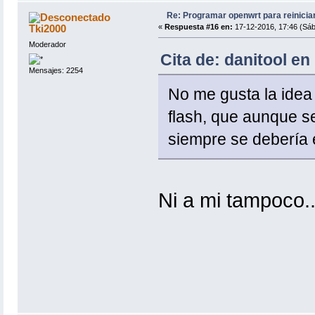
Re: Programar openwrt para reinicia
Tki2000
«
Respuesta #16 en:
17-12-2016, 17:46 (Sáb
Moderador
Cita de: danitool en
Mensajes: 2254
No me gusta la idea 
flash, que aunque s
siempre se debería e
Ni a mi tampoco..