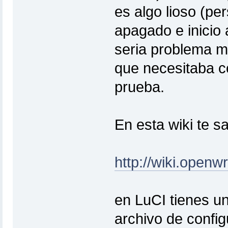
es algo lioso (p
apagado e inicio a
seria problema m
que necesitaba c
prueba.
En esta wiki te s
http://wiki.openw
en LuCI tienes u
archivo de config