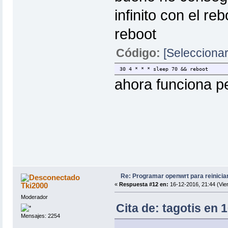
infinito con el r
reboot
Código:
[Seleccionar
30 4 * * * sleep 70 && reboot
ahora funciona p
Re: Programar openwrt para reinicia
Tki2000
«
Respuesta #12 en:
16-12-2016, 21:44 (Vie
Moderador
Cita de: tagotis en 
Mensajes: 2254