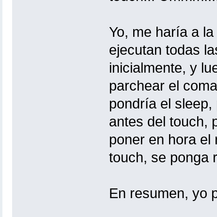
Yo, me haría a la
ejecutan todas la
inicialmente, y lu
parchear el coma
pondría el sleep, 
antes del touch,
poner en hora el r
touch, se ponga r
En resumen, yo p