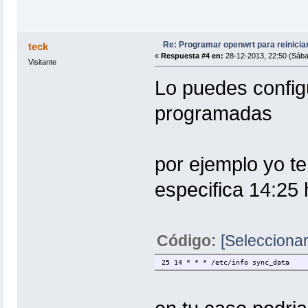
Re: Programar openwrt para reinicia
teck
«
Respuesta #4 en:
28-12-2013, 22:50 (Sába
Visitante
Lo puedes config
programadas
por ejemplo yo te
especifica 14:25 
Código:
[Seleccionar
25 14 * * * /etc/info sync_data