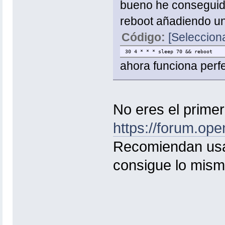
bueno he conseguido 
reboot añadiendo un
Código:
[Selecciona
30 4 * * * sleep 70 && reboot
ahora funciona perf
No eres el primer
https://forum.op
Recomiendan usar
consigue lo mism