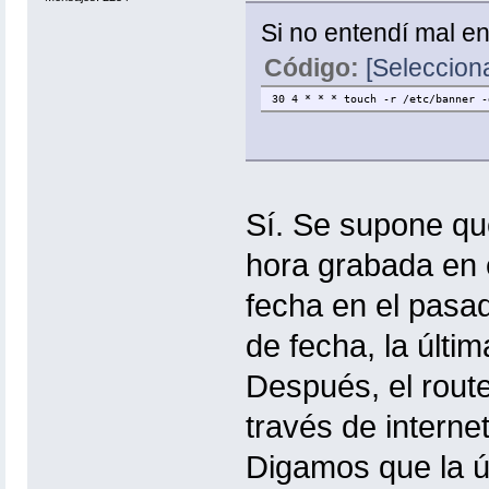
Si no entendí mal en
Código:
[Selecciona
30 4 * * * touch -r /etc/banner -
Sí. Se supone que
hora grabada en e
fecha en el pasad
de fecha, la últim
Después, el route
través de interne
Digamos que la úl