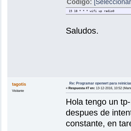
Código:
[Seleccionar
15 18 * * * wifi up radio0
Saludos.
Re: Programar openwrt para reinicia
tagotis
«
Respuesta #7 en:
13-12-2016, 10:52 (Mart
Visitante
Hola tengo un tp-
despues de intent
constante, en ta