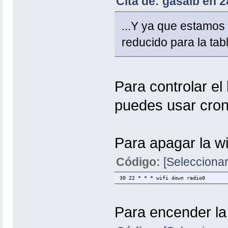
Cita de: gasalb en 
...Y ya que estamos 
reducido para la table
Para controlar el 
puedes usar cron
Para apagar la wi
Código:
[Seleccionar
30 22 * * * wifi down radio0
Para encender la 