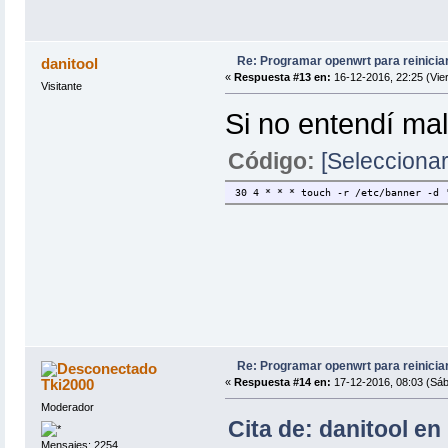
Re: Programar openwrt para reinicia
danitool
«
Respuesta #13 en:
16-12-2016, 22:25 (Vie
Visitante
Si no entendí mal
Código:
[Seleccionar
30 4 * * * touch -r /etc/banner -d 
Re: Programar openwrt para reinicia
Tki2000
«
Respuesta #14 en:
17-12-2016, 08:03 (Sáb
Moderador
Cita de: danitool en
Mensajes: 2254