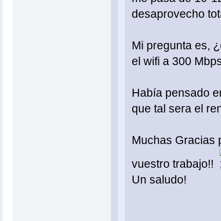
desaprovecho tot
Mi pregunta es, 
el wifi a 300 Mb
Había pensado e
que tal sera el re
Muchas Gracias p
vuestro trabajo!!
Un saludo!