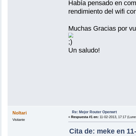
Había pensado en comp
rendimiento del wifi co
Muchas Gracias por vue
Un saludo!
Re: Mejor Router Openwrt
Noltari
«
Respuesta #1 en:
11-02-2013, 17:17 (Lune
Visitante
Cita de: meke en 11