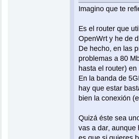
Imagino que te ref
Es el router que u
OpenWrt y he de d
De hecho, en las p
problemas a 80 Mb
hasta el router) e
En la banda de 5GH
hay que estar bast
bien la conexión 
Quizá éste sea uno
vas a dar, aunque h
es que si quieres 