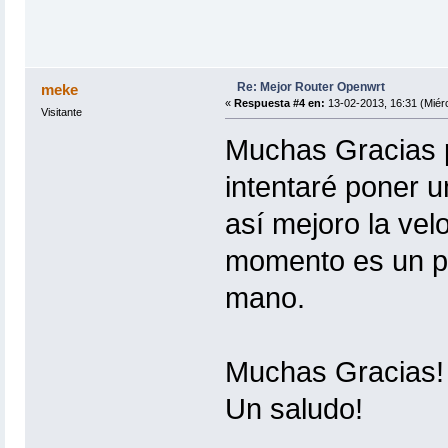
Re: Mejor Router Openwrt
meke
«
Respuesta #4 en:
13-02-2013, 16:31 (Miérc
Visitante
Muchas Gracias p
intentaré poner 
así mejoro la vel
momento es un po
mano.
Muchas Gracias!
Un saludo!