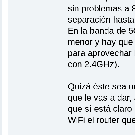
sin problemas a 
separación hasta
En la banda de 5
menor y hay que 
para aprovechar 
con 2.4GHz).
Quizá éste sea un
que le vas a dar,
que sí está claro
WiFi el router qu