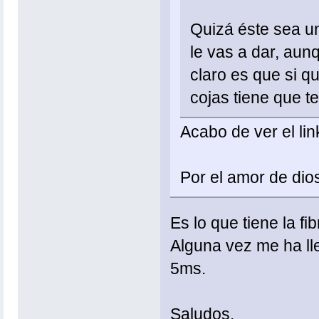
Quizá éste sea un
le vas a dar, aun
claro es que si q
cojas tiene que t
Acabo de ver el li
Por el amor de dio
Es lo que tiene la f
Alguna vez me ha ll
5ms.
Saludos.