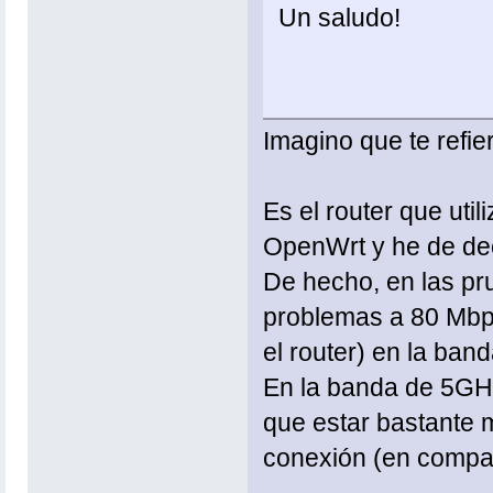
Un saludo!
Imagino que te refi
Es el router que ut
OpenWrt y he de dec
De hecho, en las pru
problemas a 80 Mbps
el router) en la ban
En la banda de 5GHz
que estar bastante 
conexión (en compa