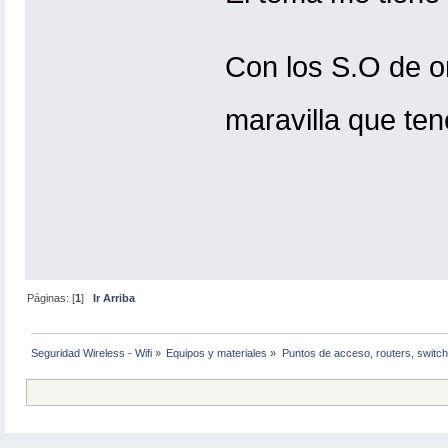
Con los S.O de or
maravilla que te
Páginas: [
1
]
Ir Arriba
Seguridad Wireless - Wifi
»
Equipos y materiales
»
Puntos de acceso, routers, switch