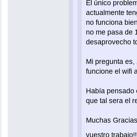
El único problem
actualmente teng
no funciona bie
no me pasa de 1
desaprovecho to
Mi pregunta es,
funcione el wif
Había pensado 
que tal sera el 
Muchas Gracias
vuestro trabajo