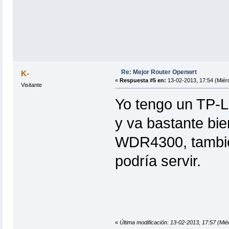
Re: Mejor Router Openwrt
K-
«
Respuesta #5 en:
13-02-2013, 17:54 (Miérc
Visitante
Yo tengo un TP
y va bastante bie
WDR4300, también
podría servir.
«
Última modificación: 13-02-2013, 17:57 (Mié