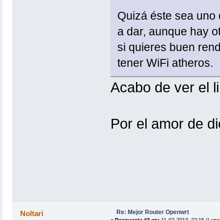
Quizá éste sea uno d
a dar, aunque hay ot
si quieres buen rend
tener WiFi atheros.
Acabo de ver el l
Por el amor de d
Re: Mejor Router Openwrt
Noltari