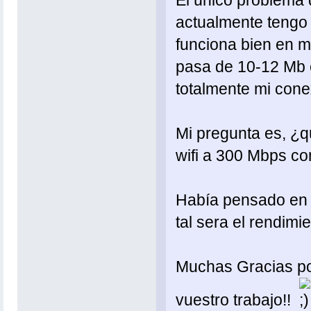
El único problema q
actualmente tengo u
funciona bien en 
pasa de 10-12 Mb 
totalmente mi cone
Mi pregunta es, ¿q
wifi a 300 Mbps c
Había pensado en
tal sera el rendimi
Muchas Gracias po
vuestro trabajo!!