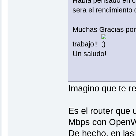
Había pensado en c
sera el rendimiento 
Muchas Gracias por
trabajo!!
Un saludo!
Imagino que te r
Es el router que 
Mbps con OpenWrt
De hecho, en las 