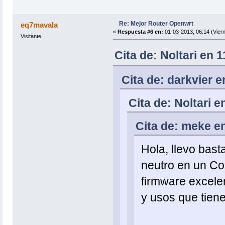
Re: Mejor Router Openwrt
eq7mavala
«
Respuesta #6 en:
01-03-2013, 06:14 (Viern
Visitante
Cita de: Noltari en 
Cita de: darkvier 
Cita de: Noltari 
Cita de: meke e
Hola, llevo bas
neutro en un C
firmware excele
y usos que tiene