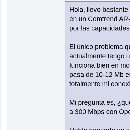
Hola, llevo bastant
en un Comtrend AR-
por las capacidades
El único problema que
actualmente tengo un
funciona bien en mo
pasa de 10-12 Mb e
totalmente mi conex
Mi pregunta es, ¿qu
a 300 Mbps con Op