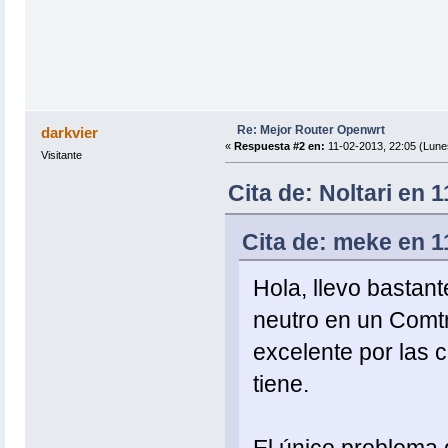
Re: Mejor Router Openwrt
darkvier
«
Respuesta #2 en:
11-02-2013, 22:05 (Lune
Visitante
Cita de: Noltari en 
Cita de: meke en 1
Hola, llevo bastan
neutro en un Comt
excelente por las 
tiene.