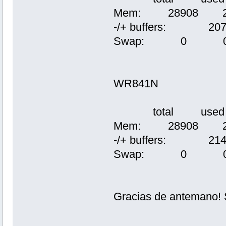
Mem: 28908 
-/+ buffers: 2
Swap: 0
WR841N
total used f
Mem: 28908 
-/+ buffers: 2
Swap: 0
Gracias de antemano!