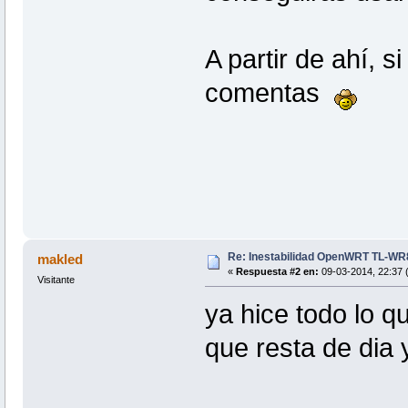
A partir de ahí, 
comentas
Re: Inestabilidad OpenWRT TL-W
makled
«
Respuesta #2 en:
09-03-2014, 22:37 
Visitante
ya hice todo lo 
que resta de dia 