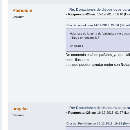
Re: Donaciones de dispositivos para
Pteridium
«
Respuesta #25 en:
15-12-2013, 19:18 (Do
Visitante
Cita de: unqeko en 14-12-2013, 22:56 (Sábad
Hola, soy de la zona de Valencia y me gust
¿Sigue en desarrollo?
Un saludo
De momento está en pañales, ya que falta
serie, flash, etc.
Los que pueden ayudar mejor son
Nolta
Re: Donaciones de dispositivos para
unqeko
«
Respuesta #26 en:
16-12-2013, 01:27 (Lu
Visitante
Cita de: Pteridium en 15-12-2013, 19:18 (Do