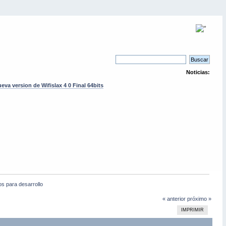
Noticias:
eva version de Wifislax 4 0 Final 64bits
os para desarrollo
« anterior
próximo »
IMPRIMIR