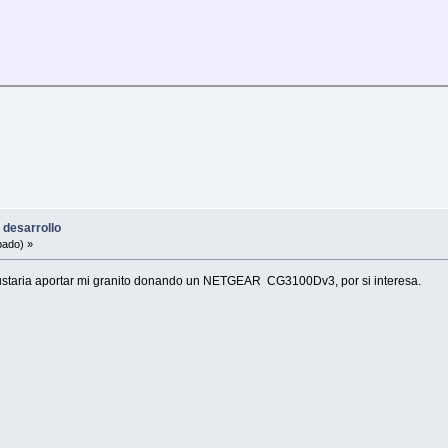
 desarrollo
bado) »
gustaria aportar mi granito donando un NETGEAR CG3100Dv3, por si interesa.