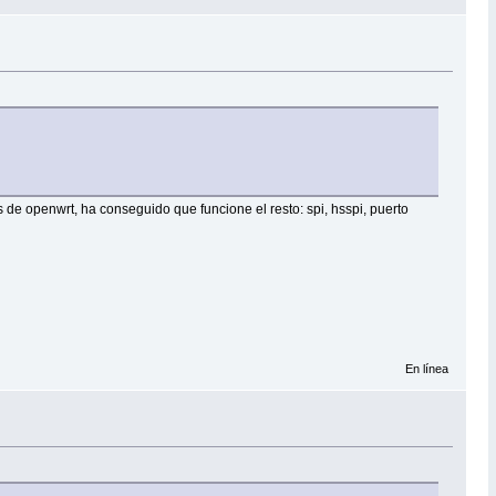
s de openwrt, ha conseguido que funcione el resto: spi, hsspi, puerto
En línea