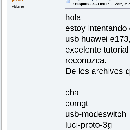
«
Respuesta #101 en:
18-01-2016, 08:2
Visitante
hola
estoy intentando
usb huawei e173,
excelente tutoria
reconozca.
De los archivos 
chat
comgt
usb-modeswitch
luci-proto-3g