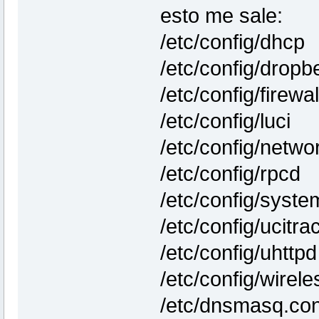
esto me sale:
/etc/config/dhcp
/etc/config/dropb
/etc/config/firewal
/etc/config/luci
/etc/config/netwo
/etc/config/rpcd
/etc/config/syste
/etc/config/ucitra
/etc/config/uhttpd
/etc/config/wirele
/etc/dnsmasq.con