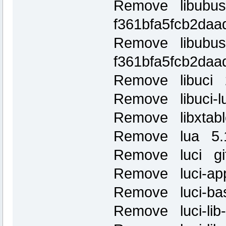
Remove libubus
f361bfa5fcb2da
Remove libubus
f361bfa5fcb2da
Remove libuci 
Remove libuci-l
Remove libxtabl
Remove lua 5.1
Remove luci git
Remove luci-app-
Remove luci-bas
Remove luci-lib-