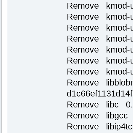
Remove kmod-us
Remove kmod-us
Remove kmod-us
Remove kmod-us
Remove kmod-us
Remove kmod-u
Remove kmod-u
Remove libblob
d1c66ef1131d14
Remove libc 0.
Remove libgcc 4
Remove libip4tc