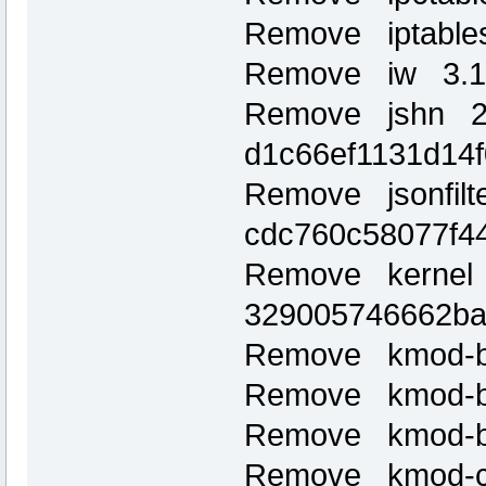
Remove iptable
Remove iw 3.1
Remove jshn 20
d1c66ef1131d14
Remove jsonfilt
cdc760c58077f4
Remove kernel 
329005746662b
Remove kmod-b
Remove kmod-b
Remove kmod-br
Remove kmod-cf