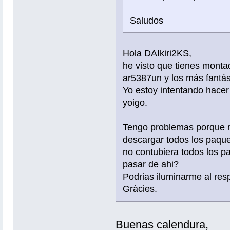
Saludos
Hola DAIkiri2KS,
he visto que tienes monta
ar5387un y los más fantás
Yo estoy intentando hacer
yoigo.
Tengo problemas porque no
descargar todos los paquet
no contubiera todos los 
pasar de ahi?
Podrias iluminarme al res
Gràcies.
Buenas calendura,