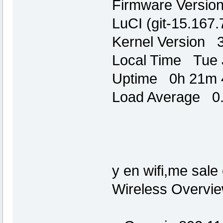
Firmware Versio
LuCI (git-15.167
Kernel Version 3
Local Time Tue 
Uptime 0h 21m 
Load Average 0.1
y en wifi,me sale 
Wireless Overvi