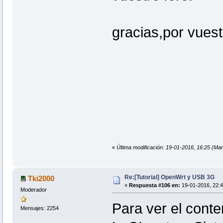
gracias,por vuest
«
Última modificación: 19-01-2016, 16:25 (Mar
Re:[Tutorial] OpenWrt y USB 3G
Tki2000
«
Respuesta #106 en:
19-01-2016, 22:4
Moderador
Para ver el conte
Mensajes: 2254