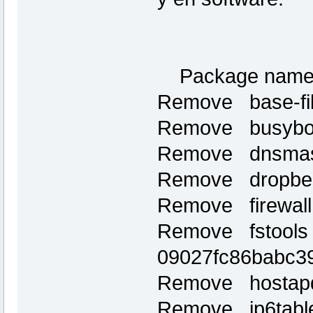
Package name
Remove base-fi
Remove busybo
Remove dnsmas
Remove dropbe
Remove firewal
Remove fstools
09027fc86babc3
Remove hostap
Remove ip6tabl