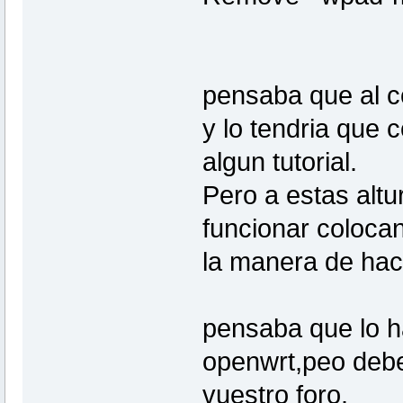
pensaba que al c
y lo tendria que 
algun tutorial.
Pero a estas altu
funcionar coloca
la manera de hace
pensaba que lo h
openwrt,peo debe
vuestro foro.