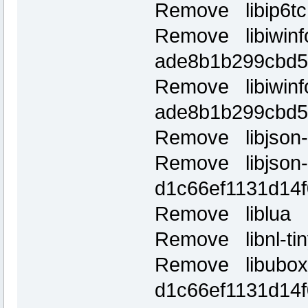
Remove libip6tc
Remove libiwinf
ade8b1b299cbd5
Remove libiwinf
ade8b1b299cbd5
Remove libjson
Remove libjson-
d1c66ef1131d14
Remove liblua 5
Remove libnl-ti
Remove libubox
d1c66ef1131d14