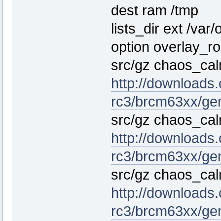
dest ram /tmp
lists_dir ext /var/
option overlay_ro
src/gz chaos_ca
http://downloads
rc3/brcm63xx/ge
src/gz chaos_cal
http://downloads
rc3/brcm63xx/gen
src/gz chaos_ca
http://downloads
rc3/brcm63xx/ge