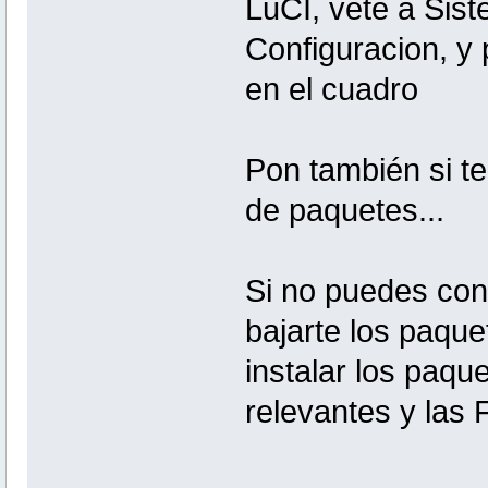
LuCI, vete a Sis
Configuracion, y 
en el cuadro
Pon también si te 
de paquetes...
Si no puedes con
bajarte los paq
instalar los paqu
relevantes y las 