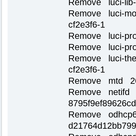
Remove luci-lib-
Remove luci-mod
cf2e3f6-1
Remove luci-pro
Remove luci-pro
Remove luci-the
cf2e3f6-1
Remove mtd 2
Remove netifd 
8795f9ef89626c
Remove odhcp6
d21764d12bb799