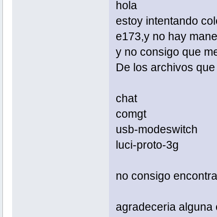
hola
estoy intentando co
e173,y no hay manera
y no consigo que me
De los archivos que
chat
comgt
usb-modeswitch
luci-proto-3g
no consigo encontralo
agradeceria alguna 