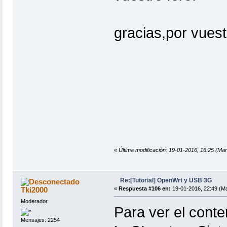
gracias,por vuest
«
Última modificación: 19-01-2016, 16:25 (Mar
Re:[Tutorial] OpenWrt y USB 3G
Tki2000
«
Respuesta #106 en:
19-01-2016, 22:49 (Ma
Moderador
Para ver el conte
Mensajes: 2254