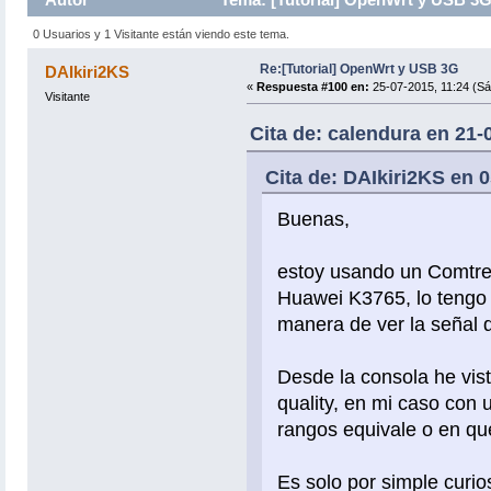
0 Usuarios y 1 Visitante están viendo este tema.
Re:[Tutorial] OpenWrt y USB 3G
DAIkiri2KS
«
Respuesta #100 en:
25-07-2015, 11:24 (Sá
Visitante
Cita de: calendura en 21-
Cita de: DAIkiri2KS en 0
Buenas,
estoy usando un Comtr
Huawei K3765, lo tengo 
manera de ver la señal
Desde la consola he vis
quality, en mi caso con
rangos equivale o en qu
Es solo por simple curios