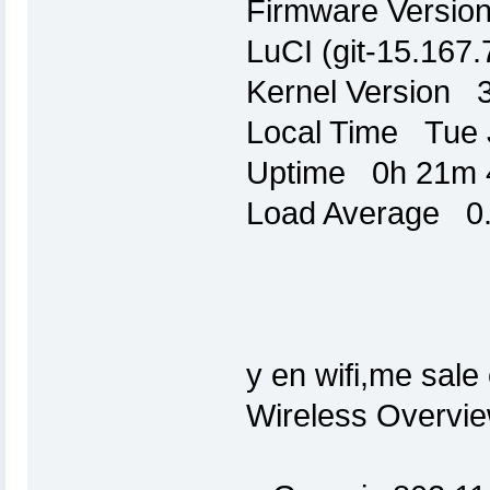
Firmware Versio
LuCI (git-15.167
Kernel Version 3
Local Time Tue 
Uptime 0h 21m 
Load Average 0.1
y en wifi,me sale 
Wireless Overvi