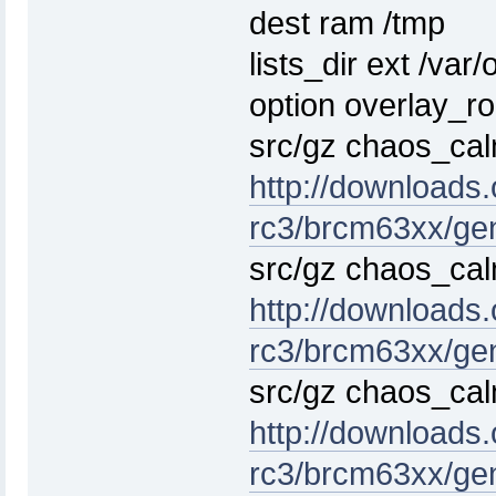
dest ram /tmp
lists_dir ext /var/
option overlay_ro
src/gz chaos_ca
http://downloads
rc3/brcm63xx/ge
src/gz chaos_cal
http://downloads
rc3/brcm63xx/gen
src/gz chaos_ca
http://downloads
rc3/brcm63xx/ge