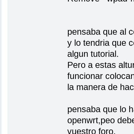
pensaba que al c
y lo tendria que 
algun tutorial.
Pero a estas altu
funcionar coloca
la manera de hace
pensaba que lo h
openwrt,peo debe
vuestro foro.