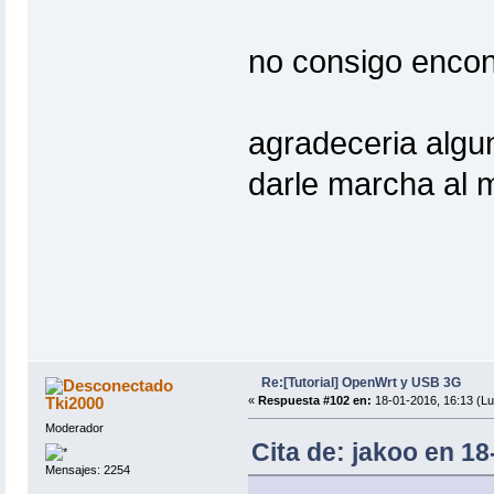
no consigo encont
agradeceria algun
darle marcha al
Re:[Tutorial] OpenWrt y USB 3G
Tki2000
«
Respuesta #102 en:
18-01-2016, 16:13 (Lu
Moderador
Cita de: jakoo en 18
Mensajes: 2254