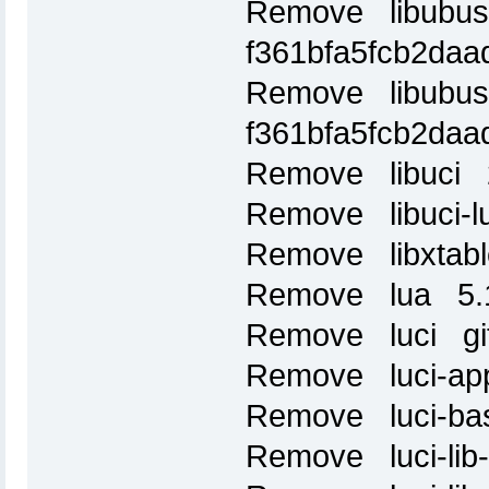
Remove libubus
f361bfa5fcb2da
Remove libubus
f361bfa5fcb2da
Remove libuci 
Remove libuci-l
Remove libxtabl
Remove lua 5.1
Remove luci git
Remove luci-app-
Remove luci-bas
Remove luci-lib-