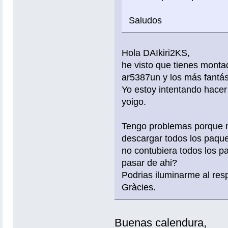
Saludos
Hola DAIkiri2KS,
he visto que tienes monta
ar5387un y los más fantás
Yo estoy intentando hacer
yoigo.
Tengo problemas porque no
descargar todos los paquet
no contubiera todos los 
pasar de ahi?
Podrias iluminarme al res
Gràcies.
Buenas calendura,