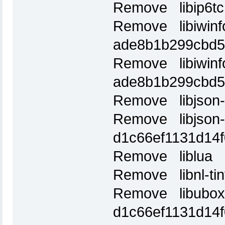
Remove libip6tc
Remove libiwinf
ade8b1b299cbd5
Remove libiwinf
ade8b1b299cbd5
Remove libjson
Remove libjson-
d1c66ef1131d14
Remove liblua 5
Remove libnl-ti
Remove libubox
d1c66ef1131d14