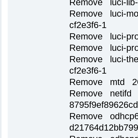
Remove luci-lib-
Remove luci-mod
cf2e3f6-1
Remove luci-pro
Remove luci-pro
Remove luci-the
cf2e3f6-1
Remove mtd 2
Remove netifd 
8795f9ef89626c
Remove odhcp6
d21764d12bb799