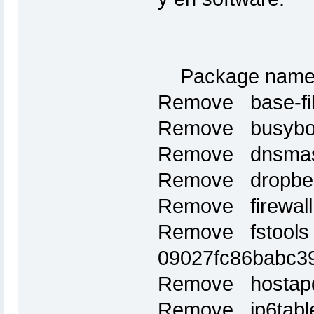
Package name
Remove base-fi
Remove busybo
Remove dnsmas
Remove dropbe
Remove firewal
Remove fstools
09027fc86babc3
Remove hostap
Remove ip6tabl