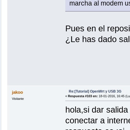
marcha al modem u
Pues en el reposit
¿Le has dado sali
Re:[Tutorial] OpenWrt y USB 3G
jakoo
«
Respuesta #103 en:
18-01-2016, 16:45 (Lu
Visitante
hola,si dar salid
conectar a intern