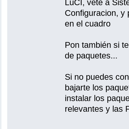
LuCI, vete a Sis
Configuracion, y 
en el cuadro
Pon también si te 
de paquetes...
Si no puedes con
bajarte los paq
instalar los paqu
relevantes y las 