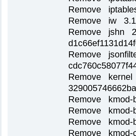
Remove iptable
Remove iw 3.1
Remove jshn 20
d1c66ef1131d14
Remove jsonfilt
cdc760c58077f4
Remove kernel 
329005746662b
Remove kmod-b
Remove kmod-b
Remove kmod-br
Remove kmod-cf