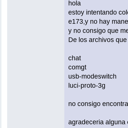
hola
estoy intentando co
e173,y no hay manera
y no consigo que me
De los archivos que
chat
comgt
usb-modeswitch
luci-proto-3g
no consigo encontralo
agradeceria alguna 