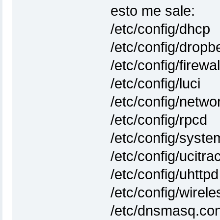
esto me sale:
/etc/config/dhcp
/etc/config/dropb
/etc/config/firewal
/etc/config/luci
/etc/config/netwo
/etc/config/rpcd
/etc/config/syste
/etc/config/ucitra
/etc/config/uhttpd
/etc/config/wirele
/etc/dnsmasq.con