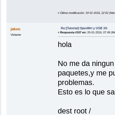
«
Última modificación: 19-01-2016, 22:52 (Mar
Re:[Tutorial] OpenWrt y USB 3G
jakoo
«
Respuesta #107 en:
20-01-2016, 07:49 (Mi
Visitante
hola
No me da ningun t
paquetes,y me pu
problemas.
Esto es lo que sa
dest root /