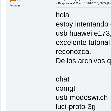
«
Respuesta #101 en:
18-01-2016, 08:22 (Lu
Visitante
hola
estoy intentando
usb huawei e173,
excelente tutoria
reconozca.
De los archivos 
chat
comgt
usb-modeswitch
luci-proto-3g