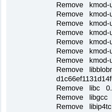
Remove kmod-us
Remove kmod-us
Remove kmod-us
Remove kmod-us
Remove kmod-us
Remove kmod-u
Remove kmod-u
Remove libblob
d1c66ef1131d14
Remove libc 0.
Remove libgcc 4
Remove libip4tc