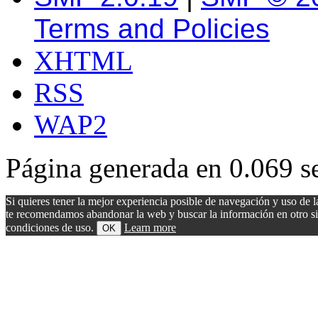
Terms and Policies
XHTML
RSS
WAP2
Página generada en 0.069 s
Si quieres tener la mejor experiencia posible de navegación y uso de l
te recomendamos abandonar la web y buscar la información en otro sitio.
condiciones de uso.
Learn more
OK