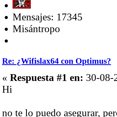
Mensajes: 17345
Misántropo
Re: ¿Wifislax64 con Optimus?
«
Respuesta #1 en:
30-08-2
Hi
no te lo puedo asegurar, per