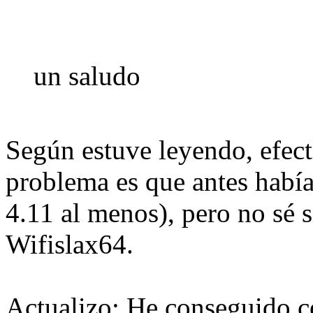
un saludo
Según estuve leyendo, efect
problema es que antes había
4.11 al menos), pero no sé s
Wifislax64.
Actualizo: He conseguido 