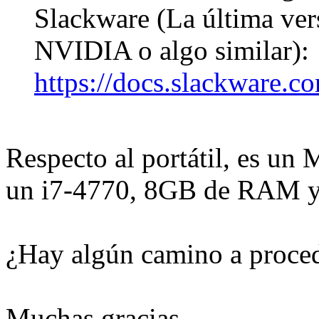
Slackware (La última ver
NVIDIA o algo similar):
https://docs.slackware.
Respecto al portátil, es u
un i7-4770, 8GB de RAM y
¿Hay algún camino a proce
Muchas gracias.