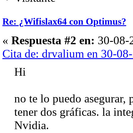
Re: ¿Wifislax64 con Optimus?
«
Respuesta #2 en:
30-08-2
Cita de: drvalium en 30-08
Hi
no te lo puedo asegurar, 
tener dos gráficas. la inte
Nvidia.