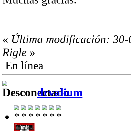
«
Última modificación: 30-
Rigle
»
En línea
drvalium