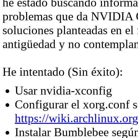
he estado buscando informa
problemas que da NVIDIA O
soluciones planteadas en el
antigüedad y no contemplan
He intentado (Sin éxito):
Usar nvidia-xconfig
Configurar el xorg.conf 
https://wiki.archlinux.o
Instalar Bumblebee según