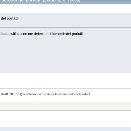
del portatil
ludar wifislax no me detecta el bluetooth del portatil.
UARIONUEVO
) »
wifislax no me detecta el bluetooth del portatil