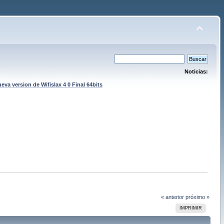
Noticias:
eva version de Wifislax 4 0 Final 64bits
« anterior
próximo »
IMPRIMIR