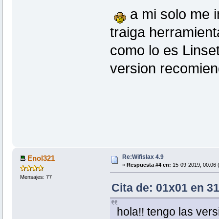
a mi solo me i
traiga herramient
como lo es Linset
version recomien
Re:Wifislax 4.9
Enol321
«
Respuesta #4 en:
15-09-2019, 00:06 
Mensajes: 77
Cita de: 01x01 en 3
hola!! tengo las vers