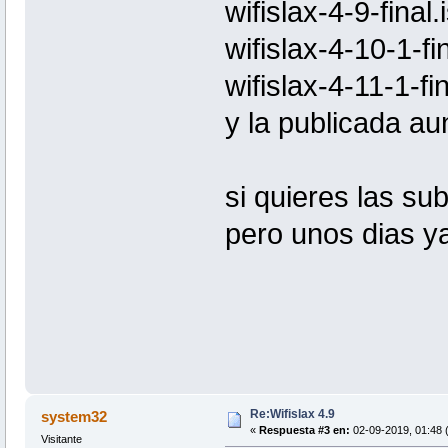
wifislax-4-9-final.
wifislax-4-10-1-fi
wifislax-4-11-1-fin
y la publicada aun
si quieres las su
pero unos dias y
Re:Wifislax 4.9
system32
«
Respuesta #3 en:
02-09-2019, 01:48 
Visitante