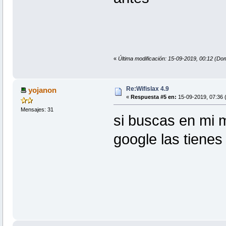
«
Última modificación: 15-09-2019, 00:12 (Do
Re:Wifislax 4.9
yojanon
«
Respuesta #5 en:
15-09-2019, 07:36 
Mensajes: 31
si buscas en mi 
google las tienes