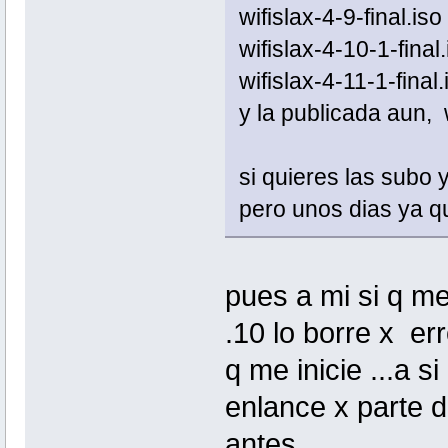
wifislax-4-9-final.iso
wifislax-4-10-1-final.
wifislax-4-11-1-final.
y la publicada aun, w
si quieres las subo 
pero unos dias ya 
pues a mi si q me
.10 lo borre x er
q me inicie ...a s
enlance x parte 
antes