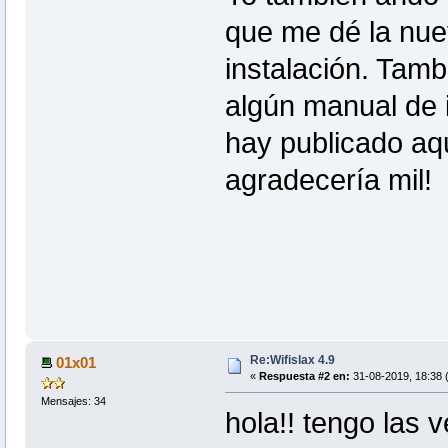
que me dé la nue
instalación. Tamb
algún manual de i
hay publicado aqu
agradecería mil!
Re:Wifislax 4.9
01x01
«
Respuesta #2 en:
31-08-2019, 18:38 
Mensajes: 34
hola!! tengo las 