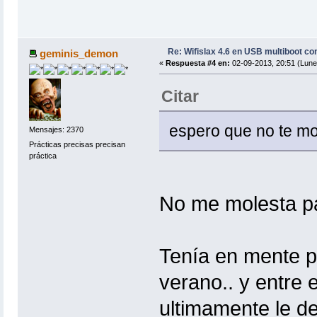
Re: Wifislax 4.6 en USB multiboot co
geminis_demon
«
Respuesta #4 en:
02-09-2013, 20:51 (Lune
Citar
espero que no te mo
Mensajes: 2370
Prácticas precisas precisan
práctica
No me molesta 
Tenía en mente p
verano.. y entre e
ultimamente le d