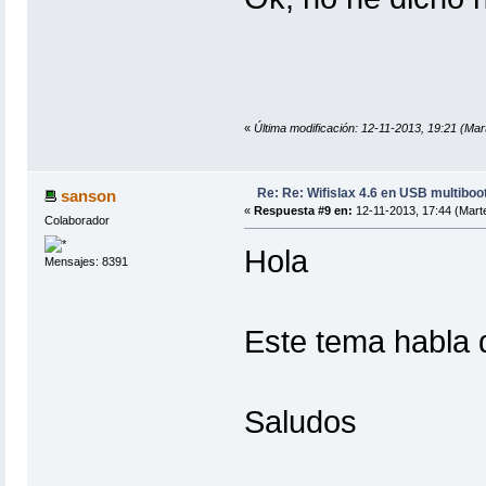
«
Última modificación: 12-11-2013, 19:21 (M
Re: Re: Wifislax 4.6 en USB multiboo
sanson
«
Respuesta #9 en:
12-11-2013, 17:44 (Mart
Colaborador
Hola
Mensajes: 8391
Este tema habla 
Saludos