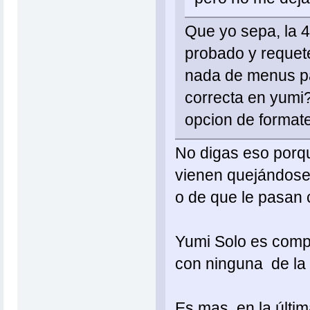
Que yo sepa, la 4
probado y requete
nada de menus pa
correcta en yumi? 
opcion de format
No digas eso porqu
vienen quejándose 
o de que le pasan 
Yumi Solo es compa
con ninguna de la 
Es mas, en la últi