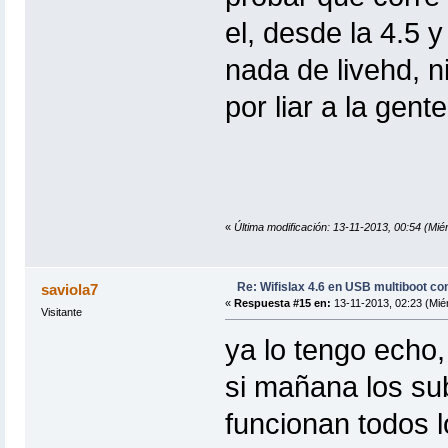
el, desde la 4.5 
nada de livehd, n
por liar a la gente
«
Última modificación: 13-11-2013, 00:54 (Miér
Re: Wifislax 4.6 en USB multiboot co
saviola7
«
Respuesta #15 en:
13-11-2013, 02:23 (Miér
Visitante
ya lo tengo echo, 
si mañana los sub
funcionan todos l