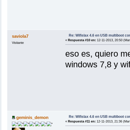
Re: Wifislax 4.6 en USB multiboot co
saviola7
«
Respuesta #10 en:
12-11-2013, 20:50 (Mar
Visitante
eso es, quiero m
windows 7,8 y wif
Re: Wifislax 4.6 en USB multiboot co
geminis_demon
«
Respuesta #11 en:
12-11-2013, 21:36 (Mar