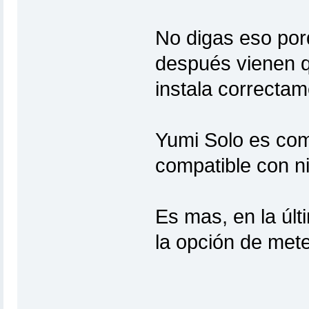
No digas eso porq
después vienen q
instala correctam
Yumi Solo es comp
compatible con n
Es mas, en la últ
la opción de mete