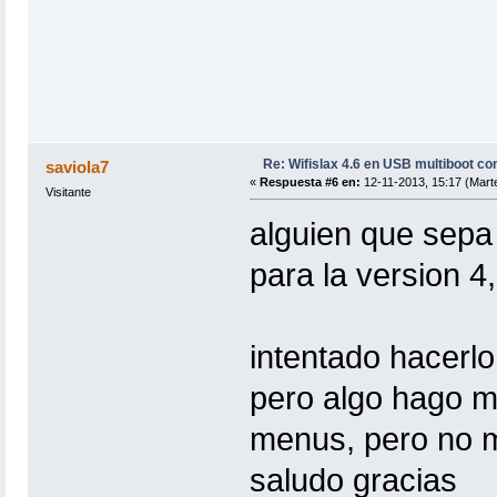
Re: Wifislax 4.6 en USB multiboot co
saviola7
«
Respuesta #6 en:
12-11-2013, 15:17 (Mart
Visitante
alguien que sepa 
para la version 4
intentado hacerlo
pero algo hago m
menus, pero no me
saludo gracias