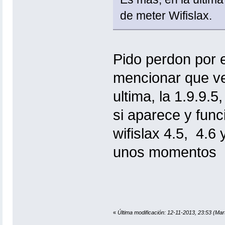
de meter Wifislax.
Pido perdon por 
mencionar que ver
ultima, la 1.9.9.5
si aparece y func
wifislax 4.5, 4.6
unos momentos
«
Última modificación: 12-11-2013, 23:53 (Mart