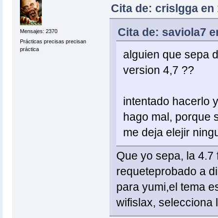
Cita de: crislgga en
Cita de: saviola7 e
Mensajes: 2370
Prácticas precisas precisan
práctica
alguien que sepa de
version 4,7 ??
intentado hacerlo 
hago mal, porque 
me deja elejir nin
Que yo sepa, la 4.7
requeteprobado a di
para yumi,el tema es
wifislax, selecciona