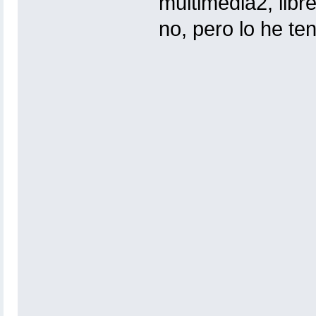
multimedia2, libr
no, pero lo he te