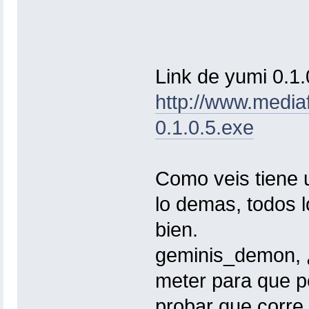
Link de yumi 0.1.
http://www.medi
0.1.0.5.exe
Como veis tiene u
lo demas, todos 
bien.
geminis_demon, 
meter para que pe
probar que corre