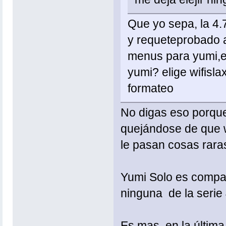
Que yo sepa, la 4.
y requeteprobado a
menus para yumi,el
yumi? elige wifisla
formateo
No digas eso porque
quejándose de que w
le pasan cosas raras
Yumi Solo es compat
ninguna de la serie 
Es mas, en la última