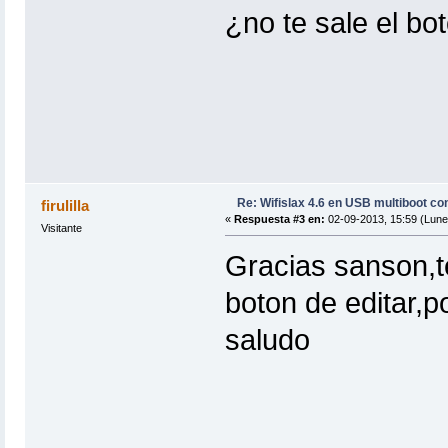
¿no te sale el bo
Re: Wifislax 4.6 en USB multiboot co
firulilla
«
Respuesta #3 en:
02-09-2013, 15:59 (Lune
Visitante
Gracias sanson,t
boton de editar,p
saludo