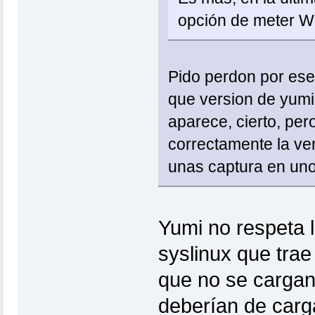
opción de meter Wi
Pido perdon por es
que version de yumi u
aparece, cierto, pero
correctamente la ver
unas captura en u
Yumi no respeta l
syslinux que trae
que no se cargan
deberían de carg