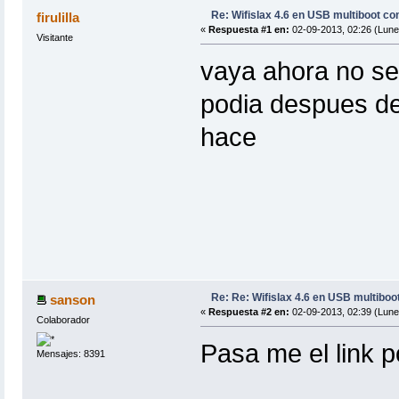
Re: Wifislax 4.6 en USB multiboot co
firulilla
«
Respuesta #1 en:
02-09-2013, 02:26 (Lune
Visitante
vaya ahora no se
podia despues de
hace
Re: Re: Wifislax 4.6 en USB multiboo
sanson
«
Respuesta #2 en:
02-09-2013, 02:39 (Lune
Colaborador
Pasa me el link p
Mensajes: 8391