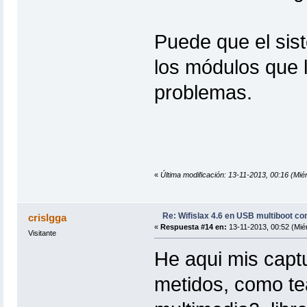
Puede que el sis
los módulos que l
problemas.
«
Última modificación: 13-11-2013, 00:16 (Mi
Re: Wifislax 4.6 en USB multiboot co
crislgga
«
Respuesta #14 en:
13-11-2013, 00:52 (Miér
Visitante
He aqui mis capt
metidos, como te