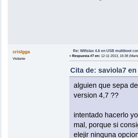
Re: Wifislax 4.6 en USB multiboot co
crislgga
«
Respuesta #7 en:
12-11-2013, 16:38 (Mart
Visitante
Cita de: saviola7 en
alguien que sepa de 
version 4,7 ??
intentado hacerlo y
mal, porque si cons
elejir ninguna opcio