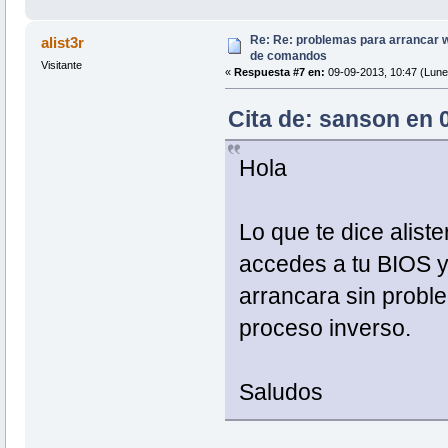
Re: Re: problemas para arrancar wif
alist3r
de comandos
Visitante
«
Respuesta #7 en:
09-09-2013, 10:47 (Lune
Cita de: sanson en 
Hola
Lo que te dice alist
accedes a tu BIOS y 
arrancara sin probl
proceso inverso.
Saludos