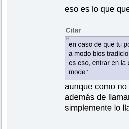
eso es lo que que
Citar
en caso de que tu p
a modo bios tradicio
es eso, entrar en la
mode"
aunque como no h
además de llamar
simplemente lo l