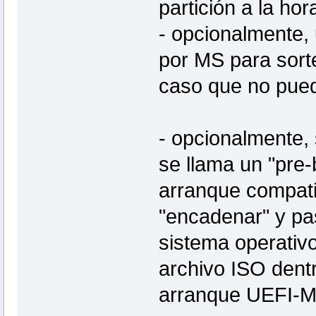
partición a la ho
- opcionalmente, 
por MS para sorte
caso que no pued
- opcionalmente, 
se llama un "pre-
arranque compati
"encadenar" y pa
sistema operativ
archivo ISO dent
arranque UEFI-MU