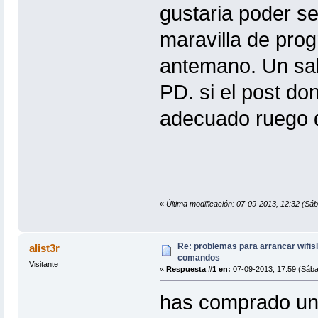
gustaria poder se
maravilla de pro
antemano. Un sa
PD. si el post do
adecuado ruego d
«
Última modificación: 07-09-2013, 12:32 (Sá
Re: problemas para arrancar wifisla
alist3r
comandos
Visitante
«
Respuesta #1 en:
07-09-2013, 17:59 (Sába
has comprado un 