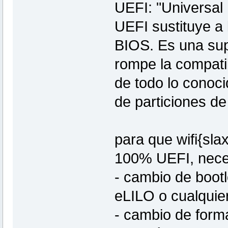
UEFI: "Universal 
UEFI sustituye a
BIOS. Es una sup
rompe la compatib
de todo lo conoci
de particiones de
para que wifi{sl
100% UEFI, neces
- cambio de boot
eLILO o cualquie
- cambio de form