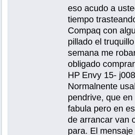
eso acudo a uste
tiempo trasteando 
Compaq con algun
pillado el truqui
semana me robaron
obligado compra
HP Envy 15- j008
Normalnente usab
pendrive, que en 
fabula pero en es
de arrancar van 
para. El mensaje 