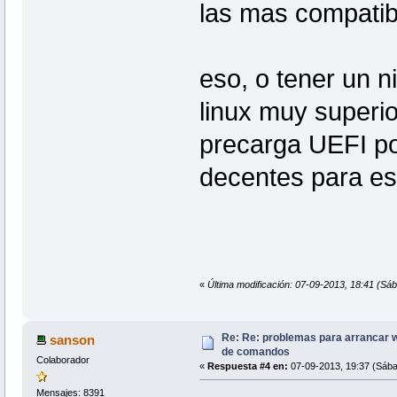
las mas compati
eso, o tener un n
linux muy superio
precarga UEFI po
decentes para es
«
Última modificación: 07-09-2013, 18:41 (Sába
Re: Re: problemas para arrancar wif
sanson
de comandos
Colaborador
«
Respuesta #4 en:
07-09-2013, 19:37 (Sába
Mensajes: 8391