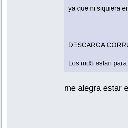
ya que ni siquiera e
DESCARGA CORRU
Los md5 estan para 
me alegra estar 