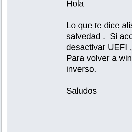
Hola
Lo que te dice al
salvedad . Si acc
desactivar UEFI ,
Para volver a wi
inverso.
Saludos