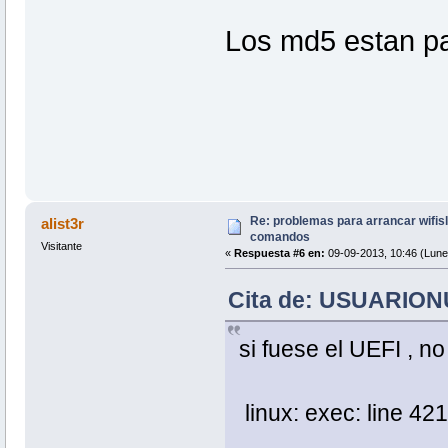
Los md5 estan pa
Re: problemas para arrancar wifisla
alist3r
comandos
Visitante
«
Respuesta #6 en:
09-09-2013, 10:46 (Lune
Cita de: USUARIONU
si fuese el UEFI , no
linux: exec: line 421