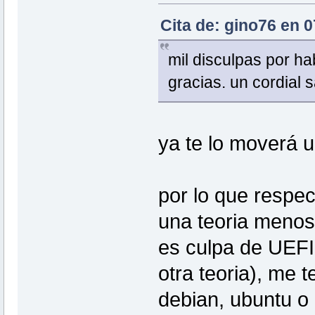
Cita de: gino76 en 
mil disculpas por h
gracias. un cordial 
ya te lo moverá 
por lo que respec
una teoria menos
es culpa de UEFI
otra teoria), me 
debian, ubuntu o