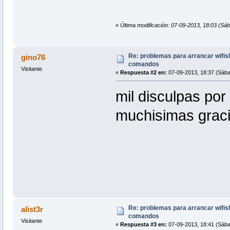
«
Última modificación: 07-09-2013, 18:03 (Sába
Re: problemas para arrancar wifisla
gino76
comandos
Visitante
«
Respuesta #2 en:
07-09-2013, 18:37 (Sába
mil disculpas po
muchisimas graci
Re: problemas para arrancar wifisla
alist3r
comandos
Visitante
«
Respuesta #3 en:
07-09-2013, 18:41 (Sába