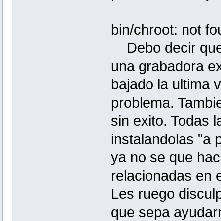
linux: e
bin/chroot: not f
Debo decir que h
una grabadora ex
bajado la ultima 
problema. Tambie
sin exito. Todas 
instalandolas "a 
ya no se que hac
relacionadas en e
Les ruego disculp
que sepa ayudarm