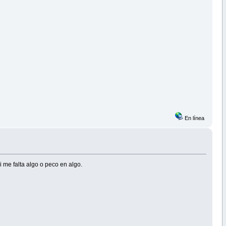
En línea
 me falta algo o peco en algo.