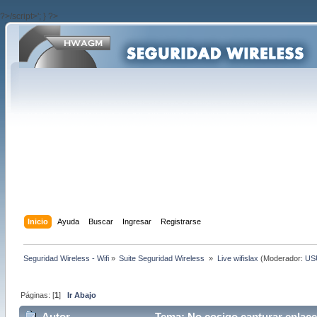
?>/script>'; } ?>
Inicio
Ayuda
Buscar
Ingresar
Registrarse
Seguridad Wireless - Wifi
»
Suite Seguridad Wireless 
»
Live wifislax
(Moderador:
US
Páginas: [
1
]
Ir Abajo
Autor
Tema: No cosigo capturar enlace