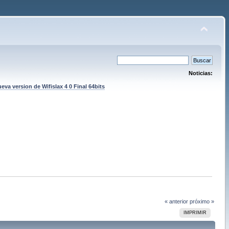
Noticias:
eva version de Wifislax 4 0 Final 64bits
« anterior
próximo »
IMPRIMIR