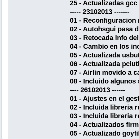
25 - Actualizadas gcc 
----- 23102013 -------
01 - Reconfiguracion 
02 - Autohsgui pasa d
03 - Retocada info de
04 - Cambio en los in
05 - Actualizada usbut
06 - Actualizada pciut
07 - Airlin movido a 
08 - Incluido algunos
---- 26102013 ------
01 - Ajustes en el ges
02 - Incluida libreria 
03 - Incluida libreria 
04 - Actualizados fir
05 - Actualizado goyfi