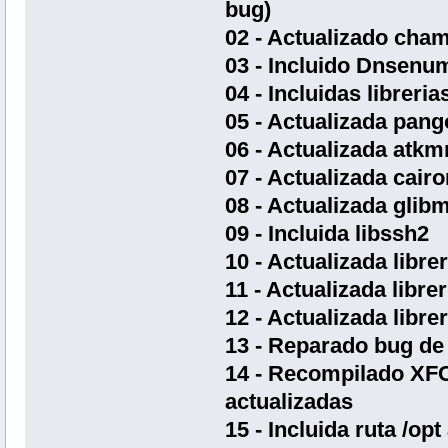
bug)
02 - Actualizado cham
03 - Incluido Dnsenum
04 - Incluidas libreri
05 - Actualizada pa
06 - Actualizada atk
07 - Actualizada cai
08 - Actualizada gli
09 - Incluida libssh2
10 - Actualizada librer
11 - Actualizada librer
12 - Actualizada librer
13 - Reparado bug de
14 - Recompilado XF
actualizadas
15 - Incluida ruta /opt 