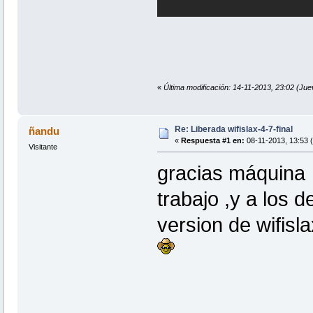
«
Última modificación: 14-11-2013, 23:02 
Re: Liberada wifislax-4-7-final
ñandu
«
Respuesta #1 en:
08-11-2013, 13:53 (
Visitante
gracias máquin
trabajo ,y a los
version de wifis