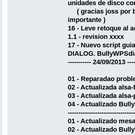
unidades de disco co
( gracias joss por b
importante )
16 - Leve retoque al 
1.1 - revision xxxx
17 - Nuevo script gu
DIALOG. BullyWPSdia
----------- 24/09/2013 ----
01 - Reparadao proble
02 - Actualizada alsa
03 - Actualizada alsa-
04 - Actualizado Bull
-------------------------------
01 - Actualizado mesa
02 - Actualizado Bull