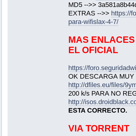
MD5 -->> 3a581a8b44
EXTRAS -->>
https://
para-wifislax-4-7/
MAS ENLACES 
EL OFICIAL
https://foro.seguridadwi
OK DESCARGA MUY 
http://dfiles.eu/files/9
200 k/s PARA NO RE
http://isos.droidblack.co
ESTA CORRECTO.
VIA TORRENT