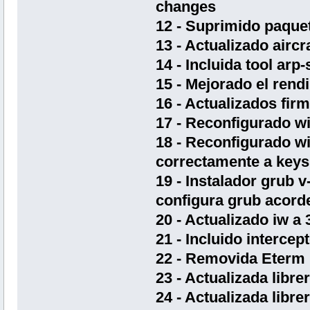
changes
12 - Suprimido paquet
13 - Actualizado airc
14 - Incluida tool arp
15 - Mejorado el ren
16 - Actualizados fir
17 - Reconfigurado wi
18 - Reconfigurado w
correctamente a keys
19 - Instalador grub 
configura grub acorde
20 - Actualizado iw a 
21 - Incluido intercep
22 - Removida Eterm
23 - Actualizada libre
24 - Actualizada libre