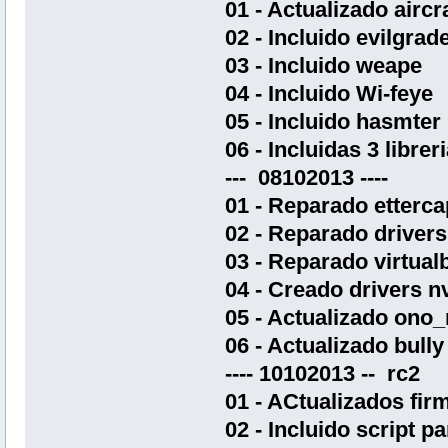
01 - Actualizado aircr
02 - Incluido evilgrade
03 - Incluido weape
04 - Incluido Wi-feye
05 - Incluido hasmter 
06 - Incluidas 3 libre
--- 08102013 ----
01 - Reparado etterca
02 - Reparado drivers 
03 - Reparado virtual
04 - Creado drivers n
05 - Actualizado ono_
06 - Actualizado bully
---- 10102013 -- rc2
01 - ACtualizados fi
02 - Incluido script p