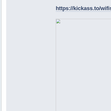
https://kickass.to/wif