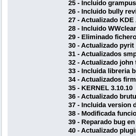
25 - Incluido grampus
26 - Incluido bully re
27 - Actualizado KDE
28 - Incluido WWclea
29 - Eliminado ficher
30 - Actualizado pyrit
31 - Actualizados sm
32 - Actualizado john t
33 - Incluida libreria 
34 - Actualizados fir
35 - KERNEL 3.10.10
36 - Actualizado brut
37 - Incluida version 
38 - Modificada funcio
39 - Reparado bug en k
40 - Actualizado plugi