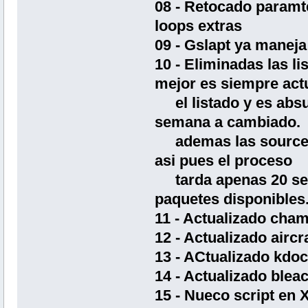
08 - Retocado paramte
loops extras
09 - Gslapt ya maneja
10 - Eliminadas las li
mejor es siempre actu
el listado y es absu
semana a cambiado.
ademas las sources 
asi pues el proceso
tarda apenas 20 segu
paquetes disponibles
11 - Actualizado cham
12 - Actualizado airc
13 - ACtualizado kdo
14 - Actualizado blea
15 - Nueco script en