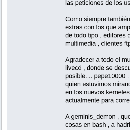
las peticiones de los u
Como siempre también
extras con los que ampl
de todo tipo , editores
multimedia , clientes ft
Agradecer a todo el mu
livecd , donde se descu
posible.... pepe10000 , 
quien estuvimos mirand
en los nuevos kerneles
actualmente para corregi
A geminis_demon , que
cosas en bash , a hadr