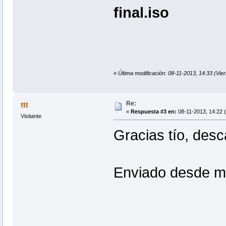
final.iso
«
Última modificación: 08-11-2013, 14:33 (Vie
Re:
ttt
«
Respuesta #3 en:
08-11-2013, 14:22 (
Visitante
Gracias tío, desca
Enviado desde mi