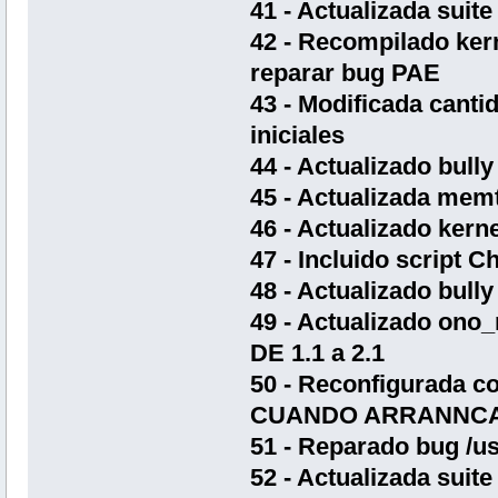
41 - Actualizada suite
42 - Recompilado kerne
reparar bug PAE
43 - Modificada cant
iniciales
44 - Actualizado bull
45 - Actualizada memt
46 - Actualizado kern
47 - Incluido script 
48 - Actualizado bully
49 - Actualizado ono_
DE 1.1 a 2.1
50 - Reconfigurada co
CUANDO ARRANNCA
51 - Reparado bug /u
52 - Actualizada suite