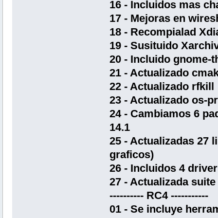
16 - Incluidos mas ch
17 - Mejoras en wires
18 - Recompialad Xdi
19 - Susituido Xarchiv
20 - Incluido gnome-t
21 - Actualizado cma
22 - Actualizado rfkill
23 - Actualizado os-p
24 - Cambiamos 6 paq
14.1
25 - Actualizadas 27 l
graficos)
26 - Incluidos 4 drive
27 - Actualizada suite
---------- RC4 -----------
01 - Se incluye herra