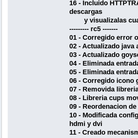
16 - Incluido HTTPTR
descargas
y visualizalas cua
--------- rc5 -------
01 - Corregido error 
02 - Actualizado java 
03 - Actualizado goysc
04 - Eliminada entrad
05 - Eliminada entrad
06 - Corregido icono
07 - Removida libreri
08 - Libreria cups m
09 - Reordenacion de 
10 - Modificada confi
hdmi y dvi
11 - Creado mecanism