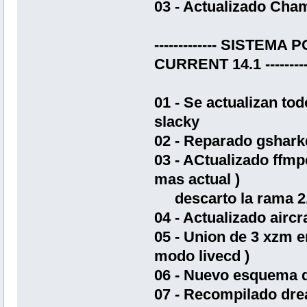
03 - Actualizado Cham
------------- SIST
CURRENT 14.1 ----------
01 - Se actualizan to
slacky
02 - Reparado gshar
03 - ACtualizado ffmp
mas actual )
descarto la rama 2.
04 - Actualizado airc
05 - Union de 3 xzm 
modo livecd )
06 - Nuevo esquema de
07 - Recompilado dre