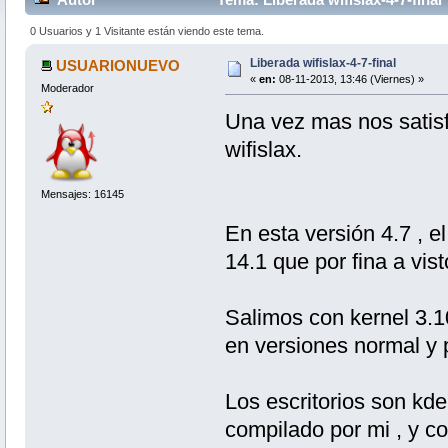
0 Usuarios y 1 Visitante están viendo este tema.
Liberada wifislax-4-7-final
USUARIONUEVO
«
en:
08-11-2013, 13:46 (Viernes) »
Moderador
Una vez mas nos satisf
wifislax.
Mensajes: 16145
En esta versión 4.7 , 
14.1 que por fina a vist
Salimos con kernel 3.1
en versiones normal y 
Los escritorios son kde
compilado por mi , y co