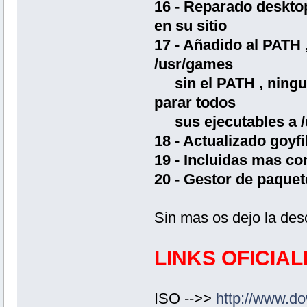
16 - Reparado desktop
en su sitio
17 - Añadido al PATH ,
/usr/games
sin el PATH , ningun
parar todos
sus ejecutables a /
18 - Actualizado goyf
19 - Incluidas mas co
20 - Gestor de paquet
Sin mas os dejo la desc
LINKS OFICIAL
ISO -->>
http://www.dow