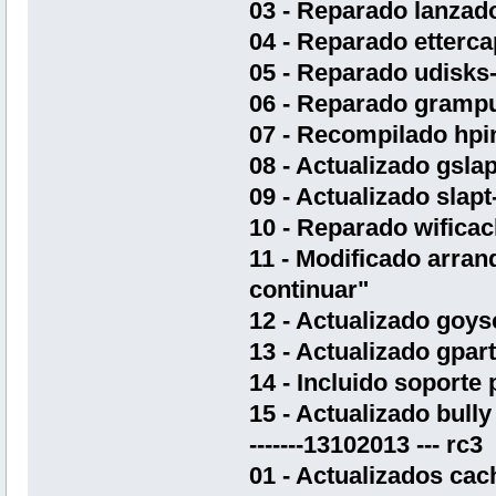
03 - Reparado lanzad
04 - Reparado etterca
05 - Reparado udisks-
06 - Reparado gramp
07 - Recompilado hpi
08 - Actualizado gslap
09 - Actualizado slapt
10 - Reparado wifica
11 - Modificado arran
continuar"
12 - Actualizado goysc
13 - Actualizado gpar
14 - Incluido soporte p
15 - Actualizado bully
-------13102013 --- rc3
01 - Actualizados cac