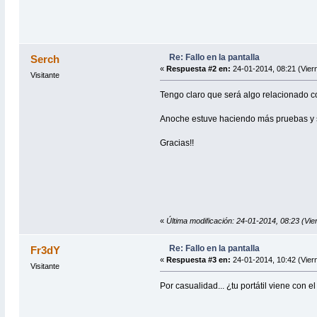
Re: Fallo en la pantalla
Serch
«
Respuesta #2 en:
24-01-2014, 08:21 (Vier
Visitante
Tengo claro que será algo relacionado co
Anoche estuve haciendo más pruebas y s
Gracias!!
«
Última modificación: 24-01-2014, 08:23 (Vi
Re: Fallo en la pantalla
Fr3dY
«
Respuesta #3 en:
24-01-2014, 10:42 (Vier
Visitante
Por casualidad... ¿tu portátil viene con 