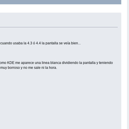
ando usaba la 4.3 ó 4.4 la pantalla se veía bien...
) como KDE me aparece una linea blanca dividiendo la pantalla y teniendo
 muy borroso y no me sale ni la hora.