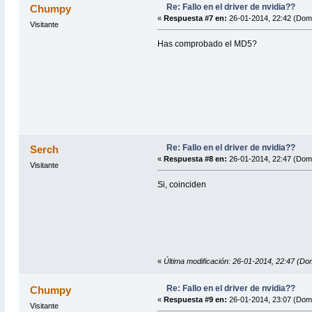
Re: Fallo en el driver de nvidia??
Chumpy
«
Respuesta #7 en:
26-01-2014, 22:42 (Dom
Visitante
Has comprobado el MD5?
Re: Fallo en el driver de nvidia??
Serch
«
Respuesta #8 en:
26-01-2014, 22:47 (Dom
Visitante
Si, coinciden
«
Última modificación: 26-01-2014, 22:47 (Do
Re: Fallo en el driver de nvidia??
Chumpy
«
Respuesta #9 en:
26-01-2014, 23:07 (Dom
Visitante