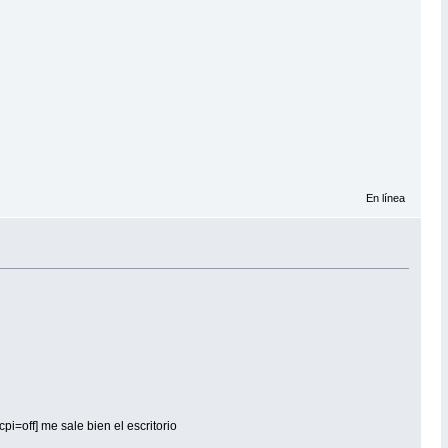
En línea
i=off] me sale bien el escritorio