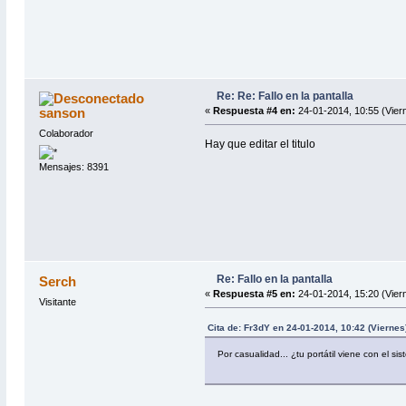
Re: Re: Fallo en la pantalla
sanson
«
Respuesta #4 en:
24-01-2014, 10:55 (Vier
Colaborador
Hay que editar el titulo
Mensajes: 8391
Re: Fallo en la pantalla
Serch
«
Respuesta #5 en:
24-01-2014, 15:20 (Vier
Visitante
Cita de: Fr3dY en 24-01-2014, 10:42 (Viernes
Por casualidad... ¿tu portátil viene con el s