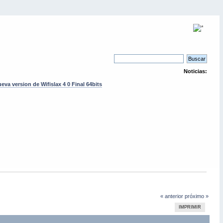
Noticias:
eva version de Wifislax 4 0 Final 64bits
« anterior
próximo »
IMPRIMIR