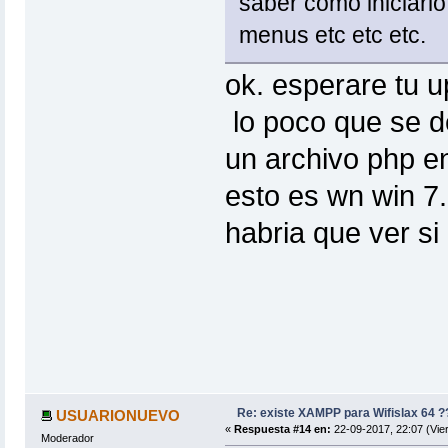
saber como iniciarlo
menus etc etc etc.
ok. esperare tu u
lo poco que se d
un archivo php e
esto es wn win 7.
habria que ver si
Re: existe XAMPP para Wifislax 64 ?
USUARIONUEVO
«
Respuesta #14 en:
22-09-2017, 22:07 (Vie
Moderador