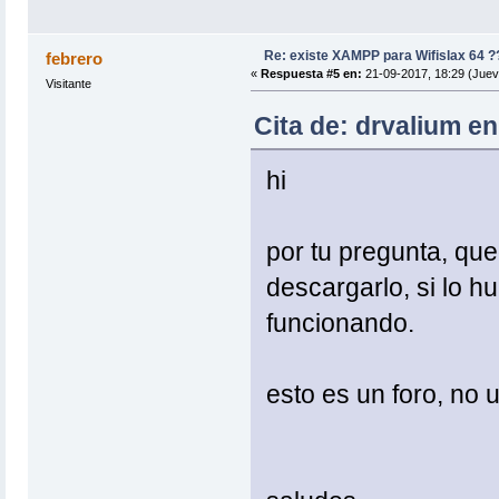
Re: existe XAMPP para Wifislax 64 ?
febrero
«
Respuesta #5 en:
21-09-2017, 18:29 (Juev
Visitante
Cita de: drvalium e
hi
por tu pregunta, que
descargarlo, si lo h
funcionando.
esto es un foro, no 