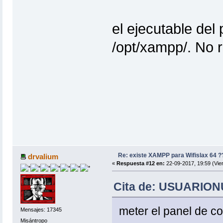
el ejecutable del
/opt/xampp/. No 
Re: existe XAMPP para Wifislax 64 ?
drvalium
«
Respuesta #12 en:
22-09-2017, 19:59 (Vie
Cita de: USUARIONU
meter el panel de co
Mensajes: 17345
Misántropo