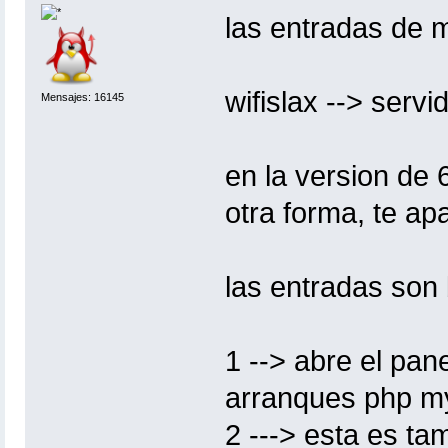
las entradas de m
wifislax --> servi
Mensajes: 16145
en la version de 
otra forma, te ap
las entradas son
1 --> abre el pan
arranques php mys
2 ---> esta es t