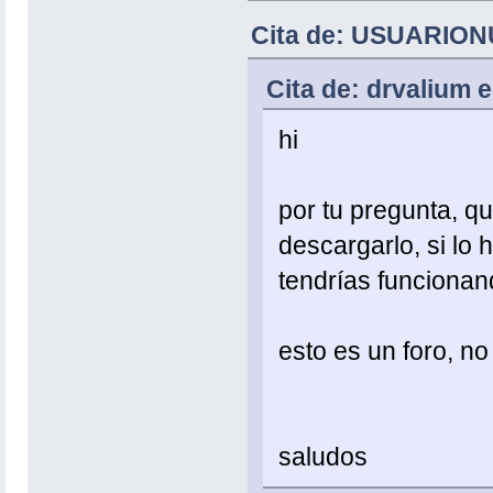
Cita de: USUARIONU
Cita de: drvalium 
hi
por tu pregunta, q
descargarlo, si lo
tendrías funcionan
esto es un foro, no
saludos