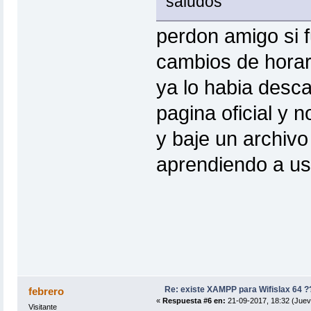
saludos
perdon amigo si 
cambios de horari
ya lo habia desca
pagina oficial y n
y baje un archiv
aprendiendo a us
Re: existe XAMPP para Wifislax 64 ?
febrero
«
Respuesta #6 en:
21-09-2017, 18:32 (Juev
Visitante