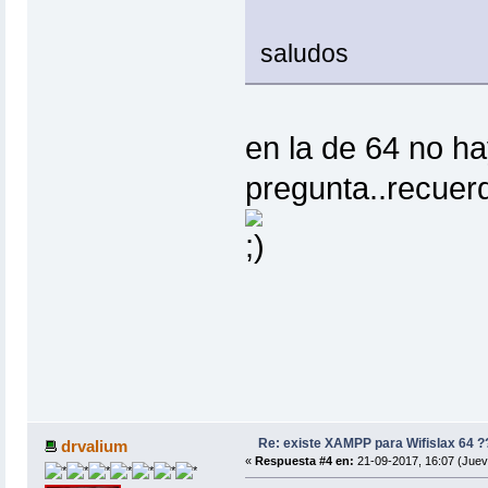
saludos
en la de 64 no ha
pregunta..recuer
Re: existe XAMPP para Wifislax 64 ?
drvalium
«
Respuesta #4 en:
21-09-2017, 16:07 (Juev