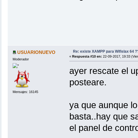
Re: existe XAMPP para Wifislax 64 ?
USUARIONUEVO
«
Respuesta #10 en:
22-09-2017, 19:33 (Vie
Moderador
ayer rescate el up
posteare.
Mensajes: 16145
ya que aunque lo
basta..hay que s
el panel de contr