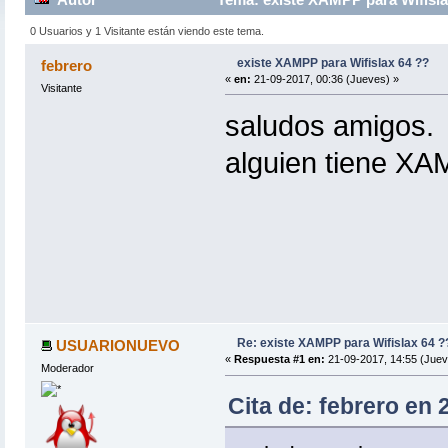
0 Usuarios y 1 Visitante están viendo este tema.
existe XAMPP para Wifislax 64 ??
febrero
«
en:
21-09-2017, 00:36 (Jueves) »
Visitante
saludos amigos.
alguien tiene XA
Re: existe XAMPP para Wifislax 64 ?
USUARIONUEVO
«
Respuesta #1 en:
21-09-2017, 14:55 (Juev
Moderador
Cita de: febrero en 