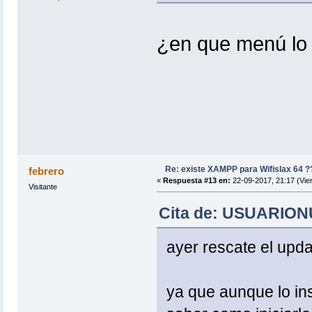
¿en que menú lo
Re: existe XAMPP para Wifislax 64 ?
febrero
«
Respuesta #13 en:
22-09-2017, 21:17 (Vie
Visitante
Cita de: USUARIONU
ayer rescate el updat
ya que aunque lo in