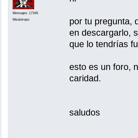
Mensajes: 17345
por tu pregunta, 
Misántropo
en descargarlo, 
que lo tendrías f
esto es un foro, 
caridad.
saludos