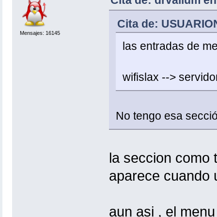
Cita de: USUARION
Mensajes: 16145
las entradas de me
wifislax --> servid
No tengo esa secció
la seccion como t
aparece cuando un
aun asi , el menu