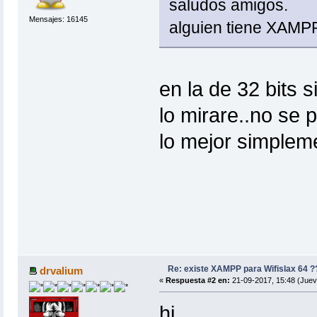
saludos amigos.
Mensajes: 16145
alguien tiene XAMPP
en la de 32 bits s
lo mirare..no se p
lo mejor simpleme
Re: existe XAMPP para Wifislax 64 ?
drvalium
«
Respuesta #2 en:
21-09-2017, 15:48 (Juev
hi