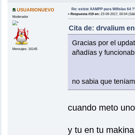
Re: existe XAMPP para Wifislax 64 ?
USUARIONUEVO
«
Respuesta #19 en:
23-09-2017, 00:04 (Sáb
Moderador
Cita de: drvalium en
Gracias por el updat
Mensajes: 16145
añadías y funcionab
no sabia que teníam
cuando meto uno 
y tu en tu makina