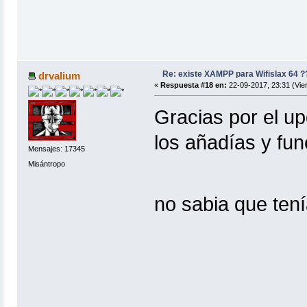
Re: existe XAMPP para Wifislax 64 ?
drvalium
«
Respuesta #18 en:
22-09-2017, 23:31 (Vie
Gracias por el up
los añadías y fu
Mensajes: 17345
Misántropo
no sabia que ten