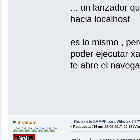
... un lanzador q
hacia localhost
es lo mismo , pe
poder ejecutar x
te abre el navega
Re: existe XAMPP para Wifislax 64 ?
drvalium
«
Respuesta #15 en:
22-09-2017, 22:18 (Vie