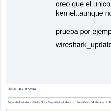
creo que el unico
kernel..aunque n
prueba por ejempl
wireshark_update
Páginas: [
1
]
2
Ir Arriba
Seguridad Wireless - Wifi
»
Suite Seguridad Wireless 
»
Live wifislax
(Moderador:
US