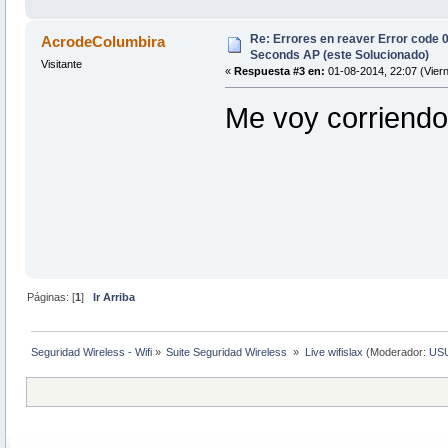
Re: Errores en reaver Error code 
AcrodeColumbira
Seconds AP (este Solucionado)
Visitante
«
Respuesta #3 en:
01-08-2014, 22:07 (Viern
Me voy corriendo 
Páginas: [
1
]
Ir Arriba
Seguridad Wireless - Wifi
»
Suite Seguridad Wireless 
»
Live wifislax
(Moderador:
US