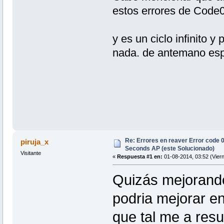
estos errores de Code
y es un ciclo infinito y
nada. de antemano espe
Re: Errores en reaver Error code 
piruja_x
Seconds AP (este Solucionado)
Visitante
«
Respuesta #1 en:
01-08-2014, 03:52 (Viern
Quizás mejorand
podria mejorar en
que tal me a resu