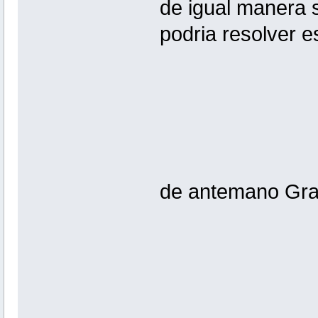
de igual manera 
podria resolver 
de antemano Gr