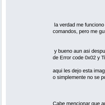
la verdad me funciono 
comandos, pero me gus
y bueno aun asi despue
de Error code 0x02 y T
aqui les dejo esta imag
o simplemente no se po
Cabe mencionar que aun