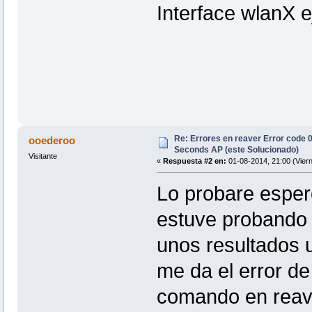
Interface wlanX 
Re: Errores en reaver Error code 
ooederoo
Seconds AP (este Solucionado)
Visitante
«
Respuesta #2 en:
01-08-2014, 21:00 (Viern
Lo probare esper
estuve probando
unos resultados 
me da el error d
comando en reave