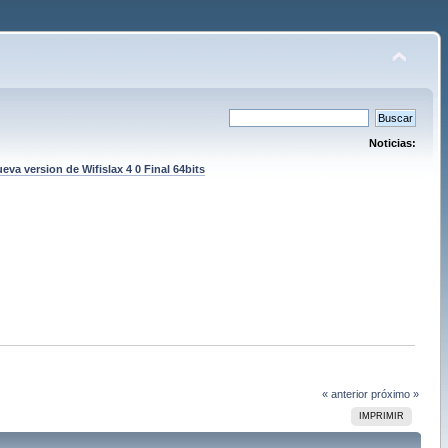
Noticias:
eva version de Wifislax 4 0 Final 64bits
« anterior
próximo »
IMPRIMIR