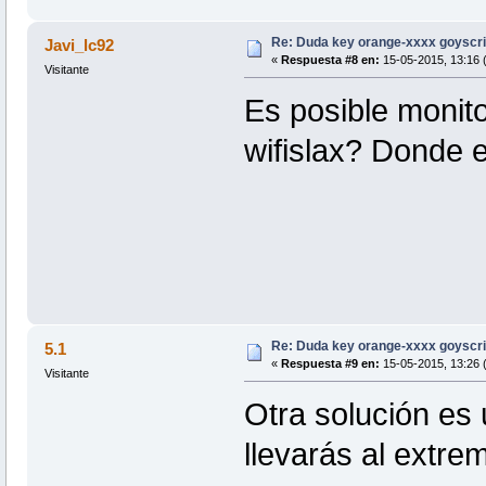
Re: Duda key orange-xxxx goyscri
Javi_lc92
«
Respuesta #8 en:
15-05-2015, 13:16 (
Visitante
Es posible monito
wifislax? Donde 
Re: Duda key orange-xxxx goyscri
5.1
«
Respuesta #9 en:
15-05-2015, 13:26 (
Visitante
Otra solución es 
llevarás al extrem