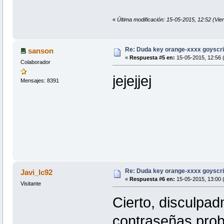
«
Última modificación: 15-05-2015, 12:52 (Vie
Re: Duda key orange-xxxx goyscri
sanson
«
Respuesta #5 en:
15-05-2015, 12:56 (
Colaborador
jejejjej
Mensajes: 8391
Re: Duda key orange-xxxx goyscri
Javi_lc92
«
Respuesta #6 en:
15-05-2015, 13:00 (
Visitante
Cierto, disculpad
contraseñas prob