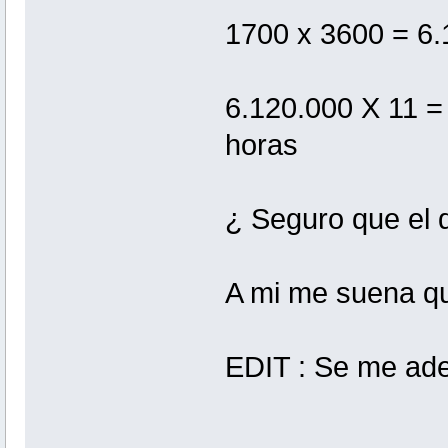
1700 x 3600 = 6.
6.120.000 X 11 =
horas
¿ Seguro que el 
A mi me suena que
EDIT : Se me ad