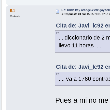
Re: Duda key orange-xxxx goyscri
5.1
«
Respuesta #4 en:
15-05-2015, 12:51 (
Visitante
Cita de: Javi_lc92 e
... diccionario de 2
llevo 11 horas ....
Cita de: Javi_lc92 e
.... va a 1760 contr
Pues a mi no me 