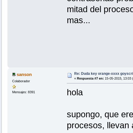
mitad del proceso
mas...
Re: Duda key orange-xxxx goyscri
sanson
«
Respuesta #7 en:
15-05-2015, 13:03 (
Colaborador
hola
Mensajes: 8391
supongo, que ere
procesos, llevan 