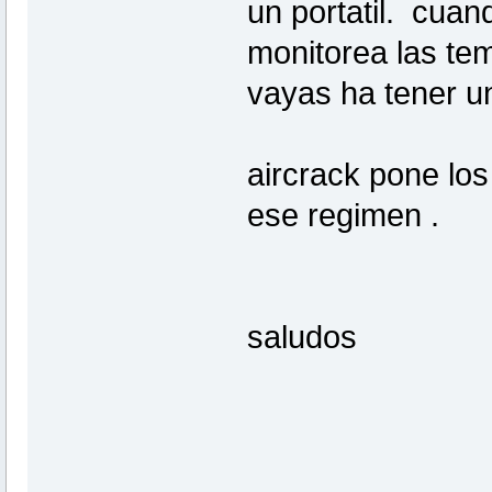
un portatil. cuan
monitorea las tem
vayas ha tener un
aircrack pone lo
ese regimen .
saludos