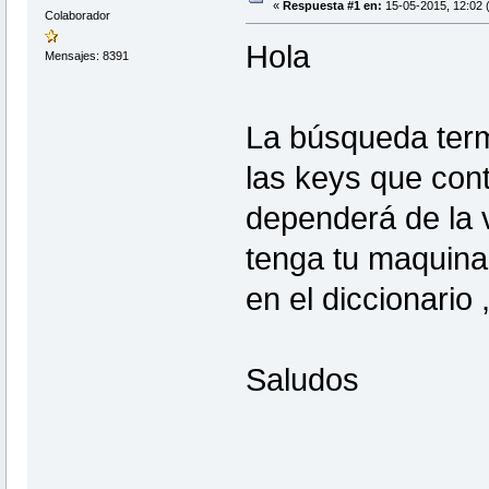
«
Respuesta #1 en:
15-05-2015, 12:02 (
Colaborador
Hola
Mensajes: 8391
La búsqueda ter
las keys que cont
dependerá de la 
tenga tu maquina 
en el diccionario 
Saludos