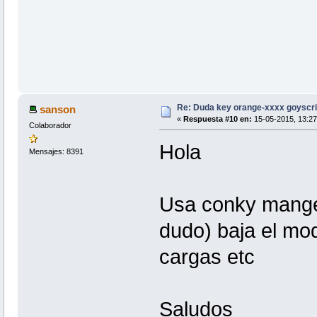
Re: Duda key orange-xxxx goyscri
sanson
«
Respuesta #10 en:
15-05-2015, 13:27
Colaborador
Hola
Mensajes: 8391
Usa conky manger,
dudo) baja el mo
cargas etc
Saludos