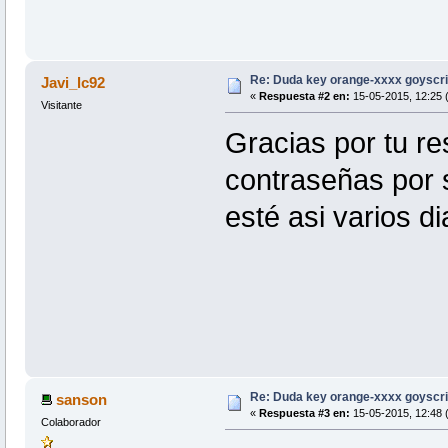
Re: Duda key orange-xxxx goyscri
Javi_lc92
«
Respuesta #2 en:
15-05-2015, 12:25 (
Visitante
Gracias por tu re
contraseñas por 
esté asi varios di
Re: Duda key orange-xxxx goyscri
sanson
«
Respuesta #3 en:
15-05-2015, 12:48 (
Colaborador