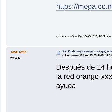
https://mega.c
«
Última modificación: 15-05-2015, 14:11 (Vie
Re: Duda key orange-xxxx goyscri
Javi_lc92
«
Respuesta #12 en:
15-05-2015, 19:59
Visitante
Después de 14 ho
la red orange-xx
ayuda