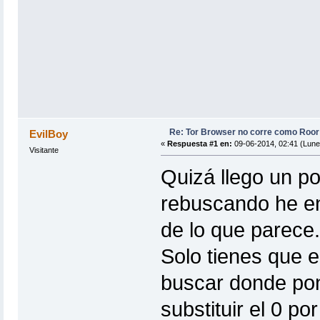
Re: Tor Browser no corre como Roor!
EvilBoy
«
Respuesta #1 en:
09-06-2014, 02:41 (Lune
Visitante
Quizá llego un p
rebuscando he enc
de lo que parece.
Solo tienes que ed
buscar donde ponga
substituir el 0 por