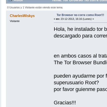
0 Usuarios y 1 Visitante están viendo este tema.
Tor Browser no corre como Roor!!!
CharlesWiskys
«
en:
23-12-2013, 16:16 (Lunes) »
Visitante
Hola, he instalado tor 
descargado para correrl
en ambos casos al trata
The Tor Browser Bundle
pueden ayudarme por f
superusuario Root?
por favor guienme pas
Gracias!!!