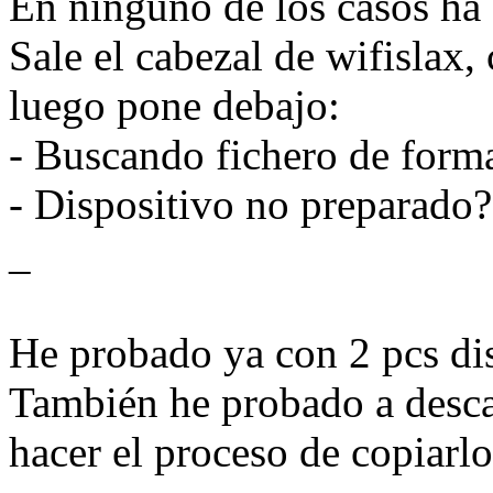
En ninguno de los casos ha
Sale el cabezal de wifislax,
luego pone debajo:
- Buscando fichero de forma
- Dispositivo no preparado
_
He probado ya con 2 pcs dis
También he probado a desca
hacer el proceso de copiarlo