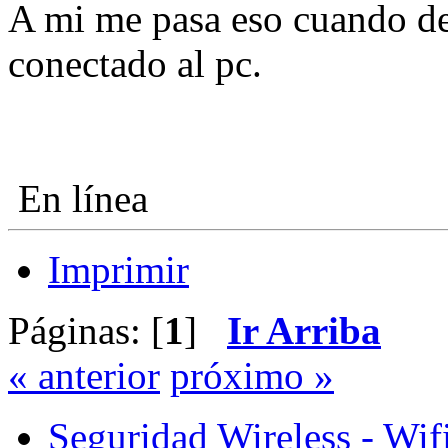
A mi me pasa eso cuando de
conectado al pc.
En línea
Imprimir
Páginas: [
1
]
Ir Arriba
« anterior
próximo »
Seguridad Wireless - Wif