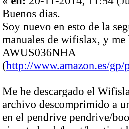
«
en:
20-11-2014, 11:54 (Ju
Buenos dias.
Soy nuevo en esto de la seg
manuales de wifislax, y me
AWUS036NHA
(
http://www.amazon.es/gp
Me he descargado el Wifislax
archivo descomprimido a u
en el pendrive pendrive/boo