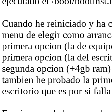
ejecutado el /boot/bootinst.
Cuando he reiniciado y ha c
menu de elegir como arranca
primera opcion (la de equip
primera opcion (la del escri
segunda opcion (+4gb ram) y
tambien he probado la prim
escritorio que es por si falla