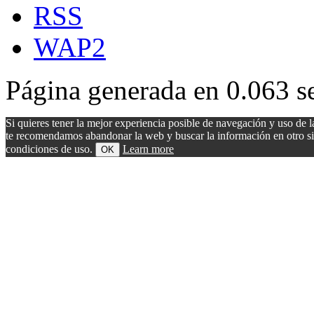
RSS
WAP2
Página generada en 0.063 s
Si quieres tener la mejor experiencia posible de navegación y uso de l
te recomendamos abandonar la web y buscar la información en otro sitio.
condiciones de uso.
Learn more
OK