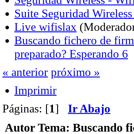
Suite Seguridad Wireles
Live wifislax
(Moderado
Buscando fichero de firma
preparado? Esperando 6
« anterior
próximo »
Imprimir
Páginas: [
1
]
Ir Abajo
Autor
Tema: Buscando fich