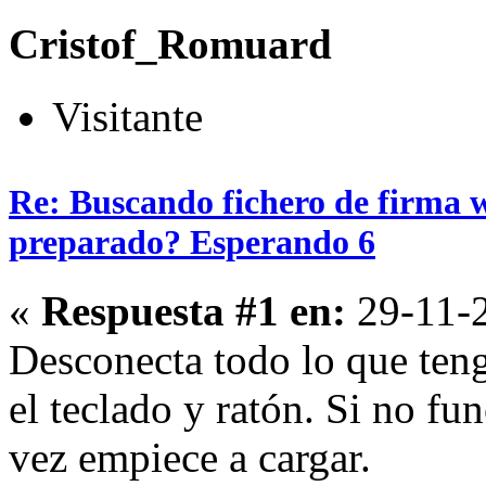
Cristof_Romuard
Visitante
Re: Buscando fichero de firma wi
preparado? Esperando 6
«
Respuesta #1 en:
29-11-2
Desconecta todo lo que teng
el teclado y ratón. Si no fu
vez empiece a cargar.