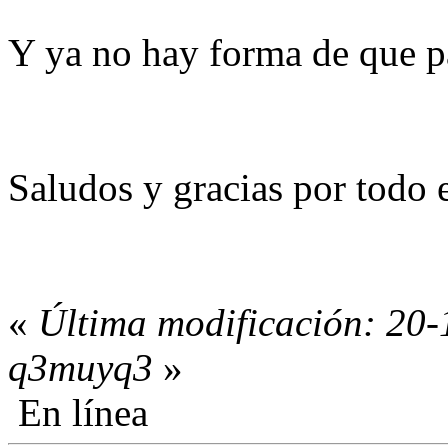
Y ya no hay forma de que pa
Saludos y gracias por todo e
«
Última modificación: 20-
q3muyq3
»
En línea