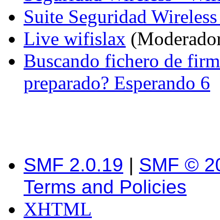
Suite Seguridad Wireles
Live wifislax
(Moderado
Buscando fichero de firma
preparado? Esperando 6
SMF 2.0.19
|
SMF © 2
Terms and Policies
XHTML