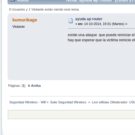
0 Usuarios y 1 Visitante están viendo este tema.
ayuda ap router
kumurikage
«
en:
14-10-2014, 19:31 (Martes) »
Visitante
existe una ataque que puede reiniciar el
hay que esperar que la victima reinicie el
Páginas: [
1
]
Ir Arriba
Seguridad Wireless - Wifi
»
Suite Seguridad Wireless 
»
Live wifislax
(Moderador:
US