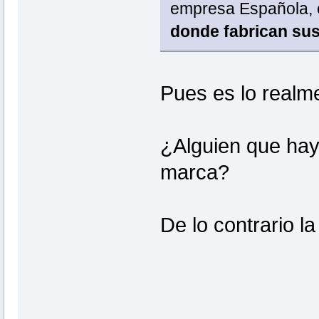
empresa Española, 
donde fabrican su
Pues es lo realm
¿Alguien que ha
marca?
De lo contrario 