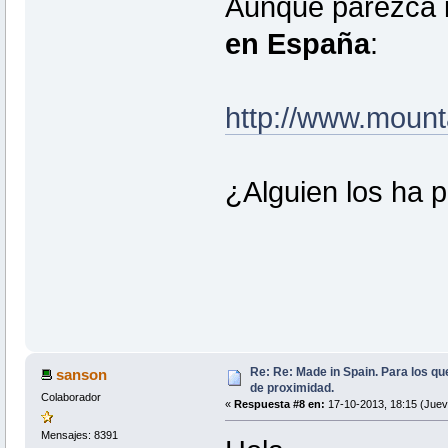
Aunque parezca i
en España
:
http://www.mount
¿Alguien los ha 
Re: Re: Made in Spain. Para los qu
sanson
de proximidad.
Colaborador
«
Respuesta #8 en:
17-10-2013, 18:15 (Juev
Mensajes: 8391