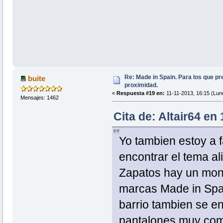
Re: Made in Spain. Para los que pr
buite
proximidad.
«
Respuesta #19 en:
11-11-2013, 16:15 (Lun
Mensajes: 1462
Cita de: Altair64 en
Yo tambien estoy a f
encontrar el tema al
Zapatos hay un mont
marcas Made in Spai
barrio tambien se en
pantalones muy como