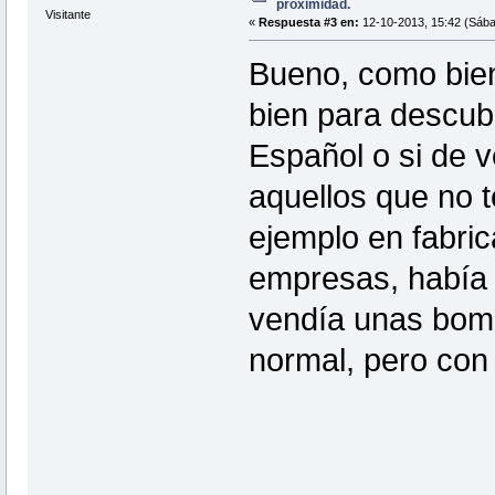
proximidad.
Visitante
«
Respuesta #3 en:
12-10-2013, 15:42 (Sába
Bueno, como bien
bien para descubr
Español o si de 
aquellos que no t
ejemplo en fabric
empresas, había 
vendía unas bomb
normal, pero con