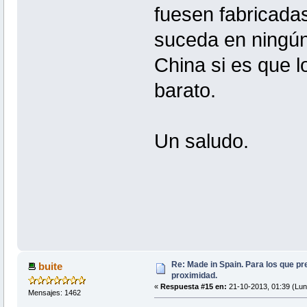
fuesen fabricada
suceda en ningún
China si es que 
barato.
Un saludo.
Re: Made in Spain. Para los que pr
buite
proximidad.
«
Respuesta #15 en:
21-10-2013, 01:39 (Lun
Mensajes: 1462