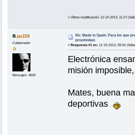
«
Última modificación: 12-10-2013, 11:27 (Sáb
Re: Made in Spain. Para los que pr
jar229
proximidad.
Colaborador
«
Respuesta #1 en:
12-10-2013, 09:04 (Sába
Electrónica ensa
misión imposible
Mensajes: 4609
Mates, buena ma
deportivas