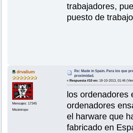
trabajadores, pu
puesto de trabajo
Re: Made in Spain. Para los que pr
drvalium
proximidad.
«
Respuesta #10 en:
18-10-2013, 01:46 (Vie
los ordenadores 
ordenadores ens
Mensajes: 17345
Misántropo
el harware que ha
fabricado en Esp