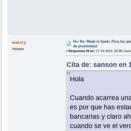
Re: Re: Made in Spain. Para los qu
warcry
de proximidad.
Visitante
«
Respuesta #9 en:
17-10-2013, 20:38 (Juev
Cita de: sanson en 
Hola
Cuando acarrea una 
es por que has esta
bancarias y claro a
cuando se ve el ver