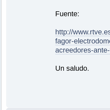
Fuente:
http://www.rtve.e
fagor-electrodome
acreedores-ante-f
Un saludo.