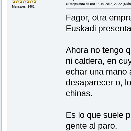
«
Respuesta #5 en:
16-10-2013, 22:32 (Miérc
Mensajes: 1462
Fagor, otra empr
Euskadi presenta
Ahora no tengo q
ni caldera, en c
echar una mano 
desaparecer o, l
chinas.
Es lo que suele p
gente al paro.