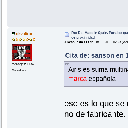
Re: Re: Made in Spain. Para los qu
drvalium
de proximidad.
«
Respuesta #13 en:
18-10-2013, 02:23 (Vie
Cita de: sanson en 
Mensajes: 17345
Airis es suma multin
Misántropo
marca
española
eso es lo que se
no de fabricante.