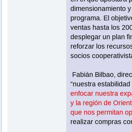
dimensionamiento y 
programa. El objetiv
ventas hasta los 200
desplegar un plan fi
reforzar los recurs
socios cooperativist
Fabián Bilbao, dire
“nuestra estabilida
enfocar nuestra ex
y la región de Orien
que nos permitan op
realizar compras co