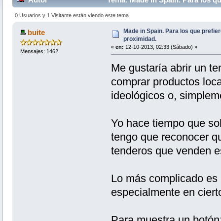
0 Usuarios y 1 Visitante están viendo este tema.
Made in Spain. Para los que prefie
buite
proximidad.
«
en:
12-10-2013, 02:33 (Sábado) »
Mensajes: 1462
Me gustaría abrir un t
comprar productos loca
ideológicos o, simplem
Yo hace tiempo que so
tengo que reconocer que
tenderos que venden e
Lo más complicado es 
especialmente en ciert
Para muestra un botón: