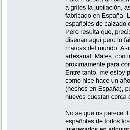
a gritos la jubilación,
fabricado en España. L
españoles de calzado d
Pero resulta que, preci
diseñan aquí pero lo fa
marcas del mundo. Así
artesanal: Mates, con t
proximamente para com
Entre tanto, me estoy p
como hice hace un año 
(hechos en España), p
nuevos cuestan cerca 
No se que os parece. L
españoles de todos los 
interesados en adquiri