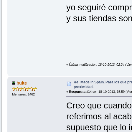
yo seguiré compra
y sus tiendas so
«
Última modificación: 18-10-2013, 02:24 (Vie
Re: Made in Spain. Para los que pr
buite
proximidad.
«
Respuesta #14 en:
18-10-2013, 15:59 (Vie
Mensajes: 1462
Creo que cuando
referimos al aca
supuesto que lo i