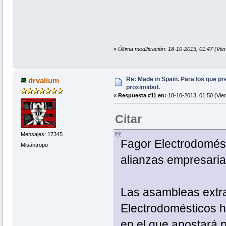
«
Última modificación: 18-10-2013, 01:47 (Vie
Re: Made in Spain. Para los que pr
drvalium
proximidad.
«
Respuesta #11 en:
18-10-2013, 01:50 (Vier
Citar
Mensajes: 17345
Fagor Electrodomést
Misántropo
alianzas empresaria
Las asambleas extra
Electrodomésticos h
en el que apostará po