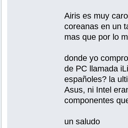
Airis es muy car
coreanas en un t
mas que por lo 
donde yo compro
de PC llamada iL
españoles? la ult
Asus, ni Intel er
componentes que
un saludo