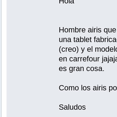
Hola
Hombre airis que
una tablet fabric
(creo) y el model
en carrefour jaja
es gran cosa.
Como los airis po
Saludos