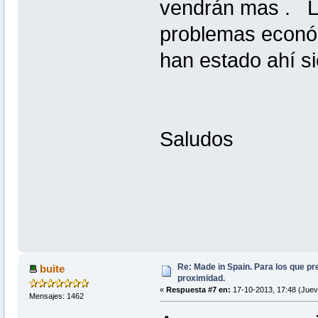
vendrán mas . L
problemas económ
han estado ahí s
Saludos
Re: Made in Spain. Para los que pr
buite
proximidad.
«
Respuesta #7 en:
17-10-2013, 17:48 (Juev
Mensajes: 1462