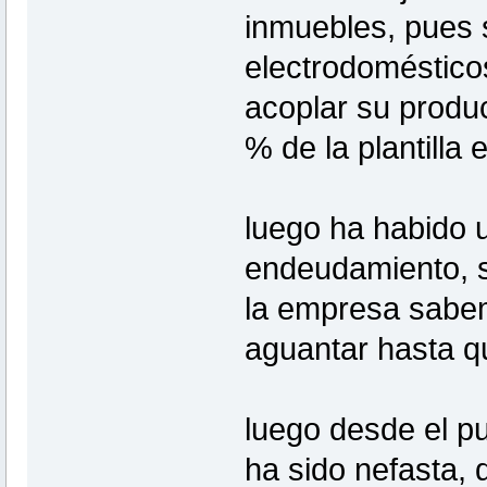
inmuebles, pues 
electrodoméstico
acoplar su produc
% de la plantilla 
luego ha habido u
endeudamiento, si
la empresa sabem
aguantar hasta q
luego desde el pu
ha sido nefasta, 