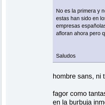
No es la primera y n
estas han sido en l
empresas españolas
afloran ahora pero 
Saludos
hombre sans, ni t
fagor como tanta
en la burbuja inm