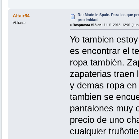
Re: Made in Spain. Para los que pr
Altair64
proximidad.
Visitante
«
Respuesta #18 en:
11-11-2013, 12:01 (Lun
Yo tambien estoy 
es encontrar el t
ropa también. Z
zapaterias traen
y demas ropa en l
tambien se encuen
pantalones muy c
precio de uno ch
cualquier truñot