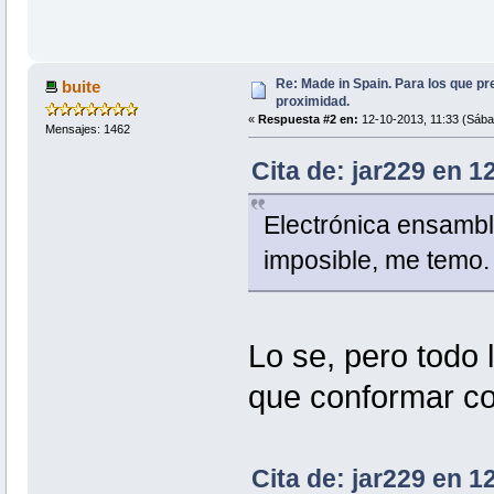
Re: Made in Spain. Para los que pr
buite
proximidad.
«
Respuesta #2 en:
12-10-2013, 11:33 (Sába
Mensajes: 1462
Cita de: jar229 en 1
Electrónica ensambl
imposible, me temo.
Lo se, pero todo
que conformar co
Cita de: jar229 en 1