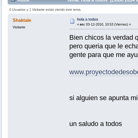
0 Usuarios y 1 Visitante están viendo este tema.
hola a todos
Shaktale
«
en:
03-12-2010, 10:53 (Viernes) »
Visitante
Bien chicos la verdad qu
pero queria que le ech
gente para que me ayud
www.proyectodedesobe
si alguien se apunta m
un saludo a todos