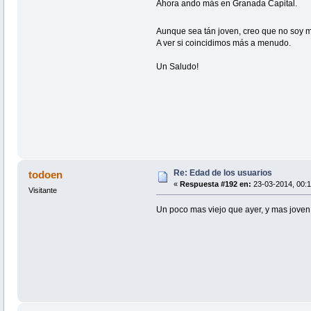
Ahora ando más en Granada Capital.
Aunque sea tán joven, creo que no soy m
A ver si coincidimos más a menudo.
Un Saludo!
Re: Edad de los usuarios
todoen
«
Respuesta #192 en:
23-03-2014, 00:1
Visitante
Un poco mas viejo que ayer, y mas jov