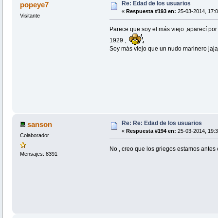
Re: Edad de los usuarios
popeye7
«
Respuesta #193 en:
25-03-2014, 17:0
Visitante
Parece que soy el más viejo ,aparecí po
1929 ,
Soy más viejo que un nudo marinero jaja
Re: Re: Edad de los usuarios
sanson
«
Respuesta #194 en:
25-03-2014, 19:3
Colaborador
No , creo que los griegos estamos antes e
Mensajes: 8391