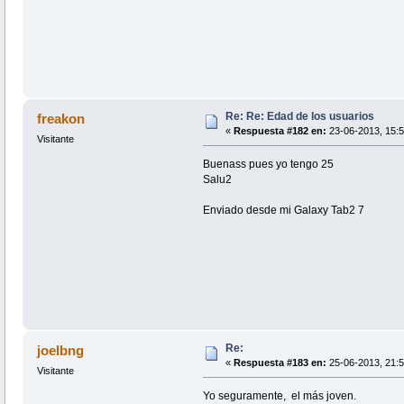
Re: Re: Edad de los usuarios
freakon
«
Respuesta #182 en:
23-06-2013, 15:5
Visitante
Buenass pues yo tengo 25
Salu2
Enviado desde mi Galaxy Tab2 7
Re:
joelbng
«
Respuesta #183 en:
25-06-2013, 21:5
Visitante
Yo seguramente, el más joven.