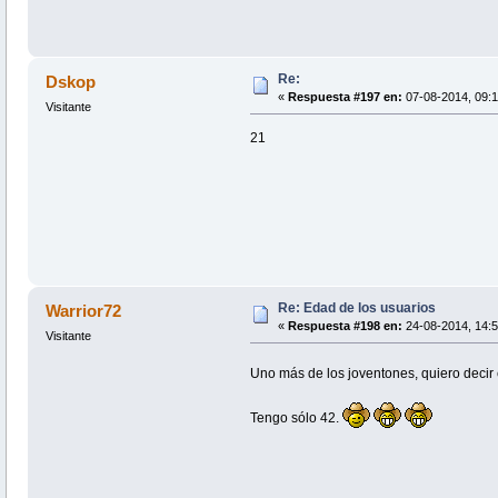
Re:
Dskop
«
Respuesta #197 en:
07-08-2014, 09:1
Visitante
21
Re: Edad de los usuarios
Warrior72
«
Respuesta #198 en:
24-08-2014, 14:5
Visitante
Uno más de los joventones, quiero decir
Tengo sólo 42.