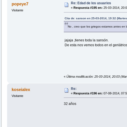
Re: Edad de los usuarios
popeye7
«
Respuesta #195 en:
25-03-2014, 20:0
Visitante
Cita de: sanson en 25-03-2014, 19:32 (Martes
No , creo que los griegos estamos antes en la
jajaja ,tienes toda la sansón.
De esta nos vemos todos en el geriátrico
«
Última modificación: 25-03-2014, 20:03 (Ma
Re:
koseialex
«
Respuesta #196 en:
07-08-2014, 07:5
Visitante
32 años