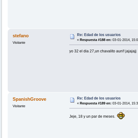
Re: Edad de los usuarios
stefano
«
Respuesta #188 en:
03-01-2014, 15:0
Visitante
yo 32 el dia 27,un chavalito aun!! jajajajj
Re: Edad de los usuarios
SpanishGroove
«
Respuesta #189 en:
03-01-2014, 15:3
Visitante
Jeje, 18 y un par de meses.