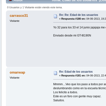
0 Usuarios y 1 Visitante están viendo este tema.
Re: Re: Edad de los usuarios
carrasco31
«
Respuesta #180 en:
04-06-2013, 19:2
Visitante
Yo 32 para los 33 el 14 junio jajajaja me
Enviado desde mi GT-I8190N
Re: Edad de los usuarios
omarwap
«
Respuesta #181 en:
04-06-2013, 22:4
Visitante
Mmmm....Veo que los paso a todos por arri
deslumbrando como en la escuela técnica
Los felicito a todos.
Este es un foro con gente muy capaz.
Saludos.