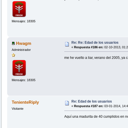
Mensajes: 18305
Re: Re: Edad de los usuarios
Hwagm
«
Respuesta #186 en:
02-10-2013, 01:2
Administrador
me he vuelto a liar, verano del 2005, ya c
Mensajes: 18305
Re: Edad de los usuarios
TenienteRiply
«
Respuesta #187 en:
03-01-2014, 14:4
Visitante
Aquí una madurita de 40 cumplidos en n