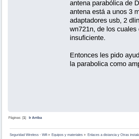
antena parabólica de D
antena está a unos 3 m
adaptadores usb, 2 dlin
wn721n, de los cuales 
insuficiente.
Entonces les pido ayud
la parabolica como amp
Páginas: [
1
]
Ir Arriba
Seguridad Wireless - Wifi
»
Equipos y materiales
»
Enlaces a distancia y Otras instal