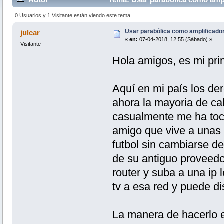
0 Usuarios y 1 Visitante están viendo este tema.
Usar parabólica como amplificado
julcar
«
en:
07-04-2018, 12:55 (Sábado) »
Visitante
Hola amigos, es mi pri
Aquí en mi país los de
ahora la mayoria de ca
casualmente me ha tocad
amigo que vive a unas 
futbol sin cambiarse de
de su antiguo proveedo
router y suba a una ip 
tv a esa red y puede dis
La manera de hacerlo e