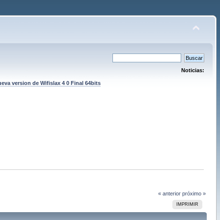
Noticias:
eva version de Wifislax 4 0 Final 64bits
« anterior
próximo »
IMPRIMIR