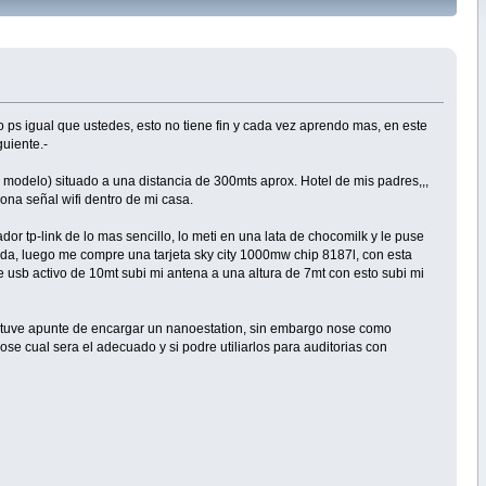
o ps igual que ustedes, esto no tiene fin y cada vez aprendo mas, en este
guiente.-
 modelo) situado a una distancia de 300mts aprox. Hotel de mis padres,,,
iona señal wifi dentro de mi casa.
 tp-link de lo mas sencillo, lo meti en una lata de chocomilk y le puse
ada, luego me compre una tarjeta sky city 1000mw chip 8187l, con esta
 usb activo de 10mt subi mi antena a una altura de 7mt con esto subi mi
 estuve apunte de encargar un nanoestation, sin embargo nose como
se cual sera el adecuado y si podre utiliarlos para auditorias con