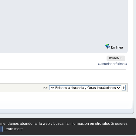
En línea
IMPRIMIR
« anterior
próximo »
Ir a:
comendamos abandonar la web y buscar la información en otro sitio. Si quieres
Learn more