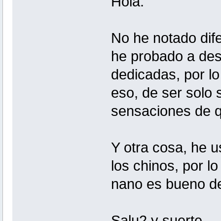
Hola.
No he notado dif
he probado a des
dedicadas, por l
eso, de ser solo 
sensaciones de 
Y otra cosa, he 
los chinos, por lo
nano es bueno d
Salu2 y suerte