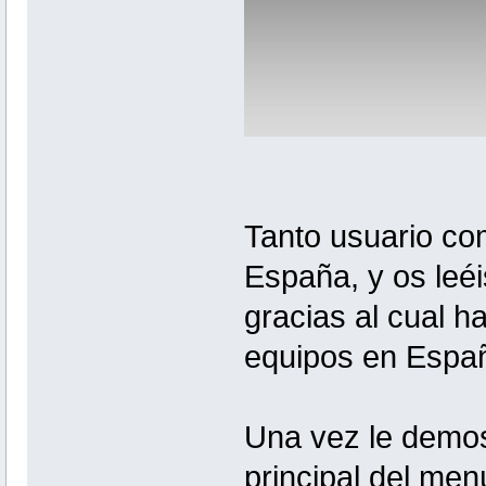
Tanto usuario com
España, y os leéi
gracias al cual h
equipos en España
Una vez le demos 
principal del men