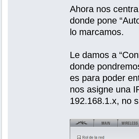
Ahora nos centra
donde pone “Auto 
lo marcamos.
Le damos a “Conf
donde pondremos 
es para poder ent
nos asigne una IP
192.168.1.x, no 