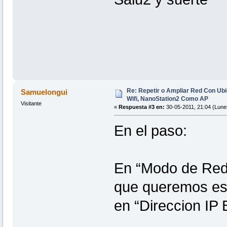
Re: Repetir o Ampliar Red Con Ubi
Samuelongui
Wifi, NanoStation2 Como AP
Visitante
«
Respuesta #3 en:
30-05-2011, 21:04 (Lune
En el paso:
En “Modo de Red”
que queremos es 
en “Direccion IP