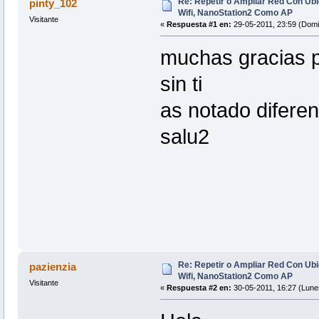
Re: Repetir o Ampliar Red Con Ubi
pinty_102
Wifi, NanoStation2 Como AP
Visitante
«
Respuesta #1 en:
29-05-2011, 23:59 (Domi
muchas gracias p
sin ti
as notado diferen
salu2
Re: Repetir o Ampliar Red Con Ubi
pazienzia
Wifi, NanoStation2 Como AP
Visitante
«
Respuesta #2 en:
30-05-2011, 16:27 (Lune