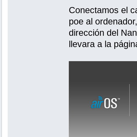
Conectamos el ca
poe al ordenador,
dirección del Na
llevara a la pági