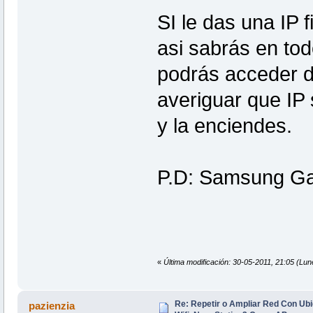
SI le das una IP f
asi sabrás en to
podrás acceder de
averiguar que IP
y la enciendes.
P.D: Samsung G
«
Última modificación: 30-05-2011, 21:05 (Lu
Re: Repetir o Ampliar Red Con Ubi
pazienzia