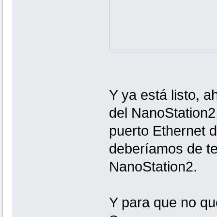
Y ya está listo,
del NanoStation2
puerto Ethernet d
deberíamos de ten
NanoStation2.
Y para que no qu