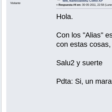
Wifi, NanoStation2 Como AP
Visitante
«
Respuesta #4 en:
30-05-2011, 22:58 (Lune
Hola.
Con los "Alias" e
con estas cosas,
Salu2 y suerte
Pdta: Si, un mar