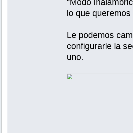
“Modo Inalámbric
lo que queremos e
Le podemos cambi
configurarle la s
uno.