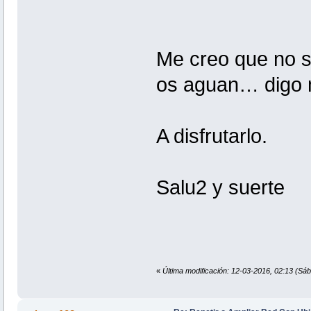
Me creo que no s
os aguan… digo
A disfrutarlo.
Salu2 y suerte
«
Última modificación: 12-03-2016, 02:13 (Sá