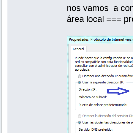
nos vamos a con
área local === p