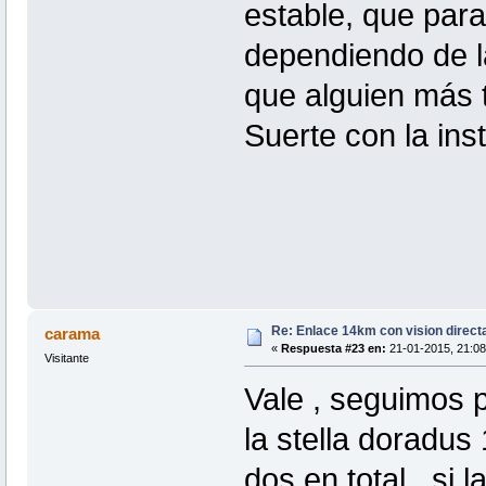
estable, que para
dependiendo de l
que alguien más t
Suerte con la in
Re: Enlace 14km con vision direct
carama
«
Respuesta #23 en:
21-01-2015, 21:08
Visitante
Vale , seguimos 
la stella doradus
dos en total , si 