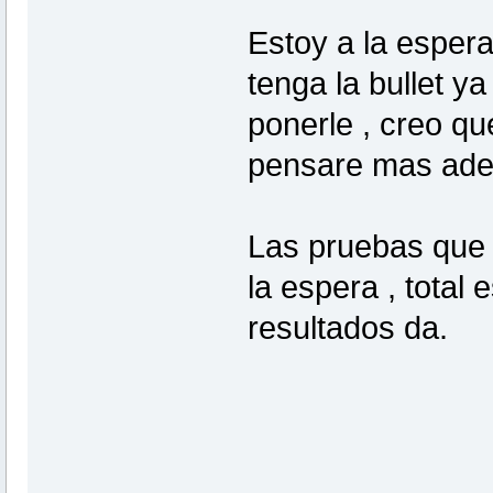
Estoy a la espera
tenga la bullet y
ponerle , creo qu
pensare mas ade
Las pruebas que 
la espera , total
resultados da.