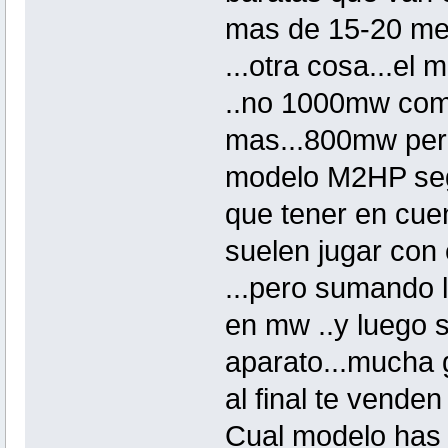
mas de 15-20 metr
...otra cosa...el
..no 1000mw como
mas...800mw pero 
modelo M2HP seg
que tener en cue
suelen jugar con
...pero sumando 
en mw ..y luego 
aparato...mucha 
al final te venden 
Cual modelo has