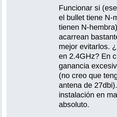
Funcionar si (es
el bullet tiene 
tienen N-hembra),
acarrean bastant
mejor evitarlos.
en 2.4GHz? En cu
ganancia excesiv
(no creo que ten
antena de 27dbi)
instalación en ma
absoluto.