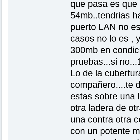
que pasa es que t
54mb..tendrias h
puerto LAN no es 
casos no lo es , y
300mb en condici
pruebas...si no..
Lo de la cubertur
compañero....te d
estas sobre una 
otra ladera de ot
una contra otra co
con un potente m