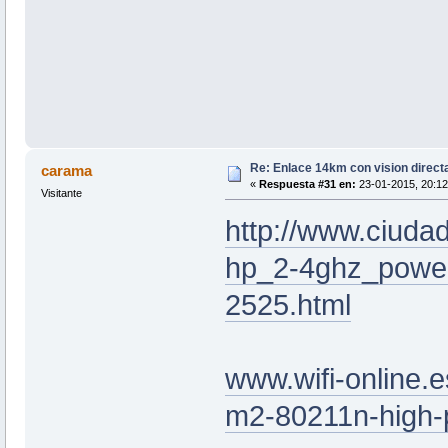
Re: Enlace 14km con vision direct
carama
«
Respuesta #31 en:
23-01-2015, 20:12
Visitante
http://www.ciudad
hp_2-4ghz_power
2525.html
www.wifi-online.es
m2-80211n-high-