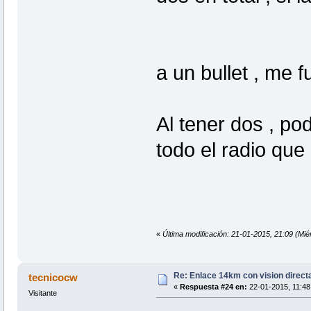
a un bullet , me 
Al tener dos , p
todo el radio que
«
Última modificación: 21-01-2015, 21:09 (Mi
Re: Enlace 14km con vision direct
tecnicocw
«
Respuesta #24 en:
22-01-2015, 11:48
Visitante