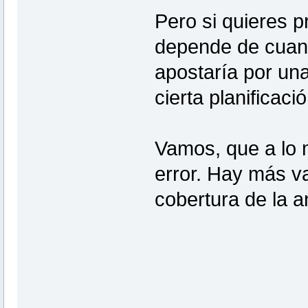
Pero si quieres p
depende de cuant
apostaría por un
cierta planificació
Vamos, que a lo 
error. Hay más v
cobertura de la