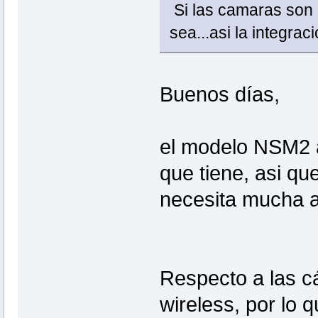
Si las camaras son U
sea...asi la integrac
Buenos días,
el modelo NSM2 a
que tiene, asi qu
necesita mucha a
Respecto a las c
wireless, por lo