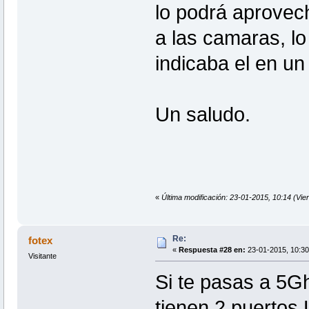
lo podrá aprovec
a las camaras, lo
indicaba el en un
Un saludo.
«
Última modificación: 23-01-2015, 10:14 (Vie
Re:
fotex
«
Respuesta #28 en:
23-01-2015, 10:30
Visitante
Si te pasas a 5G
tienen 2 puertos 