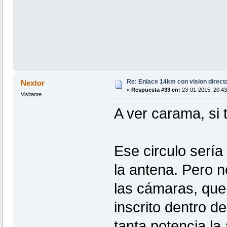
Re: Enlace 14km con vision direct
Nextor
«
Respuesta #33 en:
23-01-2015, 20:43
Visitante
A ver carama, si
Ese circulo sería
la antena. Pero 
las cámaras, que
inscrito dentro d
tanta potencia la