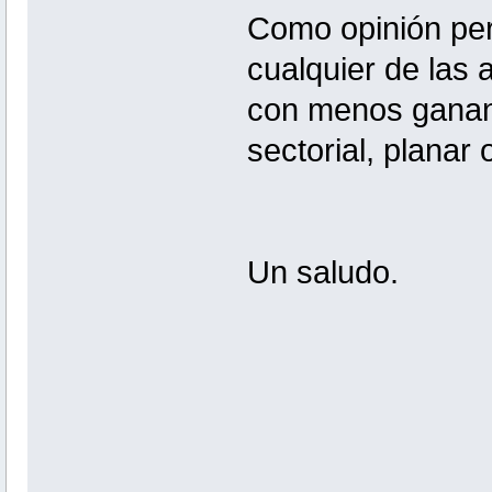
Como opinión pers
cualquier de las 
con menos gananc
sectorial, planar
Un saludo.