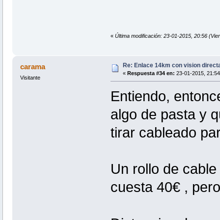
«
Última modificación: 23-01-2015, 20:56 (Vie
Re: Enlace 14km con vision direct
carama
«
Respuesta #34 en:
23-01-2015, 21:54
Visitante
Entiendo, entonc
algo de pasta y q
tirar cableado p
Un rollo de cabl
cuesta 40€ , pero