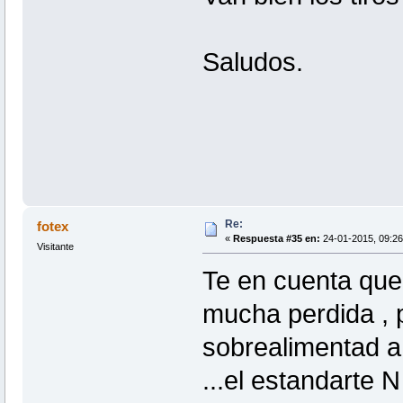
Saludos.
Re:
fotex
«
Respuesta #35 en:
24-01-2015, 09:26
Visitante
Te en cuenta que 
mucha perdida , 
sobrealimentad a 
...el estandarte 