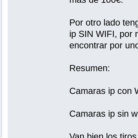
Por otro lado ten
ip SIN WIFI, por 
encontrar por un
Resumen:
Camaras ip con W
Camaras ip sin wi
Van bien los tiros