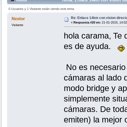
0 Usuarios y 1 Visitante están viendo este tema.
Re: Enlace 14km con vision direct
Nextor
«
Respuesta #20 en:
21-01-2015, 14:02
Visitante
hola carama, Te 
es de ayuda.
No es necesario 
cámaras al lado d
modo bridge y ap
simplemente situá
cámaras. De toda
emiten) la mejor