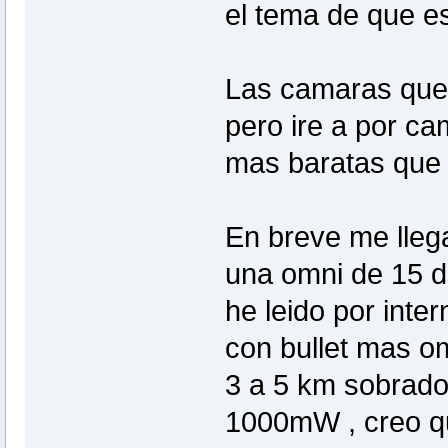
el tema de que es
Las camaras que 
pero ire a por ca
mas baratas que 
En breve me llega
una omni de 15 d
he leido por int
con bullet mas om
3 a 5 km sobrados
1000mW , creo qu