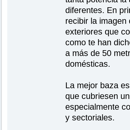
diferentes. En pr
recibir la image
exteriores que c
como te han dic
a más de 50 metr
domésticas.
La mejor baza es
que cubriesen un
especialmente co
y sectoriales.