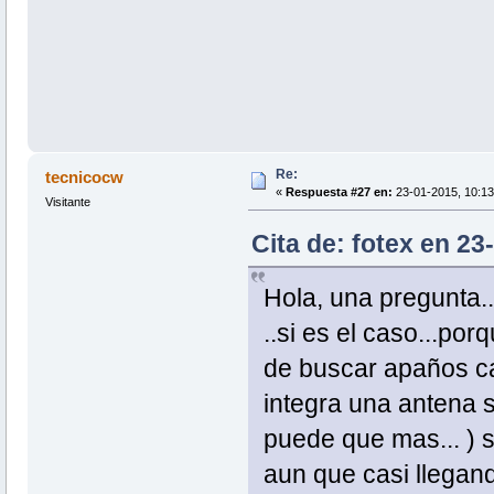
Re:
tecnicocw
«
Respuesta #27 en:
23-01-2015, 10:13
Visitante
Cita de: fotex en 23
Hola, una pregunta..
..si es el caso...po
de buscar apaños ca
integra una antena s
puede que mas... ) s
aun que casi llegando