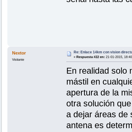
Re: Enlace 14km con vision direct
Nextor
«
Respuesta #22 en:
21-01-2015, 18:40
Visitante
En realidad solo 
mástil en cualqui
apertura de la m
otra solución qu
a dejar áreas de 
antena es determi