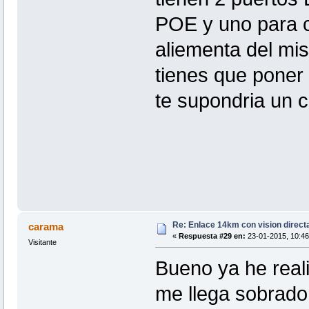
POE y uno para 
aliementa del mi
tienes que poner
te supondria un c
Re: Enlace 14km con vision direct
carama
«
Respuesta #29 en:
23-01-2015, 10:46
Visitante
Bueno ya he reali
me llega sobrado 