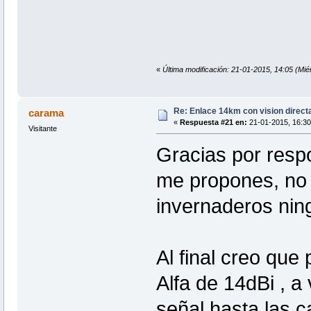
«
Última modificación: 21-01-2015, 14:05 (Mié
Re: Enlace 14km con vision direct
carama
«
Respuesta #21 en:
21-01-2015, 16:30
Visitante
Gracias por respo
me propones, no
invernaderos ni
Al final creo que
Alfa de 14dBi , a 
señal hasta las 