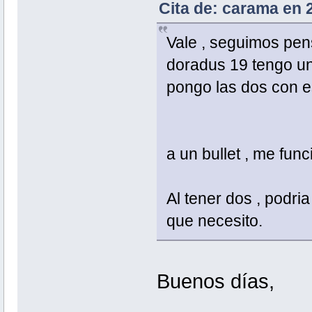
Cita de: carama en 
Vale , seguimos pens
doradus 19 tengo una
pongo las dos con e
a un bullet , me fun
Al tener dos , podri
que necesito.
Buenos días,