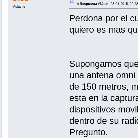
«
Respuesta #32 en:
23-01-2015, 20:22
Visitante
Perdona por el cu
quiero es mas que
Supongamos que c
una antena omni d
de 150 metros, m
esta en la captur
dispositivos movil
dentro de su radi
Pregunto.