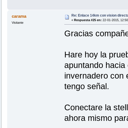
Re: Enlace 14km con vision direct
carama
«
Respuesta #25 en:
22-01-2015, 12:50
Visitante
Gracias compañe
Hare hoy la prueb
apuntando hacia e
invernadero con 
tengo señal.
Conectare la stel
ahora mismo para r