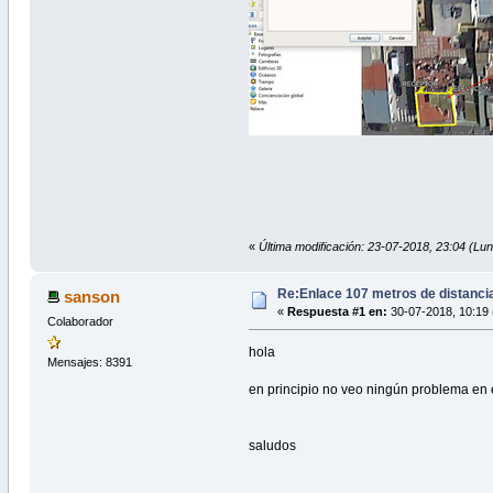
«
Última modificación: 23-07-2018, 23:04 (Lun
Re:Enlace 107 metros de distancia
sanson
«
Respuesta #1 en:
30-07-2018, 10:19 
Colaborador
hola
Mensajes: 8391
en principio no veo ningún problema en
saludos