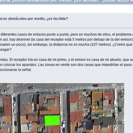
ocos obstáculos por medio, ¿es factible?
 diferentes casos de enlaces punto a punto, pero en muchos de ellos, el problema 
n así, hay desnivel (la casa del receptor está 5 metros por debajo de la del emisor
salen un poco), sin embargo, la distancia no es mucha (107 metros). ¿Creéis que es
riesgar?
das. El receptor iría en casa de mi primo, y el emisor es casa de mi abuelo, que 
ían colocar los aparatos. Las zonas en verde son dos casas que impedirían el paso
reccionarse la señal.