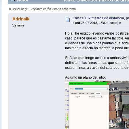
0 Usuarios y 1 Visitante están viendo este tema.
Enlace 107 metros de distancia, p
Adrinaik
«
en:
23-07-2018, 23:02 (Lunes) »
Visitante
Hola!, he estado leyendo varios posts de
caso, parece que es bastante factible. Au
viviendas de una o dos plantas que sobre
totalmente directa no merece la pena ar
Señalar que tengo acceso a ambas vivien
delimitado las áreas en las que se podr
está en línea, a través del cuál podría di
Adjunto un plano del sitio: