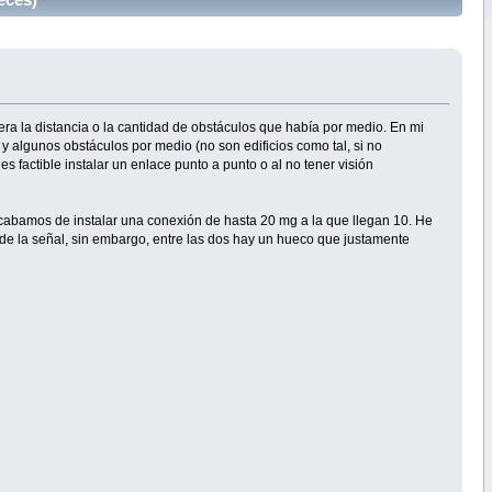
era la distancia o la cantidad de obstáculos que había por medio. En mi
) y algunos obstáculos por medio (no son edificios como tal, si no
 factible instalar un enlace punto a punto o al no tener visión
acabamos de instalar una conexión de hasta 20 mg a la que llegan 10. He
 de la señal, sin embargo, entre las dos hay un hueco que justamente