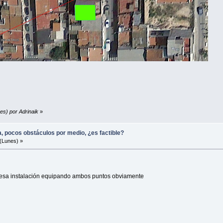
es) por Adrinaik
»
, pocos obstáculos por medio, ¿es factible?
(Lunes) »
 esa instalación equipando ambos puntos obviamente