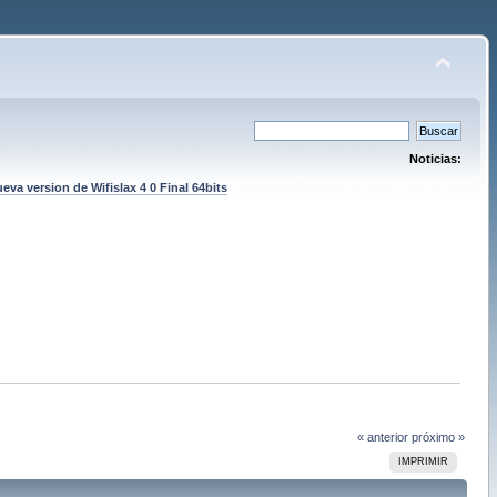
Noticias:
eva version de Wifislax 4 0 Final 64bits
« anterior
próximo »
IMPRIMIR