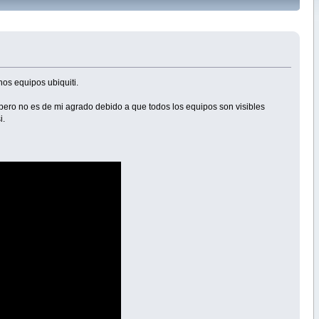
os equipos ubiquiti.
 pero no es de mi agrado debido a que todos los equipos son visibles
i.