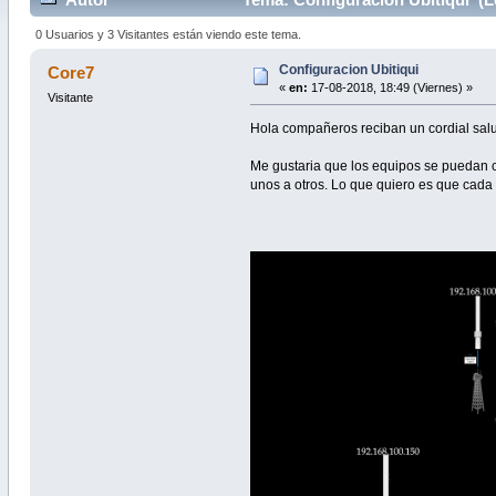
0 Usuarios y 3 Visitantes están viendo este tema.
Configuracion Ubitiqui
Core7
«
en:
17-08-2018, 18:49 (Viernes) »
Visitante
Hola compañeros reciban un cordial salud
Me gustaria que los equipos se puedan c
unos a otros. Lo que quiero es que cada 