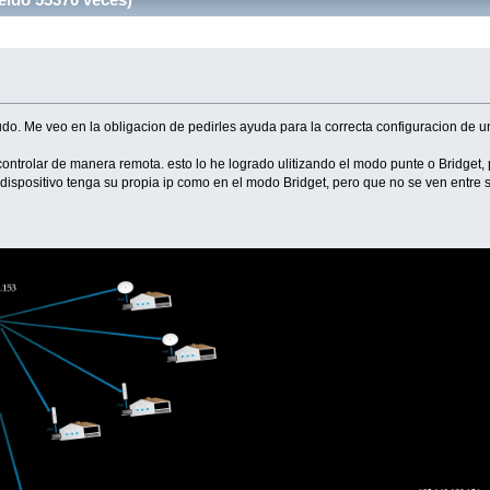
o. Me veo en la obligacion de pedirles ayuda para la correcta configuracion de un
ontrolar de manera remota. esto lo he logrado ulitizando el modo punte o Bridget,
dispositivo tenga su propia ip como en el modo Bridget, pero que no se ven entre s