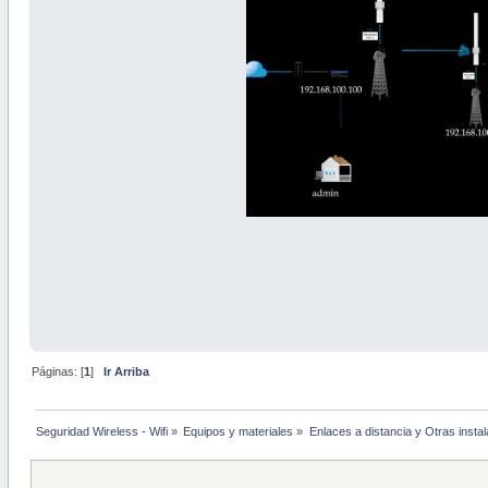
Páginas: [
1
]
Ir Arriba
Seguridad Wireless - Wifi
»
Equipos y materiales
»
Enlaces a distancia y Otras insta