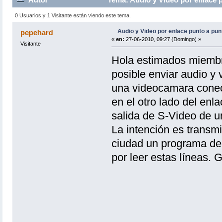
0 Usuarios y 1 Visitante están viendo este tema.
Audio y Video por enlace punto a pun
pepehard
«
en:
27-06-2010, 09:27 (Domingo) »
Visitante
Hola estimados miembro
posible enviar audio y 
una videocamara conecta
en el otro lado del enl
salida de S-Video de u
La intención es transmi
ciudad un programa de
por leer estas líneas. G