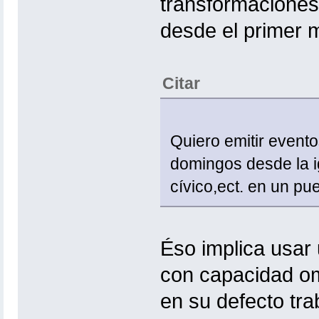
transformaciones 
desde el primer 
Citar
Quiero emitir evento
domingos desde la ig
cívico,ect. en un pu
Éso implica usar
con capacidad om
en su defecto tra