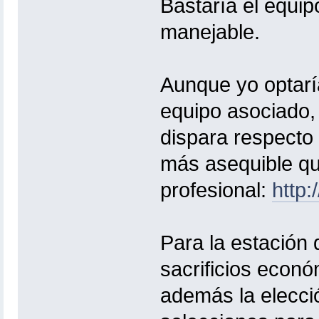
Bastaría el equip
manejable.
Aunque yo optarí
equipo asociado,
dispara respecto 
más asequible q
profesional:
http
Para la estación 
sacrificios econó
además la elecci