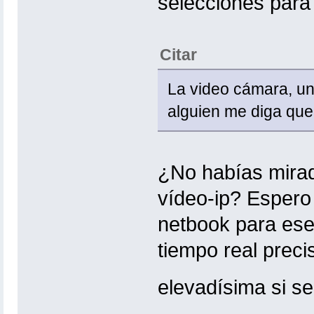
selecciones para 
Citar
La video cámara, un
alguien me diga que
¿No habías mirado
vídeo-ip? Espero
netbook para ese 
tiempo real preci
elevadísima si s