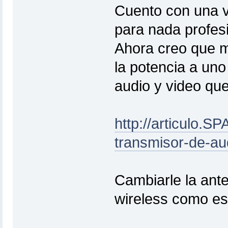
Cuento con una 
para nada profes
Ahora creo que m
la potencia a uno
audio y video qu
http://articulo.
transmisor-de-au
Cambiarle la ant
wireless como es