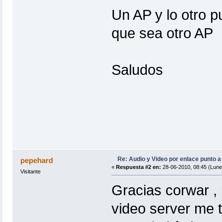
Un AP y lo otro pu
que sea otro AP
Saludos
Re: Audio y Video por enlace punto a
pepehard
«
Respuesta #2 en:
28-06-2010, 08:45 (Lune
Visitante
Gracias corwar , 
video server me t