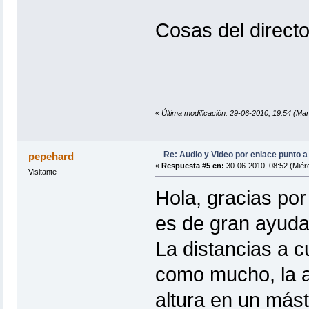
Cosas del direct
«
Última modificación: 29-06-2010, 19:54 (Ma
Re: Audio y Video por enlace punto a
pepehard
«
Respuesta #5 en:
30-06-2010, 08:52 (Miérc
Visitante
Hola, gracias por
es de gran ayuda
La distancias a c
como mucho, la a
altura en un mást