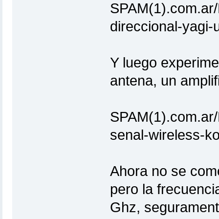
SPAM(1).com.ar/
direccional-yagi
Y luego experimen
antena, un ampli
SPAM(1).com.ar/
senal-wireless-k
Ahora no se como
pero la frecuenci
Ghz, seguramente