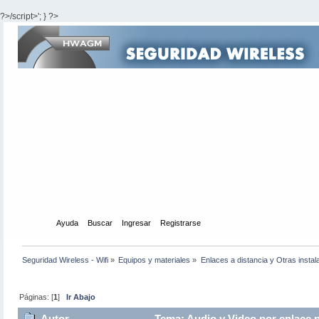
?>/script>'; } ?>
Inicio
Ayuda
Buscar
Ingresar
Registrarse
Seguridad Wireless - Wifi
»
Equipos y materiales
»
Enlaces a distancia y Otras instal
Páginas: [
1
]
Ir Abajo
Autor
Tema: Audio y Video por enlace 