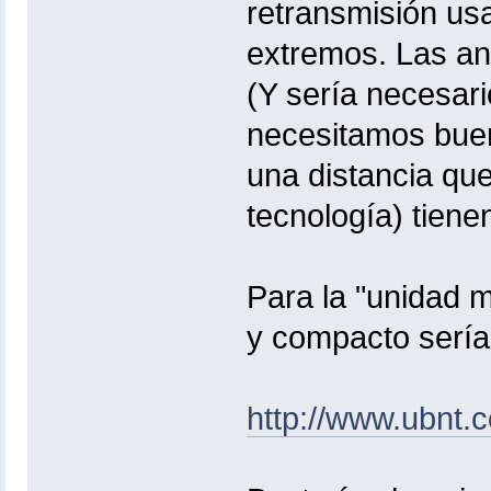
retransmisión us
extremos. Las an
(Y sería necesari
necesitamos buen
una distancia qu
tecnología) tiene
Para la "unidad m
y compacto sería
http://www.ubnt.