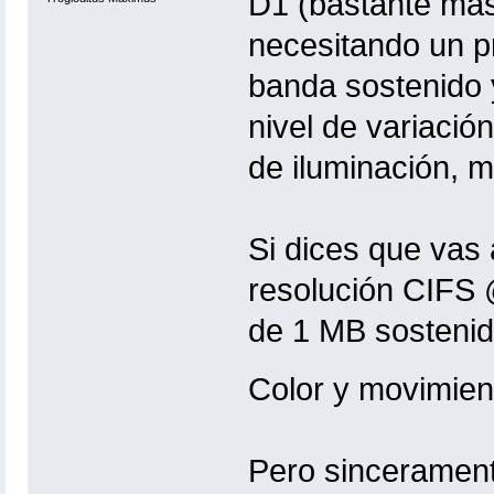
D1 (bastante más
necesitando un 
banda sostenido y
nivel de variación
de iluminación, m
Si dices que vas
resolución CIFS 
de 1 MB sostenido
Color y movimient
Pero sincerament