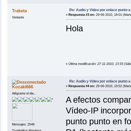
Re: Audio y Video por enlace punto a
Traketa
«
Respuesta #3 en:
29-06-2010, 18:01 (Mart
Visitante
Hola
«
Última modificación: 27-11-2010, 13:33 (Sáb
Re: Audio y Video por enlace punto a
Kozaki666
«
Respuesta #4 en:
29-06-2010, 19:52 (Mart
Alégrame el dia...
A efectos compar
Vídeo-IP incorpor
punto punto en 
Mensajes: 2548
Trogloditus Maximus