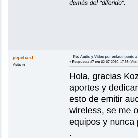
demás del "diferido".
Re: Audio y Video por enlace punto a
pepehard
«
Respuesta #7 en:
02-07-2010, 17:36 (Viern
Visitante
Hola, gracias Ko
aportes y dedicar
esto de emitir au
wireless, se me o
equipos y nunca 
.