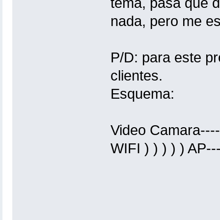
tema, pasa que d
nada, pero me es
P/D: para este pr
clientes.
Esquema:
Video Camara---->
WIFI ) ) ) ) ) A