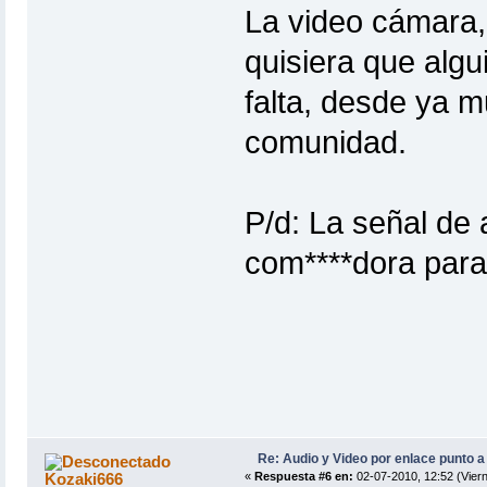
La video cámara,
quisiera que alg
falta, desde ya 
comunidad.
P/d: La señal de 
com****dora para 
Re: Audio y Video por enlace punto a
Kozaki666
«
Respuesta #6 en:
02-07-2010, 12:52 (Viern