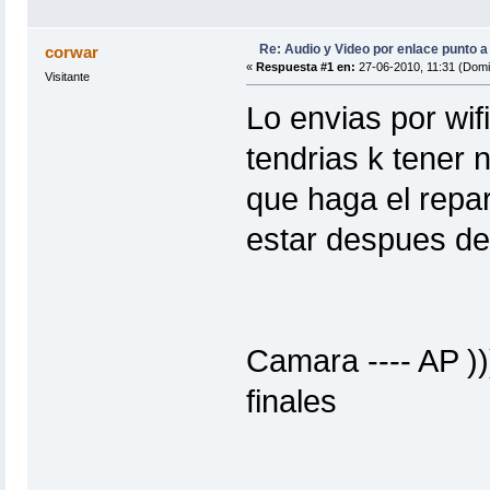
Re: Audio y Video por enlace punto a
corwar
«
Respuesta #1 en:
27-06-2010, 11:31 (Domi
Visitante
Lo envias por wif
tendrias k tener 
que haga el repar
estar despues del
Camara ---- AP )))
finales