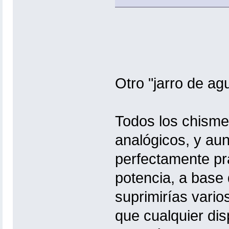
Otro "jarro de ag
Todos los chisme
analógicos, y aun
perfectamente pr
potencia, a base 
suprimirías vario
que cualquier disp