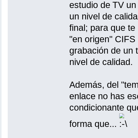
estudio de TV un
un nivel de calid
final; para que te
"en origen" CIFS
grabación de un t
nivel de calidad.
Además, del "tema
enlace no has escr
condicionante que
forma que...