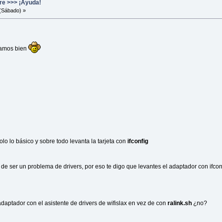
re >>> ¡Ayuda!
(Sábado) »
zamos bien
solo lo básico y sobre todo levanta la tarjeta con
ifconfig
 de ser un problema de drivers, por eso te digo que levantes el adaptador con ifcon
daptador con el asistente de drivers de wifislax en vez de con
ralink.sh
¿no?