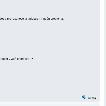
dos y me reconoce la tarjeta sin ningún problema:
router, ¿Qué podrá ser...?
En línea