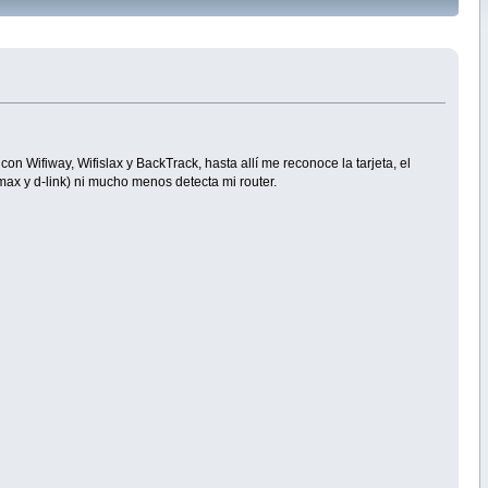
Wifiway, Wifislax y BackTrack, hasta allí me reconoce la tarjeta, el
ax y d-link) ni mucho menos detecta mi router.