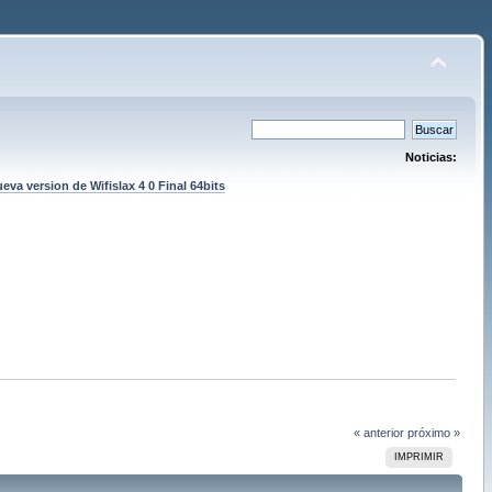
Noticias:
eva version de Wifislax 4 0 Final 64bits
« anterior
próximo »
IMPRIMIR