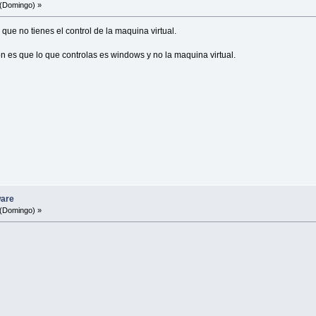
(Domingo) »
que no tienes el control de la maquina virtual.
atón es que lo que controlas es windows y no la maquina virtual.
ware
(Domingo) »