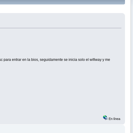
c para entrar en la bios, seguidamente se inicia solo el wifiway y me
En línea