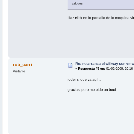
saludos
Haz click en la pantalla de la maquina vir
Re: no arranca el wifiway con vm
rob_carri
«
Respuesta #5 en:
01-02-2009, 20:16 
Visitante
joder si que va agil...
gracias pero me pide un boot