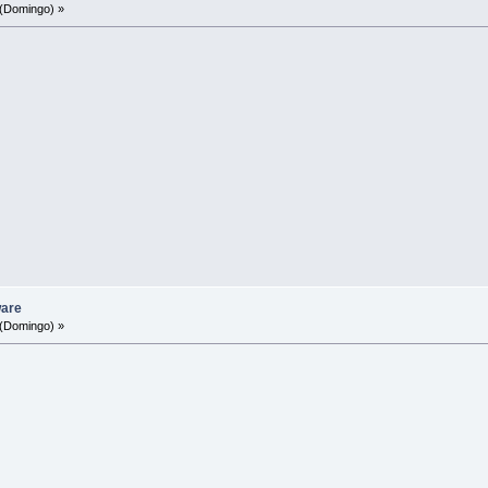
(Domingo) »
ware
(Domingo) »