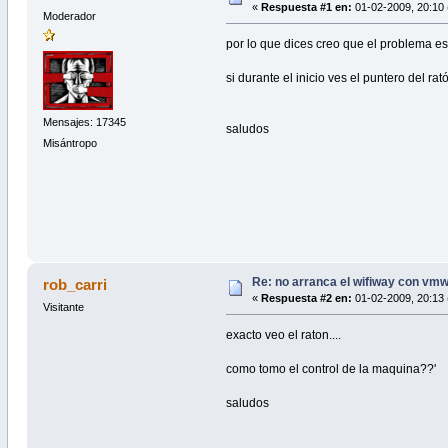
«
Respuesta #1 en:
01-02-2009, 20:10 
Moderador
por lo que dices creo que el problema es 
si durante el inicio ves el puntero del r
Mensajes: 17345
saludos
Misántropo
Re: no arranca el wifiway con vm
rob_carri
«
Respuesta #2 en:
01-02-2009, 20:13 
Visitante
exacto veo el raton....
como tomo el control de la maquina??'
saludos