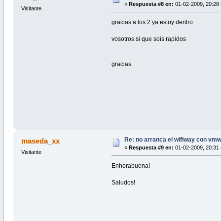
«
Respuesta #8 en:
01-02-2009, 20:28 
Visitante
gracias a los 2 ya estoy dentro
vosotros si que sois rapidos
gracias
Re: no arranca el wifiway con vm
maseda_xx
«
Respuesta #9 en:
01-02-2009, 20:31 
Visitante
Enhorabuena!
Saludos!