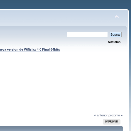
Noticias:
eva version de Wifislax 4 0 Final 64bits
« anterior
próximo »
IMPRIMIR