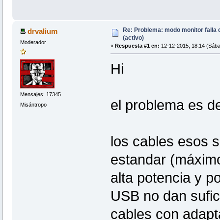
Re: Problema: modo monitor falla
drvalium
(activo)
Moderador
«
Respuesta #1 en:
12-12-2015, 18:14 (Sába
Hi
Mensajes: 17345
el problema es d
Misántropo
los cables esos 
estandar (máxim
alta potencia y p
USB no dan sufic
cables con adapt