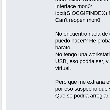
Interface mon0:
ioctl(SIOCGIFINDEX) f
Can't reopen mon0
No encuentro nada de 
puedo hacer? He probad
barato.
No tengo una workstatio
USB, eso podria ser, y
virtual.
Pero que me extrana es
por eso suspecho que s
Que se podria arreglar