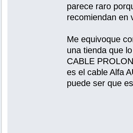
parece raro porqu
recomiendan en v
Me equivoque con
una tienda que 
CABLE PROLONG
es el cable Alfa
puede ser que es