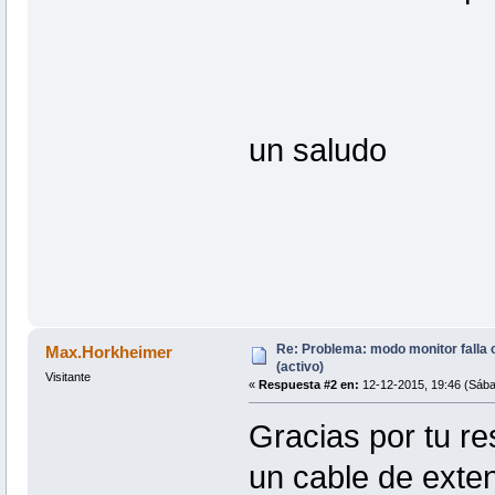
un saludo
Re: Problema: modo monitor falla
Max.Horkheimer
(activo)
Visitante
«
Respuesta #2 en:
12-12-2015, 19:46 (Sába
Gracias por tu r
un cable de exte