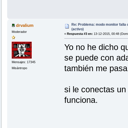
Re: Problema: modo monitor falla
drvalium
(activo)
Moderador
«
Respuesta #3 en:
13-12-2015, 00:48 (Domi
Yo no he dicho q
se puede con ada
Mensajes: 17345
también me pasa 
Misántropo
si le conectas u
funciona.