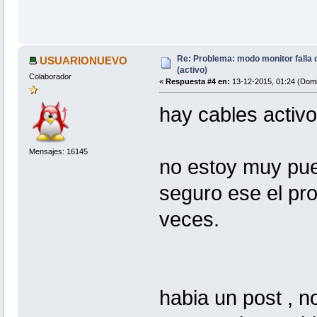
Re: Problema: modo monitor falla
USUARIONUEVO
(activo)
Colaborador
«
Respuesta #4 en:
13-12-2015, 01:24 (Domi
hay cables activ
Mensajes: 16145
no estoy muy pue
seguro ese el pr
veces.
habia un post , n