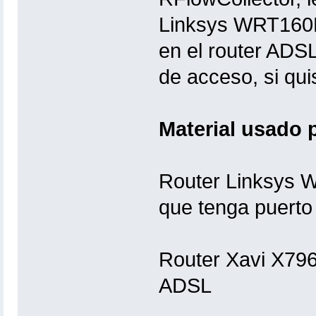
Linksys WRT160NL
en el router ADSL
de acceso, si qui
Material usado 
Router Linksys 
que tenga puert
Router Xavi X796
ADSL