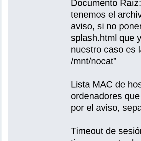
Documento Raíz:
tenemos el archiv
aviso, si no pone
splash.html que 
nuestro caso es l
/mnt/nocat”
Lista MAC de hos
ordenadores que
por el aviso, se
Timeout de sesió