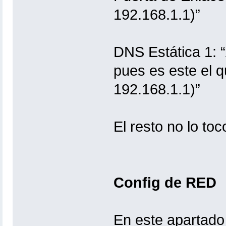
192.168.1.1)”
DNS Estática 1: “
pues es este el 
192.168.1.1)”
El resto no lo toc
Config de RED
En este apartado 