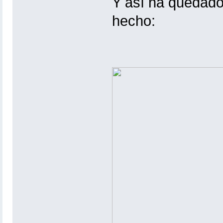
Y así ha quedado
hecho: