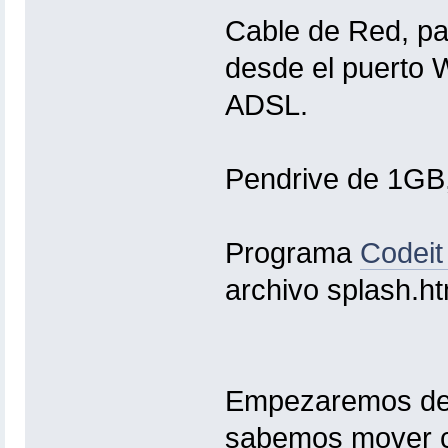
Cable de Red, pa
desde el puerto W
ADSL.
Pendrive de 1GB,
Programa
Codeit
archivo splash.ht
Empezaremos des
sabemos mover co