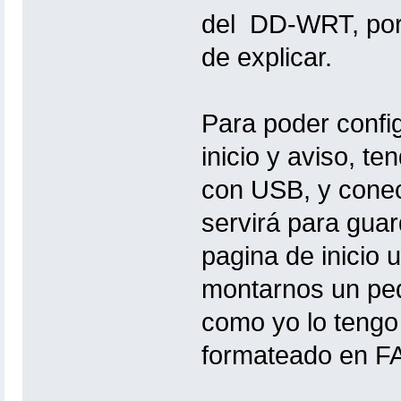
del DD-WRT, por 
de explicar.
Para poder confi
inicio y aviso, t
con USB, y conec
servirá para guar
pagina de inicio u
montarnos un peq
como yo lo tengo 
formateado en F