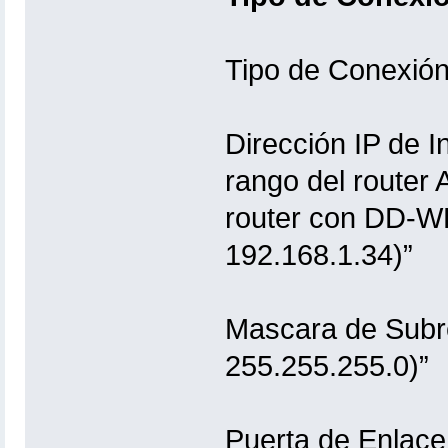
Tipo de Conexión:
Dirección IP de I
rango del router 
router con DD-WR
192.168.1.34)”
Mascara de Subre
255.255.255.0)”
Puerta de Enlace: