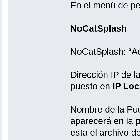
En el menú de pe
NoCatSplash
NoCatSplash: “Ac
Dirección IP de 
puesto en
IP Loc
Nombre de la Pue
aparecerá en la pa
esta el archivo 