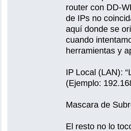
router con DD-WR
de IPs no coincid
aquí donde se or
cuando intentamo
herramientas y a
IP Local (LAN): 
(Ejemplo: 192.168
Mascara de Subre
El resto no lo to