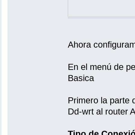
Ahora configura
En el menú de pe
Basica
Primero la parte 
Dd-wrt al router
Tipo de Conexió