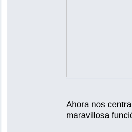
Ahora nos centrar
maravillosa func