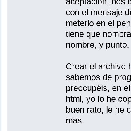
aceptación, nos q
con el mensaje de
meterlo en el pen
tiene que nombrar
nombre, y punto.
Crear el archivo h
sabemos de prog
preocupéis, en e
html, yo lo he co
buen rato, le he 
mas.