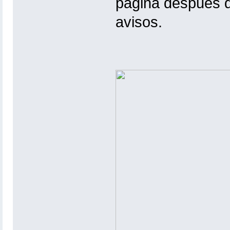
página después d
avisos.