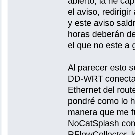
abierto, la he ca
el aviso, redirigi
y este aviso sald
horas deberán de 
el que no este a
Al parecer esto s
DD-WRT conectad
Ethernet del rou
pondré como lo h
manera que me fu
NoCatSplash como
RFlowCollector, le