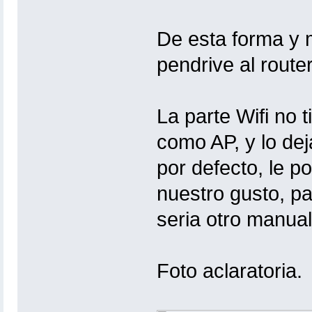
De esta forma y 
pendrive al route
La parte Wifi no 
como AP, y lo dej
por defecto, le p
nuestro gusto, p
seria otro manu
Foto aclaratoria.