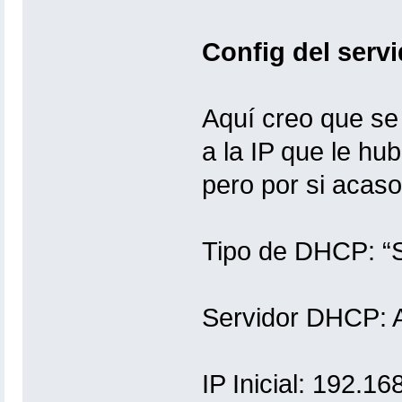
Config del serv
Aquí creo que se
a la IP que le hu
pero por si acaso
Tipo de DHCP: “
Servidor DHCP: A
IP Inicial: 192.16