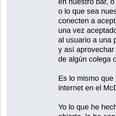
en nuestro bar, o
o lo que sea nues
conecten a acepta
una vez aceptados,
al usuario a una
y así aprovechar 
de algún colega o 
Es lo mismo que 
internet en el Mc
Yo lo que he hech