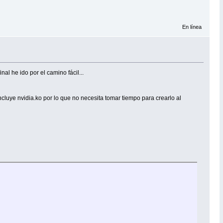
En línea
nal he ido por el camino fácil...
cluye nvidia.ko por lo que no necesita tomar tiempo para crearlo al