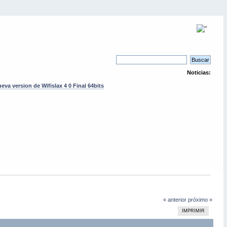
Noticias:
eva version de Wifislax 4 0 Final 64bits
« anterior
próximo »
IMPRIMIR