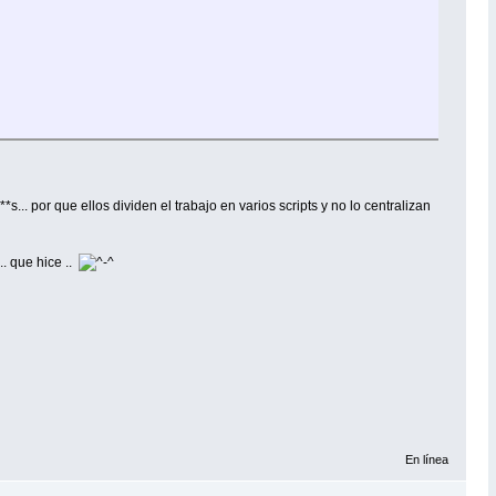
*s... por que ellos dividen el trabajo en varios scripts y no lo centralizan
.. que hice ..
En línea