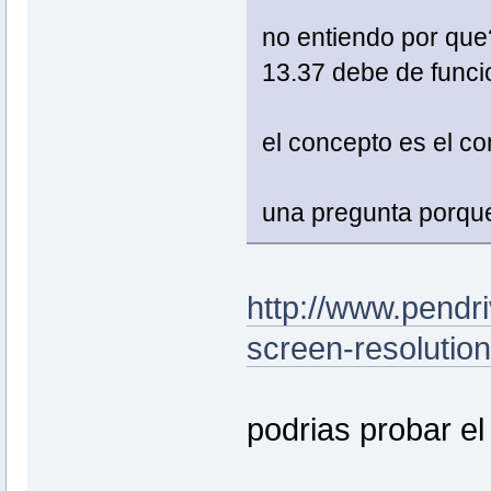
no entiendo por que
13.37 debe de funci
el concepto es el 
una pregunta porqu
http://www.pendr
screen-resolution
podrias probar el