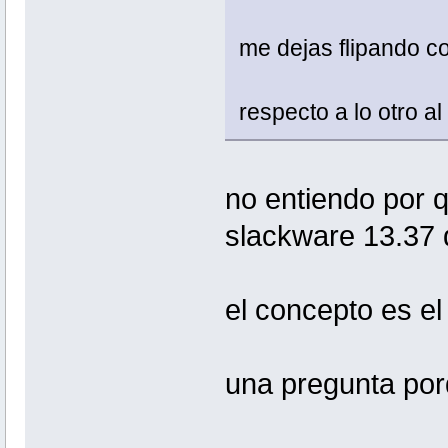
me dejas flipando con
respecto a lo otro a
no entiendo por 
slackware 13.37 
el concepto es e
una pregunta po