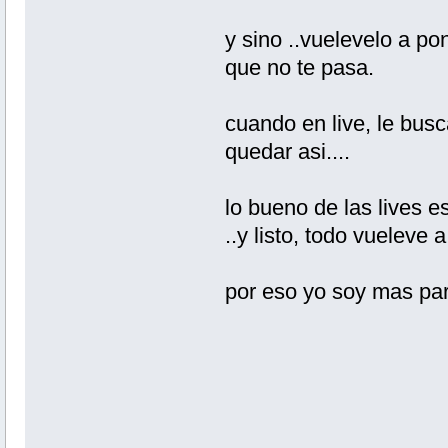
y sino ..vuelevelo a pon
que no te pasa.
cuando en live, le bus
quedar asi....
lo bueno de las lives e
..y listo, todo vueleve a
por eso yo soy mas part