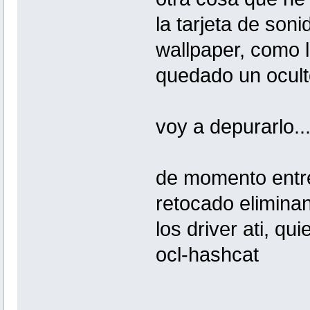
la tarjeta de son
wallpaper, como l
quedado un oculto
voy a depurarlo..
de momento entre
retocado elimina
los driver ati, qu
ocl-hashcat