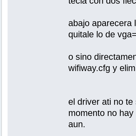
tecla con dos fle
abajo aparecera l
quitale lo de vga
o sino directamen
wifiway.cfg y eli
el driver ati no te
momento no hay 
aun.