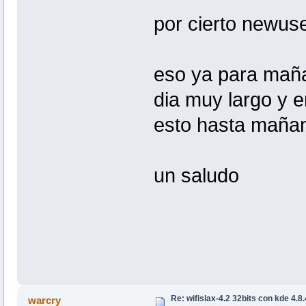
por cierto newus
eso ya para maña
dia muy largo y e
esto hasta mañ
un saludo
Re: wifislax-4.2 32bits con kde 4.8
warcry