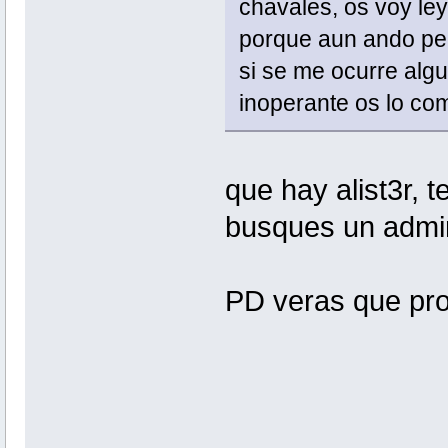
chavales, os voy l
porque aun ando pe
si se me ocurre alg
inoperante os lo co
que hay alist3r, 
busques un admin
PD veras que pro