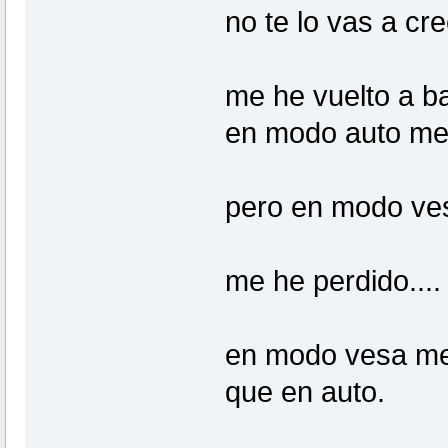
no te lo vas a cree
me he vuelto a ba
en modo auto me
pero en modo v
me he perdido...
en modo vesa me
que en auto.