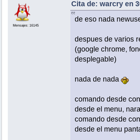
Cita de: warcry en 
de eso nada newus
Mensajes: 16145
despues de varios rei
(google chrome, fond
desplegable)
nada de nada
comando desde conso
desde el menu, naran
comando desde cons
desde el menu panta