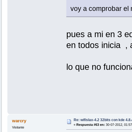
voy a comprobar el
pues a mi en 3 e
en todos inicia , 
lo que no funcion
Re: wifislax-4.2 32bits con kde 4.8
warcry
«
Respuesta #63 en:
30-07-2012, 01:57
Visitante