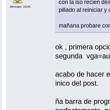
con la iso recien d
Mensajes: 16145
pillado al reiniciar
mañana probare con 
ok , primera opc
segunda vga=au
acabo de hacer el
inico del post.
ña barra de progr