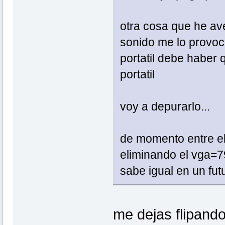
otra cosa que he aver
sonido me lo provoca
portatil debe haber 
portatil
voy a depurarlo...
de momento entre e
eliminando el vga=79
sabe igual en un fut
me dejas flipando 