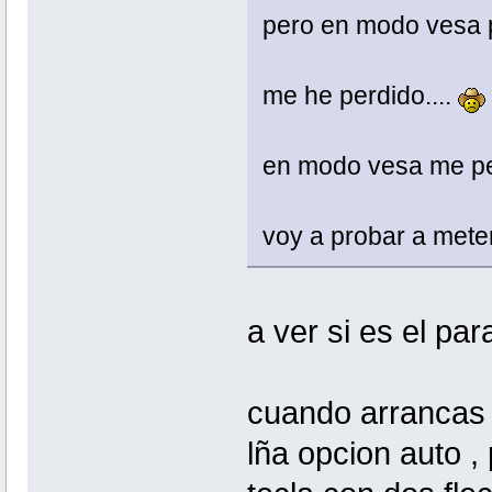
pero en modo vesa
me he perdido....
en modo vesa me per
voy a probar a meterl
a ver si es el pa
cuando arrancas 
lña opcion auto , 