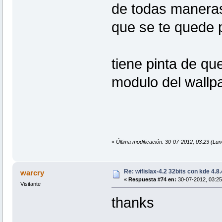
de todas maneras 
que se te quede pi
tiene pinta de qu
modulo del wallp
«
Última modificación: 30-07-2012, 03:23 
Re: wifislax-4.2 32bits con kde 4.8
warcry
«
Respuesta #74 en:
30-07-2012, 03:25
Visitante
thanks