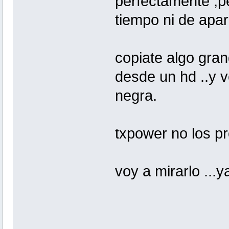
perfectamente ,pe
tiempo ni de apar
copiate algo gran
desde un hd ..y v
negra.
txpower no los p
voy a mirarlo ...ya