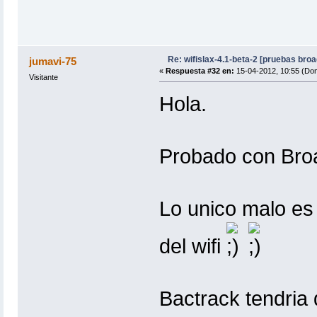
Re: wifislax-4.1-beta-2 [pruebas bro
jumavi-75
«
Respuesta #32 en:
15-04-2012, 10:55 (Do
Visitante
Hola.
Probado con Bro
Lo unico malo es
del wifi
Bactrack tendria 