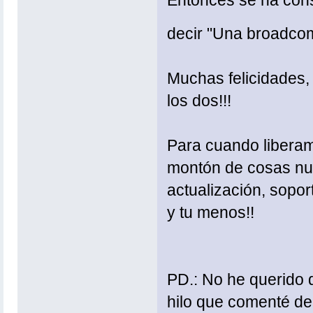
Entonces se ha con
decir "Una broadcom.
Muchas felicidades, 
los dos!!!
Para cuando liberam
montón de cosas nue
actualización, sopor
y tu menos!!
PD.: No he querido d
hilo que comenté de