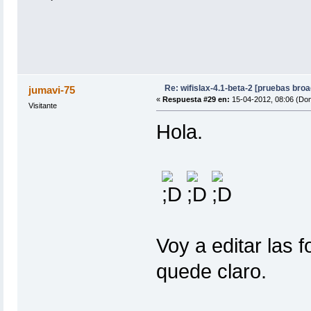
Re: wifislax-4.1-beta-2 [pruebas bro
jumavi-75
«
Respuesta #29 en:
15-04-2012, 08:06 (Do
Visitante
Hola.
Voy a editar las 
quede claro.