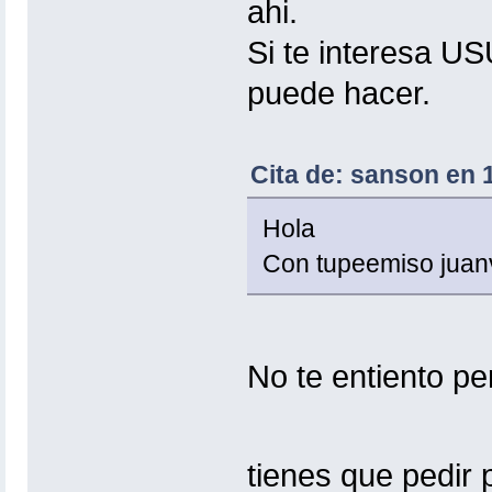
ahi.
Si te interesa 
puede hacer.
Cita de: sanson en 
Hola
Con tupeemiso juanv
No te entiento pe
tienes que pedir