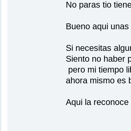
No paras tio tien
Bueno aqui unas f
Si necesitas alg
Siento no haber 
pero mi tiempo li
ahora mismo es b
Aqui la reconoce