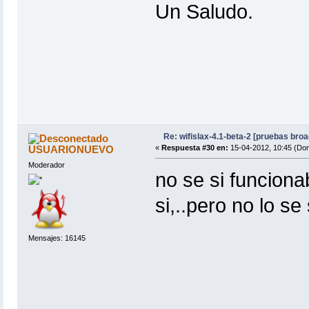
Un Saludo.
Re: wifislax-4.1-beta-2 [pruebas bro
USUARIONUEVO
«
Respuesta #30 en:
15-04-2012, 10:45 (Do
Moderador
no se si funcion
si,..pero no lo se
Mensajes: 16145