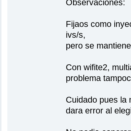
Observaciones:
Fijaos como inye
ivs/s,
pero se mantiene
Con wifite2, multi
problema tampoc
Cuidado pues la m
dara error al eleg