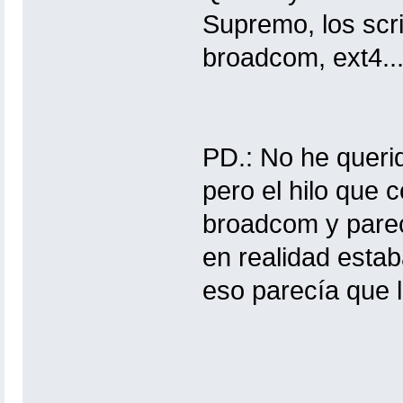
Supremo, los scri
broadcom, ext4...
PD.: No he queri
pero el hilo que 
broadcom y parec
en realidad esta
eso parecía que l