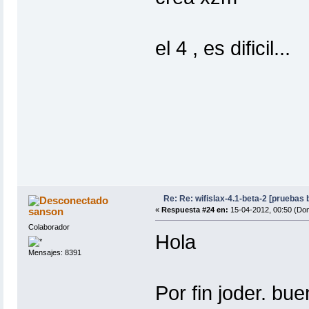
el 4 , es dificil...
Re: Re: wifislax-4.1-beta-2 [pruebas
sanson
«
Respuesta #24 en:
15-04-2012, 00:50 (Do
Colaborador
Hola
Mensajes: 8391
Por fin joder. bue