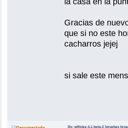
la casa en la punt
Gracias de nuevo.
que si no este h
cacharros jejej
si sale este mens
Re: wifislax-4.1-beta-2 [pruebas bro