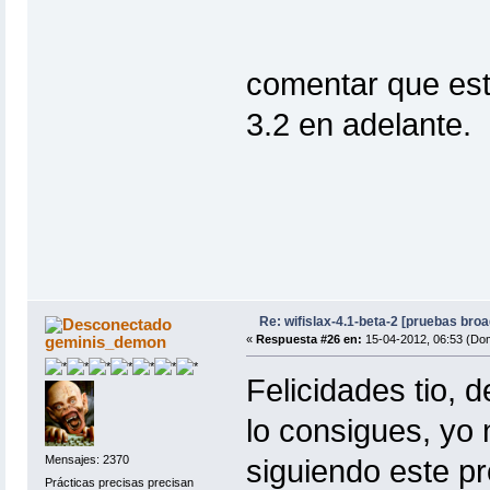
comentar que esto
3.2 en adelante.
Re: wifislax-4.1-beta-2 [pruebas bro
geminis_demon
«
Respuesta #26 en:
15-04-2012, 06:53 (Do
Felicidades tio, 
lo consigues, yo
Mensajes: 2370
siguiendo este p
Prácticas precisas precisan