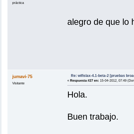
práctica
alegro de que lo
Re: wifislax-4.1-beta-2 [pruebas bro
jumavi-75
«
Respuesta #27 en:
15-04-2012, 07:49 (Do
Visitante
Hola.
Buen trabajo.