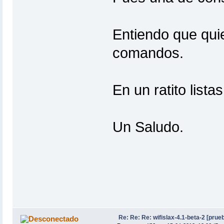
Entiendo que qui
comandos.
En un ratito listas
Un Saludo.
Re: Re: Re: wifislax-4.1-beta-2 [pru