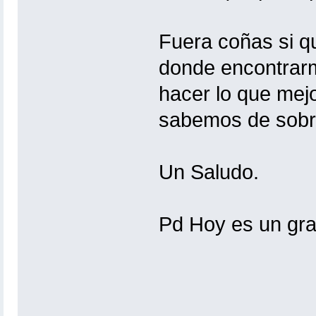
Fuera coñas si q
donde encontrar
hacer lo que mejo
sabemos de sobra
Un Saludo.
Pd Hoy es un gra