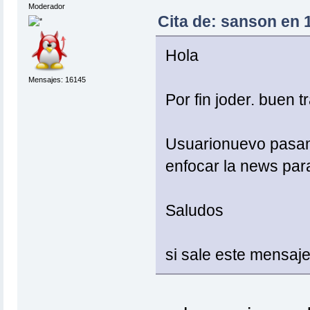
Moderador
Cita de: sanson en 
Hola
Mensajes: 16145
Por fin joder. buen t
Usuarionuevo pasam
enfocar la news para
Saludos
si sale este mensaje