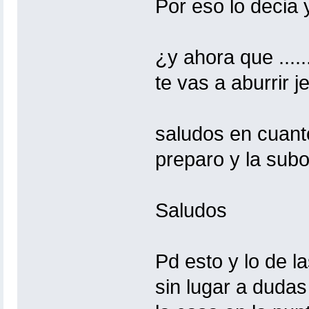
Por eso lo decia 
¿y ahora que ....
te vas a aburrir je
saludos en cuanto
preparo y la subo
Saludos
Pd esto y lo de l
sin lugar a dudas