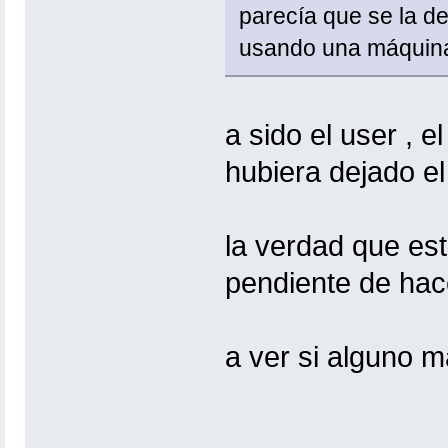
parecía que se la de
usando una máquina 
a sido el user , e
hubiera dejado el
la verdad que es
pendiente de ha
a ver si alguno 