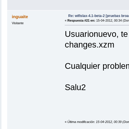
Re: wifislax-4.1-beta-2 [pruebas bro
inguaite
«
Respuesta #21 en:
15-04-2012, 00:34 (Do
Visitante
Usuarionuevo, te 
changes.xzm
Cualquier proble
Salu2
«
Última modificación: 15-04-2012, 00:39 (Dom