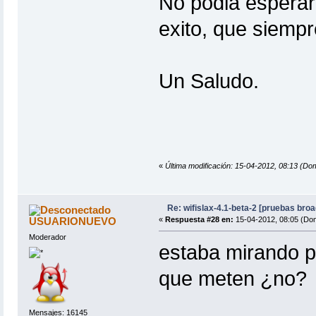
No podia esperar
exito, que siempr
Un Saludo.
«
Última modificación: 15-04-2012, 08:13 (Do
Re: wifislax-4.1-beta-2 [pruebas bro
USUARIONUEVO
«
Respuesta #28 en:
15-04-2012, 08:05 (Do
Moderador
estaba mirando p
que meten ¿no?
Mensajes: 16145