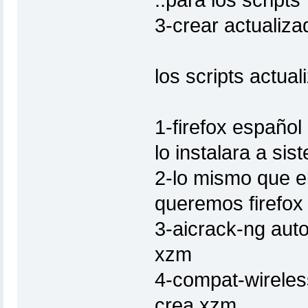
..para los scripts
3-crear actualiza
los scripts actua
1-firefox español 
lo instalara a si
2-lo mismo que e
queremos firefox
3-aicrack-ng auto
xzm
4-compat-wireles
crea xzm