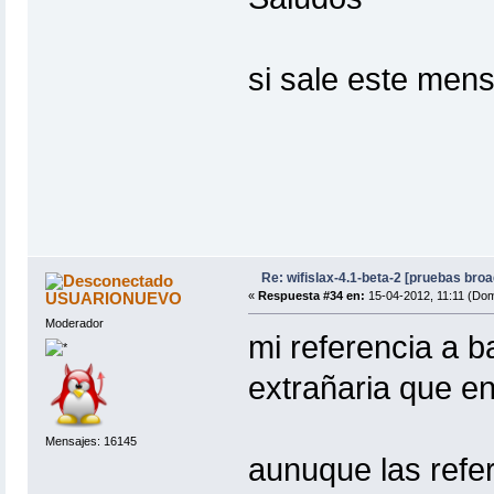
si sale este mens
Re: wifislax-4.1-beta-2 [pruebas bro
USUARIONUEVO
«
Respuesta #34 en:
15-04-2012, 11:11 (Dom
Moderador
mi referencia a b
extrañaria que en
Mensajes: 16145
aunuque las refer