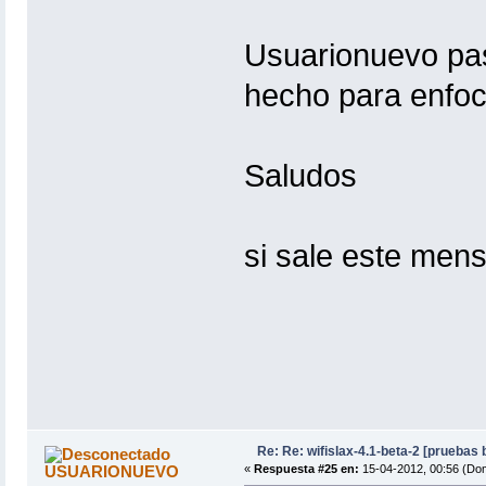
Usuarionuevo pa
hecho para enfoc
Saludos
si sale este mens
Re: Re: wifislax-4.1-beta-2 [pruebas
USUARIONUEVO
«
Respuesta #25 en:
15-04-2012, 00:56 (Do