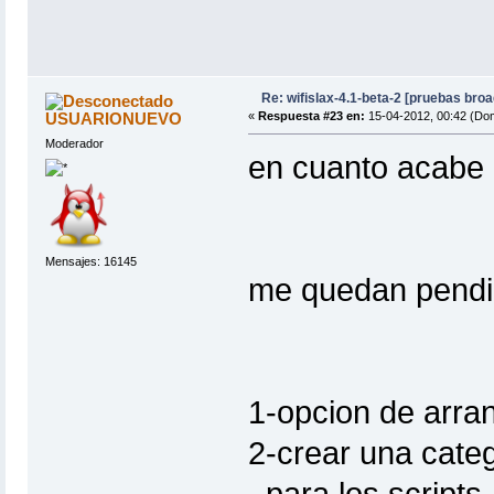
Re: wifislax-4.1-beta-2 [pruebas bro
USUARIONUEVO
«
Respuesta #23 en:
15-04-2012, 00:42 (Do
Moderador
en cuanto acabe o
Mensajes: 16145
me quedan pendi
1-opcion de arran
2-crear una categ