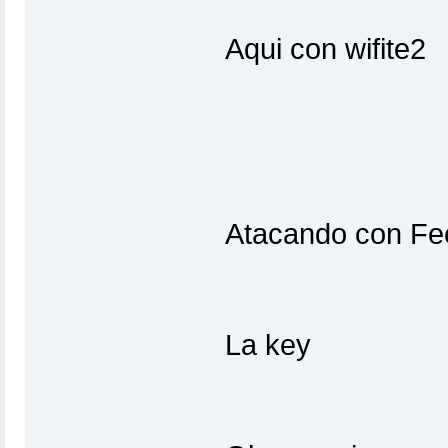
Aqui con wifite2
Atacando con Fee
La key