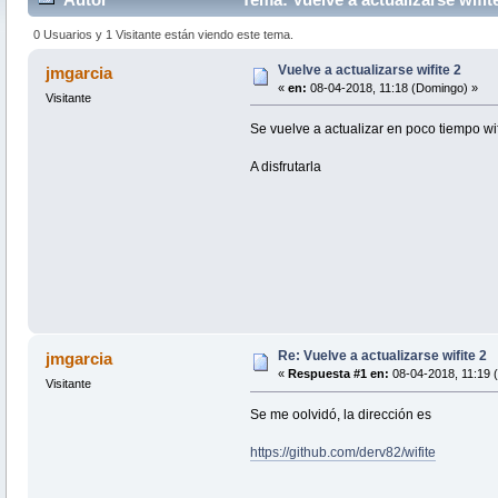
0 Usuarios y 1 Visitante están viendo este tema.
Vuelve a actualizarse wifite 2
jmgarcia
«
en:
08-04-2018, 11:18 (Domingo) »
Visitante
Se vuelve a actualizar en poco tiempo wif
A disfrutarla
Re: Vuelve a actualizarse wifite 2
jmgarcia
«
Respuesta #1 en:
08-04-2018, 11:19 
Visitante
Se me oolvidó, la dirección es
https://github.com/derv82/wifite