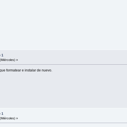
e 1
(Miércoles) »
 que formatear e instalar de nuevo.
e 1
(Miércoles) »