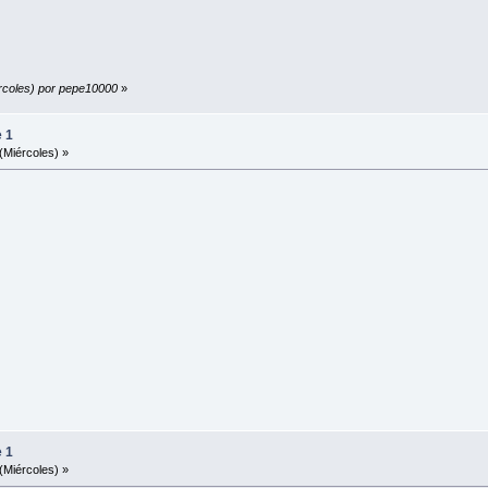
ércoles) por pepe10000
»
e 1
(Miércoles) »
e 1
(Miércoles) »