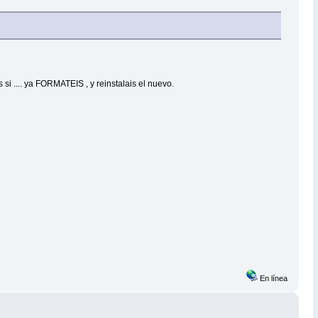
si .... ya FORMATEIS , y reinstalais el nuevo.
En línea