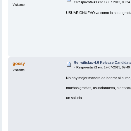
«
Respuesta #1 en:
17-07-2013, 09:24 
Visitante
USUARIONUEVO va como la seda gracias p
Re: wifislax-4.6 Release Candidat
gossy
«
Respuesta #2 en:
17-07-2013, 09:49 
Visitante
No hay mejor manera de honrar al autor, 
muchas gracias, usuarionuevo, a descar
un saludo