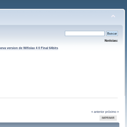
Noticias:
eva version de Wifislax 4 0 Final 64bits
« anterior
próximo »
IMPRIMIR