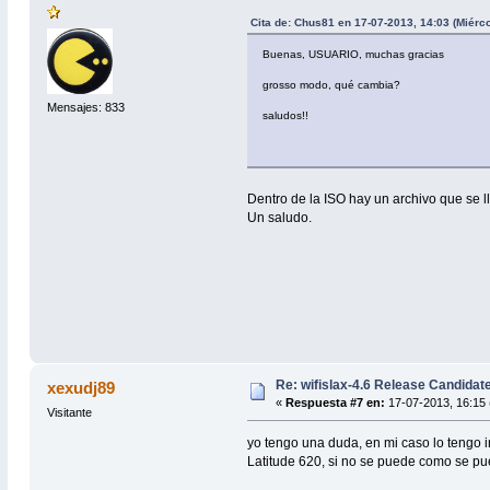
Cita de: Chus81 en 17-07-2013, 14:03 (Miérc
Buenas, USUARIO, muchas gracias
grosso modo, qué cambia?
Mensajes: 833
saludos!!
Dentro de la ISO hay un archivo que se 
Un saludo.
Re: wifislax-4.6 Release Candidat
xexudj89
«
Respuesta #7 en:
17-07-2013, 16:15 
Visitante
yo tengo una duda, en mi caso lo tengo in
Latitude 620, si no se puede como se p