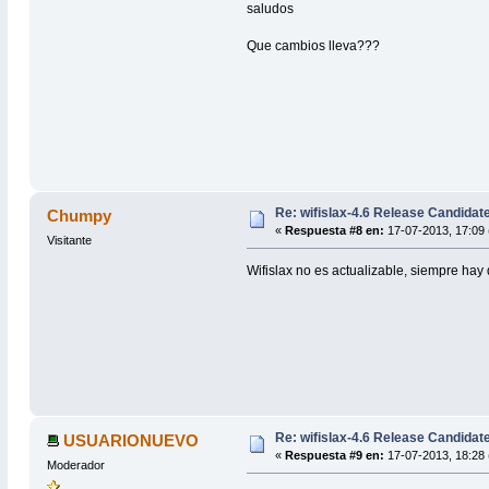
saludos
Que cambios lleva???
Re: wifislax-4.6 Release Candidat
Chumpy
«
Respuesta #8 en:
17-07-2013, 17:09 
Visitante
Wifislax no es actualizable, siempre hay
Re: wifislax-4.6 Release Candidat
USUARIONUEVO
«
Respuesta #9 en:
17-07-2013, 18:28 
Moderador