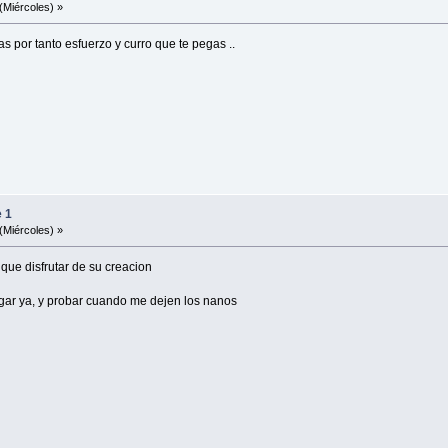
(Miércoles) »
or tanto esfuerzo y curro que te pegas ..
e 1
(Miércoles) »
que disfrutar de su creacion
gar ya, y probar cuando me dejen los nanos