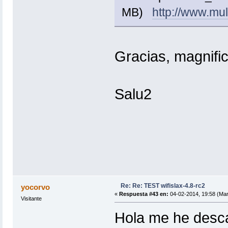
MB)
http://www.m
Gracias, magnific
Salu2
Re: Re: TEST wifislax-4.8-rc2
yocorvo
«
Respuesta #43 en:
04-02-2014, 19:58 (Mar
Visitante
Hola me he desca