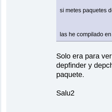
si metes paquetes d
las he compilado en 
Solo era para ver
depfinder y depch
paquete.
Salu2