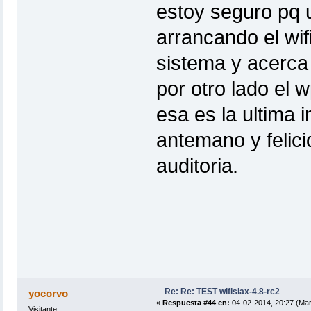
estoy seguro pq 
arrancando el wif
sistema y acerca 
por otro lado el 
esa es la ultima 
antemano y felici
auditoria.
Re: Re: TEST wifislax-4.8-rc2
yocorvo
«
Respuesta #44 en:
04-02-2014, 20:27 (Mar
Visitante