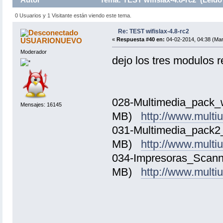
0 Usuarios y 1 Visitante están viendo este tema.
Re: TEST wifislax-4.8-rc2
USUARIONUEVO
«
Respuesta #40 en:
04-02-2014, 04:38 (Mar
Moderador
dejo los tres modulos r
028-Multimedia_pack_w
Mensajes: 16145
MB)
http://www.multi
031-Multimedia_pack2_
MB)
http://www.mult
034-Impresoras_Scanne
MB)
http://www.mul