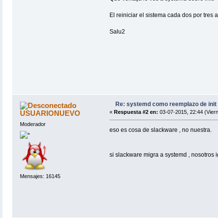
El reiniciar el sistema cada dos por tres 
Salu2
Re: systemd como reemplazo de init
USUARIONUEVO
«
Respuesta #2 en:
03-07-2015, 22:44 (Viern
Moderador
eso es cosa de slackware , no nuestra.
si slackware migra a systemd , nosotros 
Mensajes: 16145