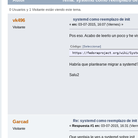
0 Usuarios y 1 Visitante están viendo este tema.
systemd como reemplazo de init
vk496
«
en:
03-07-2015, 16:07 (Viernes) »
Visitante
Pos eso. Acabo de leerlo un poco y he vis
Código:
[Seleccionar]
https://fedoraproject.org/wiki/Syst
Habría que plantearse migrar a systemd
Salu2
Re: systemd como reemplazo de init
Garcad
«
Respuesta #1 en:
03-07-2015, 16:31 (Viern
Visitante
Que ventaja le ves a systemd sobre init.