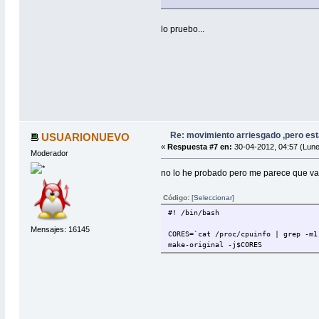
lo pruebo...
Re: movimiento arriesgado ,pero est
USUARIONUEVO
«
Respuesta #7 en:
30-04-2012, 04:57 (Lune
Moderador
no lo he probado pero me parece que va
Código:
[Seleccionar]
#! /bin/bash
Mensajes: 16145
CORES=`cat /proc/cpuinfo | grep -m1
make-original -j$CORES