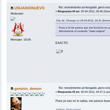
Re: movimiento arriesgado ,pero est
USUARIONUEVO
«
Respuesta #4 en:
29-04-2012, 05:46 (Dom
Moderador
Cita de: Chumpy en 29-04-2012, 04:31 (Domi
Pues a mi me parece que eso funciona es una 
directamente el comando "make-original".
Mensajes: 16145
EXACTO.
Re: movimiento arriesgado ,pero est
geminis_demon
«
Respuesta #5 en:
30-04-2012, 04:47 (Lune
Pues yo eso no lo sabia, me parece buena 
Código:
[Seleccionar]