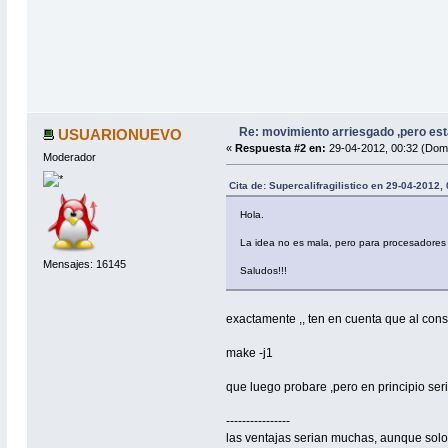
Re: movimiento arriesgado ,pero est
USUARIONUEVO
«
Respuesta #2 en:
29-04-2012, 00:32 (Dom
Moderador
Cita de: Supercalifragilistico en 29-04-2012,
Hola.
La idea no es mala, pero para procesadores
Mensajes: 16145
Saludos!!!
exactamente ,, ten en cuenta que al consu
make -j1
que luego probare ,pero en principio se
----------------
las ventajas serian muchas, aunque solo p