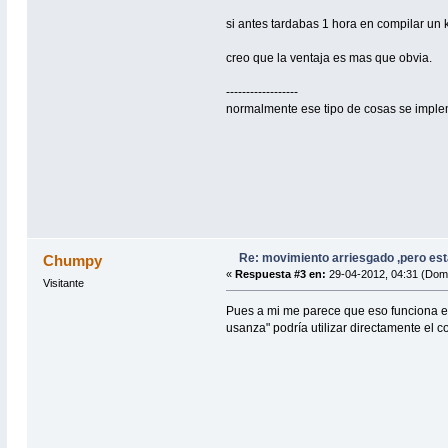
si antes tardabas 1 hora en compilar un k
creo que la ventaja es mas que obvia.
------------------
normalmente ese tipo de cosas se implem
Re: movimiento arriesgado ,pero est
Chumpy
«
Respuesta #3 en:
29-04-2012, 04:31 (Dom
Visitante
Pues a mi me parece que eso funciona es 
usanza" podría utilizar directamente el 