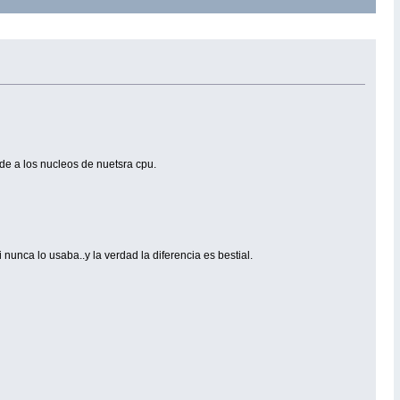
de a los nucleos de nuetsra cpu.
 nunca lo usaba..y la verdad la diferencia es bestial.