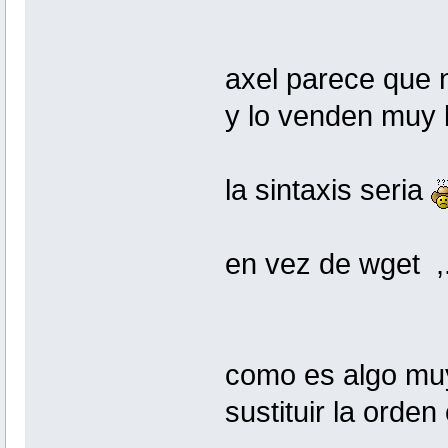
axel parece que 
y lo venden muy b
la sintaxis seria
en vez de wget ,.
como es algo muy
sustituir la orden