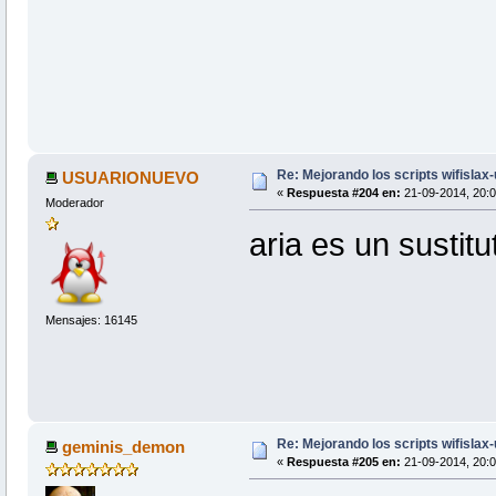
Re: Mejorando los scripts wifislax
USUARIONUEVO
«
Respuesta #204 en:
21-09-2014, 20:0
Moderador
aria es un sustit
Mensajes: 16145
Re: Mejorando los scripts wifislax
geminis_demon
«
Respuesta #205 en:
21-09-2014, 20:0