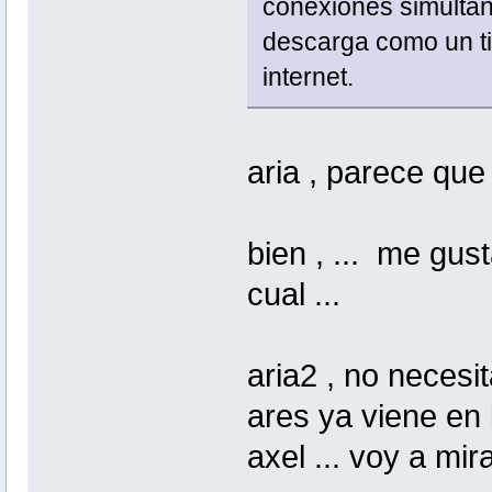
conexiones simultan
descarga como un t
internet.
aria , parece que
bien , ... me gus
cual ...
aria2 , no necesi
ares ya viene en l
axel ... voy a mira