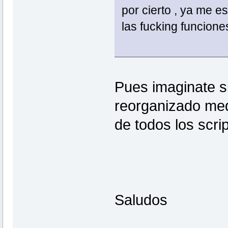
por cierto , ya me e
las fucking funciones
Pues imaginate s
reorganizado medi
de todos los scri
Saludos