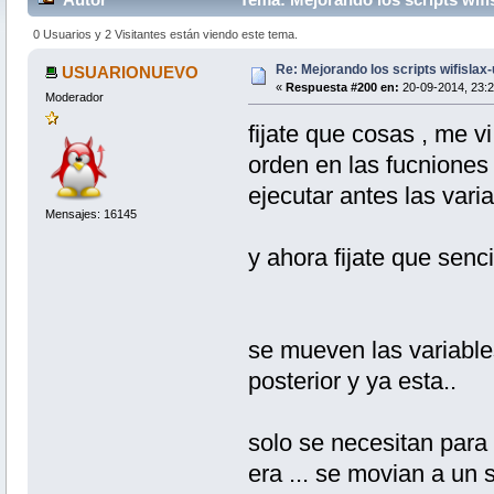
0 Usuarios y 2 Visitantes están viendo este tema.
Re: Mejorando los scripts wifislax
USUARIONUEVO
«
Respuesta #200 en:
20-09-2014, 23:2
Moderador
fijate que cosas , me v
orden en las fucniones
ejecutar antes las varia
Mensajes: 16145
y ahora fijate que senc
se mueven las variabl
posterior y ya esta..
solo se necesitan para l
era ... se movian a un