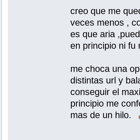
creo que me qued
veces menos , co
es que aria ,pue
en principio ni fu n
me choca una opc
distintas url y ba
conseguir el max
principio me con
mas de un hilo.