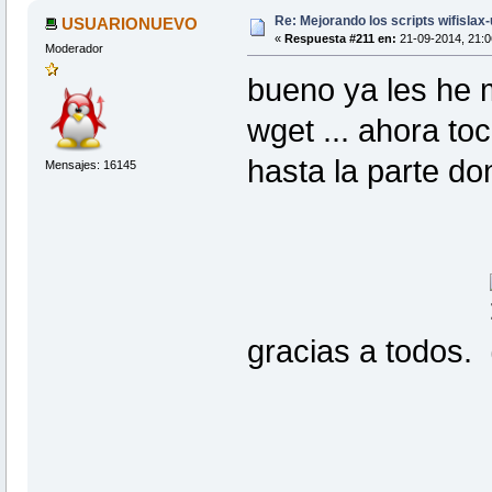
Re: Mejorando los scripts wifislax
USUARIONUEVO
«
Respuesta #211 en:
21-09-2014, 21:0
Moderador
bueno ya les he 
wget ... ahora to
hasta la parte d
Mensajes: 16145
gracias a todos.