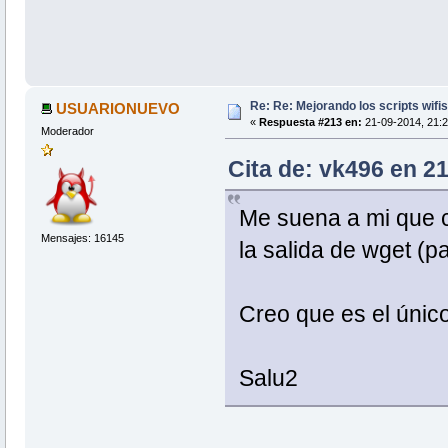
Re: Re: Mejorando los scripts wifi
USUARIONUEVO
«
Respuesta #213 en:
21-09-2014, 21:2
Moderador
Cita de: vk496 en 2
Me suena a mi que 
Mensajes: 16145
la salida de wget (pa
Creo que es el único
Salu2