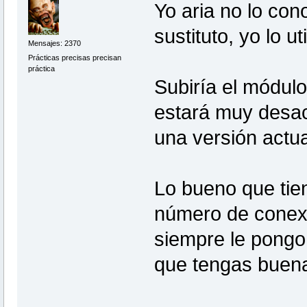
Yo aria no lo con
sustituto, yo lo u
Mensajes: 2370
Prácticas precisas precisan
práctica
Subiría el módul
estará muy desac
una versión actua
Lo bueno que tien
número de conexi
siempre le pongo
que tengas buena