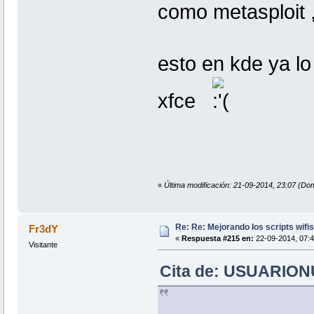
como metasploit ,
esto en kde ya lo
xfce
«
Última modificación: 21-09-2014, 23:07 
Re: Re: Mejorando los scripts wifi
Fr3dY
«
Respuesta #215 en:
22-09-2014, 07:4
Visitante
Cita de: USUARIONU