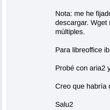
Nota: me he fijad
descargar. Wget 
múltiples.
Para libreoffice ib
Probé con aria2 y
Creo que habría q
Salu2