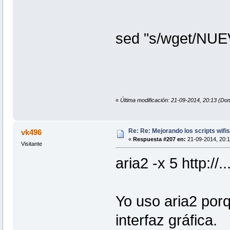
sed "s/wget/N
«
Última modificación: 21-09-2014, 20:13 
Re: Re: Mejorando los scripts wifi
vk496
«
Respuesta #207 en:
21-09-2014, 20:1
Visitante
aria2 -x 5 http://...
Yo uso aria2 por
interfaz gráfica.