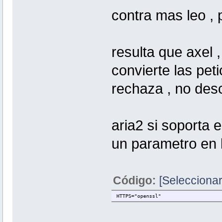
contra mas leo ,
resulta que axel ,
convierte las peti
rechaza , no de
aria2 si soporta e
un parametro en 
Código:
[Seleccionar
HTTPS="openssl"