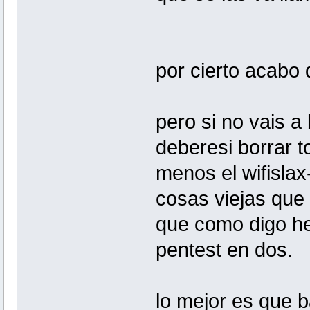
por cierto acabo de
pero si no vais a
deberesi borrar t
menos el wifislax
cosas viejas que t
que como digo he 
pentest en dos.
lo mejor es que ba