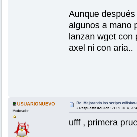
Aunque después t
algunos a mano p
lanzan wget con 
axel ni con aria..
Re: Mejorando los scripts wifislax
USUARIONUEVO
«
Respuesta #210 en:
21-09-2014, 20:4
Moderador
ufff , primera pru