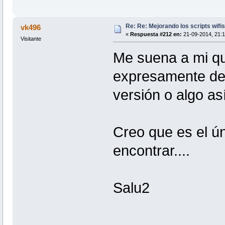
Re: Re: Mejorando los scripts wifi
vk496
«
Respuesta #212 en:
21-09-2014, 21:1
Visitante
Me suena a mi qu
expresamente de l
versión o algo as
Creo que es el ú
encontrar....
Salu2