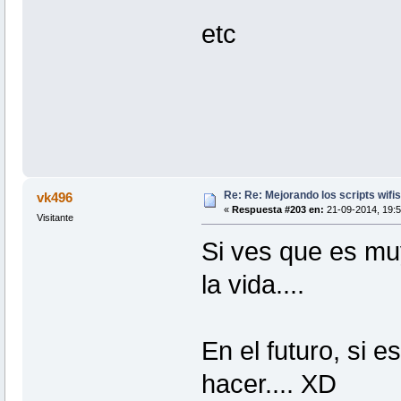
etc
Re: Re: Mejorando los scripts wifi
vk496
«
Respuesta #203 en:
21-09-2014, 19:5
Visitante
Si ves que es muy
la vida....
En el futuro, si
hacer.... XD