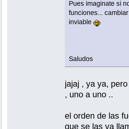
Pues imaginate si n
funciones... cambiar
inviable
Saludos
jajaj , ya ya, pe
, uno a uno ..
el orden de las fu
que se las va lla