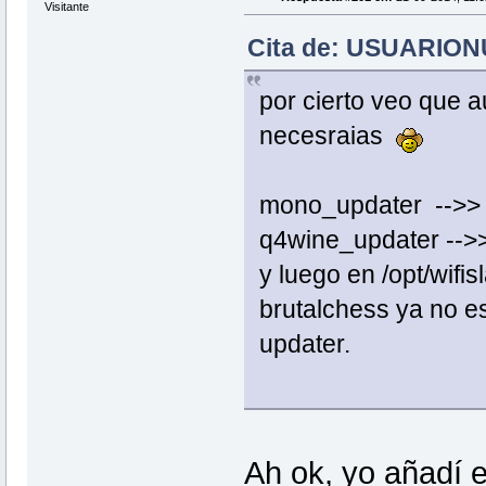
Visitante
Cita de: USUARIONU
por cierto veo que 
necesraias
mono_updater -->> 
q4wine_updater -->>
y luego en /opt/wifi
brutalchess ya no es
updater.
Ah ok, yo añadí e