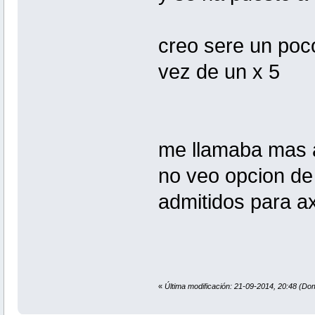
creo sere un poc
vez de un x 5
me llamaba mas ax
no veo opcion de
admitidos para ax
«
Última modificación: 21-09-2014, 20:48 