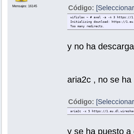
Código:
[Seleccionar
Mensajes: 16145
wifislax ~ # axel -a -n 3 https://1
Initializing download: https://1.eu
Too many redirects.
y no ha descargad
aria2c , no se ha 
Código:
[Seleccionar
aria2c -x 5 https://1.eu.dl.wiresha
y se ha puesto a