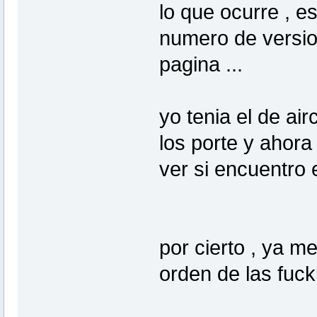
lo que ocurre , es
numero de versio
pagina ...
yo tenia el de air
los porte y ahora 
ver si encuentro 
por cierto , ya m
orden de las fuck