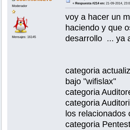
«
Respuesta #214 en:
21-09-2014, 23:0
Moderador
voy a hacer un m
haciendo y que o
desarrollo ... ya 
Mensajes: 16145
categoria actuali
bajo "wifislax"
categoria Auditor
categoria Auditor
los relacionados 
categoria Pentest