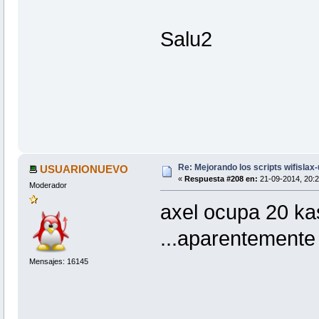
Salu2
Re: Mejorando los scripts wifislax
USUARIONUEVO
«
Respuesta #208 en:
21-09-2014, 20:2
Moderador
axel ocupa 20 kas
...aparentemente
Mensajes: 16145