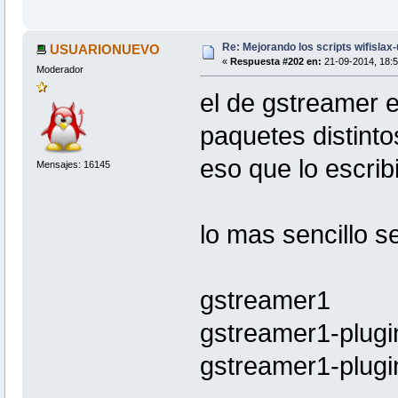
Re: Mejorando los scripts wifislax
USUARIONUEVO
«
Respuesta #202 en:
21-09-2014, 18:5
Moderador
el de gstreamer e
paquetes distintos
eso que lo escribi
Mensajes: 16145
lo mas sencillo ser
gstreamer1
gstreamer1-plug
gstreamer1-plugi