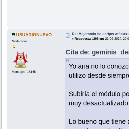
Re: Mejorando los scripts wifislax
USUARIONUEVO
«
Respuesta #206 en:
21-09-2014, 20:0
Moderador
Cita de: geminis_d
Yo aria no lo conozc
Mensajes: 16145
utilizo desde siempr
Subiría el módulo p
muy desactualizado,
Lo bueno que tiene 