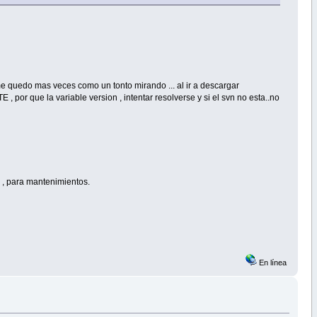
 me quedo mas veces como un tonto mirando ... al ir a descargar
por que la variable version , intentar resolverse y si el svn no esta..no
n , para mantenimientos.
En línea