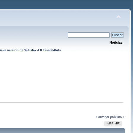
Noticias:
eva version de Wifislax 4 0 Final 64bits
« anterior
próximo »
IMPRIMIR