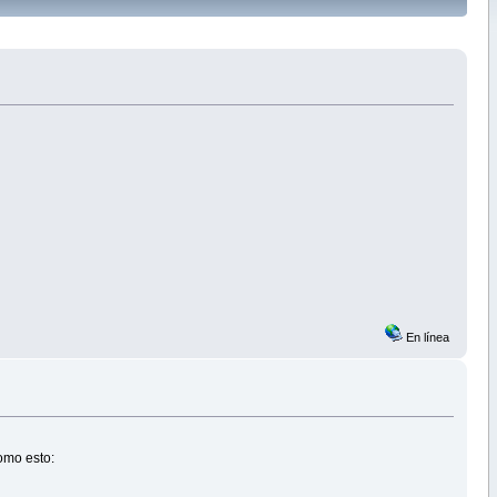
En línea
como esto: