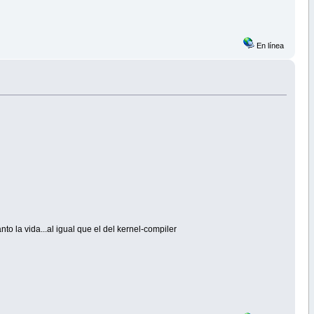
En línea
anto la vida...al igual que el del kernel-compiler