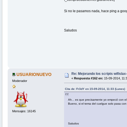
Si no le pasamos nada, hace ping a goo
Saludos
Re: Mejorando los scripts wifislax
USUARIONUEVO
«
Respuesta #162 en:
15-09-2014, 11:3
Moderador
Cita de: Fr3dY en 15-09-2014, 11:33 (Lunes)
Ah... es que precisamente yo empecé con el 
Bueno, si el tema del cuelgue solo pasa con e
Mensajes: 16145
Saludos