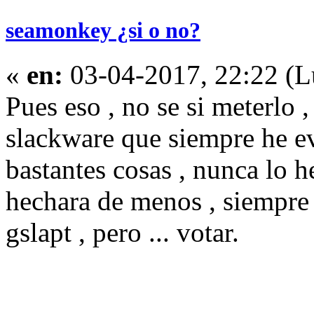
seamonkey ¿si o no?
«
en:
03-04-2017, 22:22 (L
Pues eso , no se si meterlo ,
slackware que siempre he ev
bastantes cosas , nunca lo h
hechara de menos , siempre 
gslapt , pero ... votar.