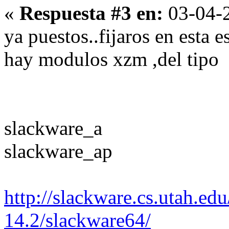
«
Respuesta #3 en:
03-04-2
ya puestos..fijaros en esta e
hay modulos xzm ,del tipo
slackware_a
slackware_ap
http://slackware.cs.utah.ed
14.2/slackware64/