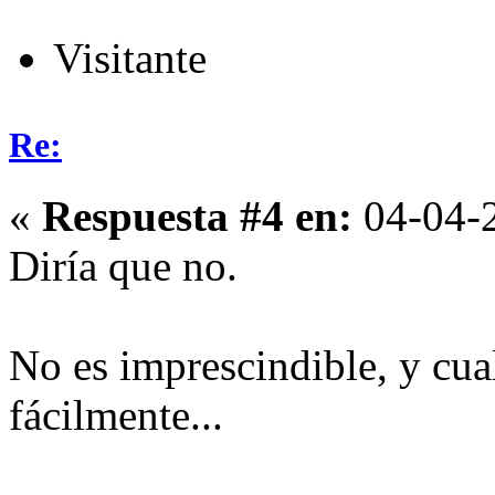
Visitante
Re:
«
Respuesta #4 en:
04-04-2
Diría que no.
No es imprescindible, y cual
fácilmente...