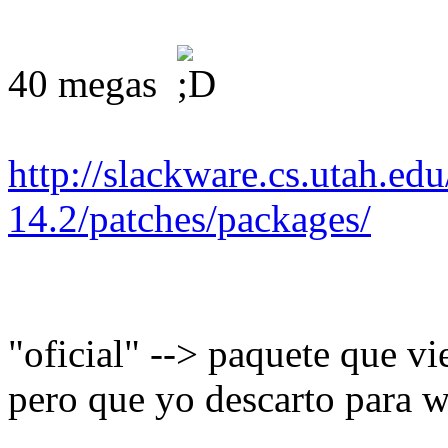
40 megas
http://slackware.cs.utah.ed
14.2/patches/packages/
"oficial" --> paquete que vi
pero que yo descarto para w