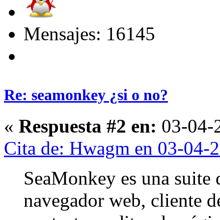
Mensajes: 16145
Re: seamonkey ¿si o no?
«
Respuesta #2 en:
03-04-2
Cita de: Hwagm en 03-04-2
SeaMonkey es una suite 
navegador web, cliente de