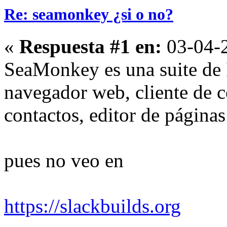
Re: seamonkey ¿si o no?
«
Respuesta #1 en:
03-04-2
SeaMonkey es una suite de 
navegador web, cliente de co
contactos, editor de página
pues no veo en
https://slackbuilds.org