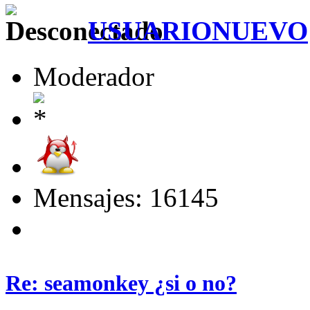
USUARIONUEVO
Moderador
Mensajes: 16145
Re: seamonkey ¿si o no?