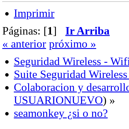
Imprimir
Páginas: [
1
]
Ir Arriba
« anterior
próximo »
Seguridad Wireless - Wif
Suite Seguridad Wireles
Colaboracion y desarrollo
USUARIONUEVO
) »
seamonkey ¿si o no?