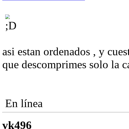
asi estan ordenados , y cue
que descomprimes solo la ca
En línea
vk496