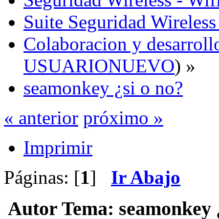
Suite Seguridad Wireles
Colaboracion y desarrollo
USUARIONUEVO
) »
seamonkey ¿si o no?
« anterior
próximo »
Imprimir
Páginas: [
1
]
Ir Abajo
Autor
Tema: seamonkey ¿s