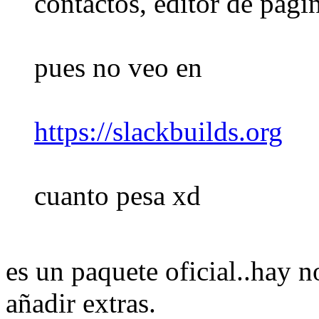
contactos, editor de pági
pues no veo en
https://slackbuilds.org
cuanto pesa xd
es un paquete oficial..hay no
añadir extras.