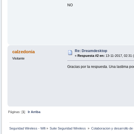
NO
Re: Dreamdesktop
calzedonia
«
Respuesta #2 en:
13-11-2017, 02:31 
Visitante
Gracias por la respuesta. Una lastima po
Páginas: [
1
]
Ir Arriba
Seguridad Wireless - Wifi
»
Suite Seguridad Wireless 
»
Colaboracion y desarrollo de 