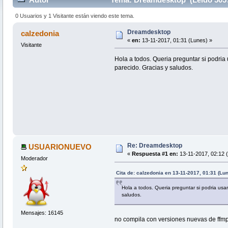
0 Usuarios y 1 Visitante están viendo este tema.
Dreamdesktop
calzedonia
«
en:
13-11-2017, 01:31 (Lunes) »
Visitante
Hola a todos. Queria preguntar si podria
parecido. Gracias y saludos.
Re: Dreamdesktop
USUARIONUEVO
«
Respuesta #1 en:
13-11-2017, 02:12 
Moderador
Cita de: calzedonia en 13-11-2017, 01:31 (Lu
Hola a todos. Queria preguntar si podria usa
saludos.
Mensajes: 16145
no compila con versiones nuevas de ffm